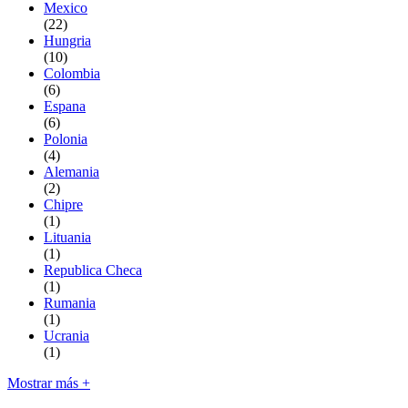
Mexico
(22)
Hungria
(10)
Colombia
(6)
Espana
(6)
Polonia
(4)
Alemania
(2)
Chipre
(1)
Lituania
(1)
Republica Checa
(1)
Rumania
(1)
Ucrania
(1)
Mostrar más +