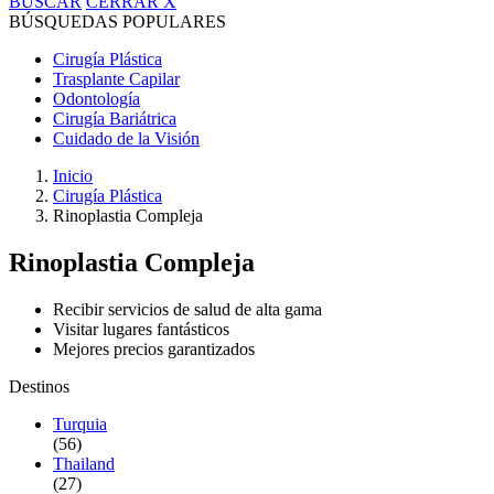
BUSCAR
CERRAR
X
BÚSQUEDAS POPULARES
Cirugía Plástica
Trasplante Capilar
Odontología
Cirugía Bariátrica
Cuidado de la Visión
Inicio
Cirugía Plástica
Rinoplastia Compleja
Rinoplastia Compleja
Recibir servicios de salud de alta gama
Visitar lugares fantásticos
Mejores precios garantizados
Destinos
Turquia
(56)
Thailand
(27)