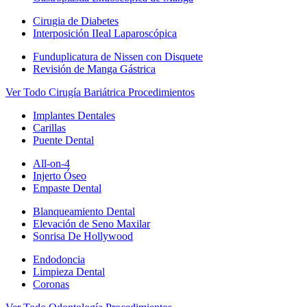
Cirugia de Diabetes
Interposición IIeal Laparoscópica
Funduplicatura de Nissen con Disquete
Revisión de Manga Gástrica
Ver Todo Cirugía Bariátrica Procedimientos
Implantes Dentales
Carillas
Puente Dental
All-on-4
Injerto Óseo
Empaste Dental
Blanqueamiento Dental
Elevación de Seno Maxilar
Sonrisa De Hollywood
Endodoncia
Limpieza Dental
Coronas