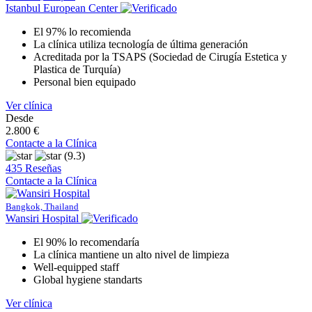
Istanbul European Center
El 97% lo recomienda
La clínica utiliza tecnología de última generación
Acreditada por la TSAPS (Sociedad de Cirugía Estetica y
Plastica de Turquía)
Personal bien equipado
Ver clínica
Desde
2.800 €
Contacte a la Clínica
(9.3)
435 Reseñas
Contacte a la Clínica
Bangkok, Thailand
Wansiri Hospital
El 90% lo recomendaría
La clínica mantiene un alto nivel de limpieza
Well-equipped staff
Global hygiene standarts
Ver clínica