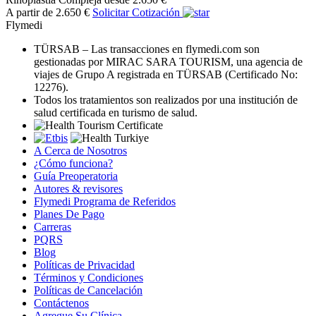
A partir de 2.650 €
Solicitar Cotización
Flymedi
TÜRSAB – Las transacciones en flymedi.com son
gestionadas por MIRAC SARA TOURISM, una agencia de
viajes de Grupo A registrada en TÜRSAB (Certificado No:
12276).
Todos los tratamientos son realizados por una institución de
salud certificada en turismo de salud.
A Cerca de Nosotros
¿Cómo funciona?
Guía Preoperatoria
Autores & revisores
Flymedi Programa de Referidos
Planes De Pago
Carreras
PQRS
Blog
Políticas de Privacidad
Términos y Condiciones
Políticas de Cancelación
Contáctenos
Agregue Su Clínica