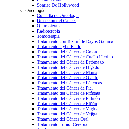
Sonrisa De Hollywood
Oncología
Consulta de Oncología
Detección del Cáncer
Quimioterapia
Radioterapia
Tomoterapia
Tratamiento con Bisturí de Rayos Gamma
Tratamiento CyberKnife
Tratamiento del Cáncer de Cólon
Tratamiento del Cáncer de Cuello Uterino
Tratamiento del Cáncer de Estómago
Tratamiento del Cáncer de Hígado
Tratamiento del Cáncer de Mama
Tratamiento del Cáncer de Ovario
Tratamiento del Cáncer de Páncreas
Tratamiento del Cáncer de Piel
Tratamiento del Cáncer de Próstata
Tratamiento del Cáncer de Pulmón
Tratamiento del Cáncer de Riñón
Tratamiento del Cáncer de Vagina
Tratamiento del Cáncer de Vejiga
Tratamiento del Cáncer Oral
Tratamiento Tumor Cerebral