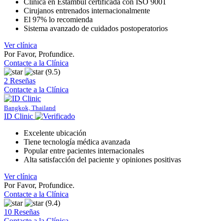
Clínica en Estambul certificada con ISO 9001
Cirujanos entrenados internacionalmente
El 97% lo recomienda
Sistema avanzado de cuidados postoperatorios
Ver clínica
Por Favor, Profundice.
Contacte a la Clínica
(9.5)
2 Reseñas
Contacte a la Clínica
Bangkok, Thailand
ID Clinic
Excelente ubicación
Tiene tecnología médica avanzada
Popular entre pacientes internacionales
Alta satisfacción del paciente y opiniones positivas
Ver clínica
Por Favor, Profundice.
Contacte a la Clínica
(9.4)
10 Reseñas
Contacte a la Clínica