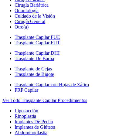
Cirugía Bariátrica
Odontología
Cuidado de la Visión
Cirugía General
Otro(a)
Trasplante Capilar FUE
Trasplante Capilar FUT
Trasplante Capilar DHI
Trasplante De Barba
Trasplante de Cejas
Trasplante de Bigote
Trasplante Capilar con Hojas de Záfiro
PRP Capilar
Ver Todo Trasplante Capilar Procedimientos
Liposucción
Rinoplastia
Implantes De Pecho
Implantes de Glúteos
Abdominoplastia