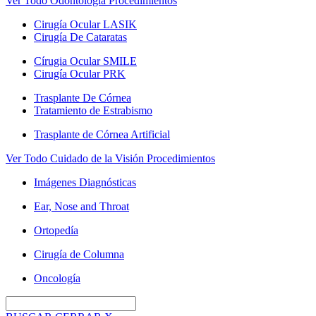
Ver Todo Odontología Procedimientos
Cirugía Ocular LASIK
Cirugía De Cataratas
Círugia Ocular SMILE
Cirugía Ocular PRK
Trasplante De Córnea
Tratamiento de Estrabismo
Trasplante de Córnea Artificial
Ver Todo Cuidado de la Visión Procedimientos
Imágenes Diagnósticas
Ear, Nose and Throat
Ortopedía
Cirugía de Columna
Oncología