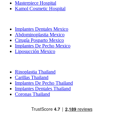
Masterpiece Hospital
Kamol Cosmetic Hospital
Tratamientos Populares en Mexico
Implantes Dentales Mexico
Abdominoplastia Mexico
Cirugía Posparto Mexico
Implantes De Pecho Mexico
Liposucción Mexico
Tratamientos Populares en Thailand
Rinoplastia Thailand
Carillas Thailand
Implantes De Pecho Thailand
Implantes Dentales Thailand
Coronas Thailand