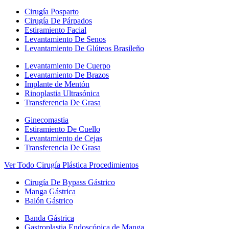
Cirugía Posparto
Cirugía De Párpados
Estiramiento Facial
Levantamiento De Senos
Levantamiento De Glúteos Brasileño
Levantamiento De Cuerpo
Levantamiento De Brazos
Implante de Mentón
Rinoplastia Ultrasónica
Transferencia De Grasa
Ginecomastia
Estiramiento De Cuello
Levantamiento de Cejas
Transferencia De Grasa
Ver Todo Cirugía Plástica Procedimientos
Cirugía De Bypass Gástrico
Manga Gástrica
Balón Gástrico
Banda Gástrica
Gastroplastia Endoscópica de Manga