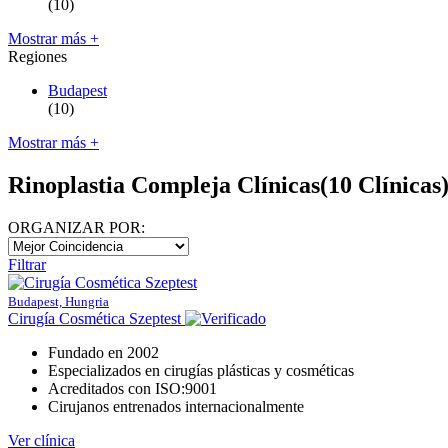
(10)
Mostrar más +
Regiones
Budapest
(10)
Mostrar más +
Rinoplastia Compleja Clínicas
(10 Clínicas
ORGANIZAR POR:
Filtrar
Budapest, Hungria
Cirugía Cosmética Szeptest
Fundado en 2002
Especializados en cirugías plásticas y cosméticas
Acreditados con ISO:9001
Cirujanos entrenados internacionalmente
Ver clínica