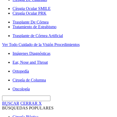
Círugia Ocular SMILE
Cirugía Ocular PRK
Trasplante De Córnea
Tratamiento de Estrabismo
Trasplante de Córnea Artificial
Ver Todo Cuidado de la Visión Procedimientos
Imágenes Diagnósticas
Ear, Nose and Throat
Ortopedía
Cirugía de Columna
Oncología
BUSCAR
CERRAR
X
BÚSQUEDAS POPULARES
Cirugía Plástica