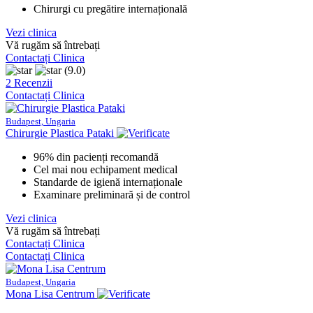
Chirurgi cu pregătire internațională
Vezi clinica
Vă rugăm să întrebați
Contactați Clinica
(9.0)
2 Recenzii
Contactați Clinica
Budapest, Ungaria
Chirurgie Plastica Pataki
96% din pacienți recomandă
Cel mai nou echipament medical
Standarde de igienă internaționale
Examinare preliminară și de control
Vezi clinica
Vă rugăm să întrebați
Contactați Clinica
Contactați Clinica
Budapest, Ungaria
Mona Lisa Centrum