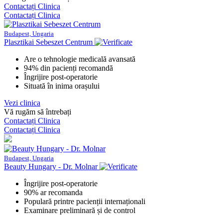
Contactați Clinica
Contactați Clinica
Budapest, Ungaria
Plasztikai Sebeszet Centrum
Are o tehnologie medicală avansată
94% din pacienți recomandă
Îngrijire post-operatorie
Situată în inima orașului
Vezi clinica
Vă rugăm să întrebați
Contactați Clinica
Contactați Clinica
Budapest, Ungaria
Beauty Hungary - Dr. Molnar
Îngrijire post-operatorie
90% ar recomanda
Populară printre pacienții internaționali
Examinare preliminară și de control