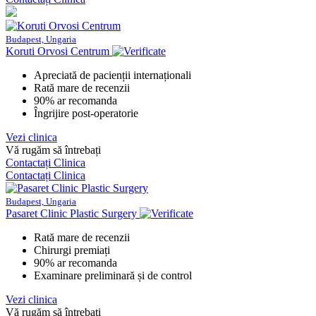
Budapest, Ungaria
Koruti Orvosi Centrum
Apreciată de pacienții internaționali
Rată mare de recenzii
90% ar recomanda
Îngrijire post-operatorie
Vezi clinica
Vă rugăm să întrebați
Contactați Clinica
Contactați Clinica
Budapest, Ungaria
Pasaret Clinic Plastic Surgery
Rată mare de recenzii
Chirurgi premiați
90% ar recomanda
Examinare preliminară și de control
Vezi clinica
Vă rugăm să întrebați