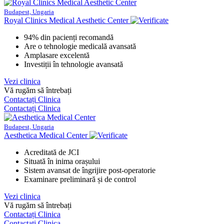
Budapest, Ungaria
Royal Clinics Medical Aesthetic Center
94% din pacienți recomandă
Are o tehnologie medicală avansată
Amplasare excelentă
Investiții în tehnologie avansată
Vezi clinica
Vă rugăm să întrebați
Contactați Clinica
Contactați Clinica
Budapest, Ungaria
Aesthetica Medical Center
Acreditată de JCI
Situată în inima orașului
Sistem avansat de îngrijire post-operatorie
Examinare preliminară și de control
Vezi clinica
Vă rugăm să întrebați
Contactați Clinica
Contactați Clinica