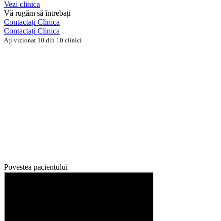
Vezi clinica
Vă rugăm să întrebați
Contactați Clinica
Contactați Clinica
Ați vizionat 10 din 10 clinici
Povestea pacientului