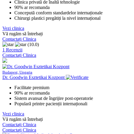
Clinica privată de înaltă tehnologie
90% ar recomanda
Concepută conform standardelor internaționale
Chirurgi plastici pregătiți la nivel internațional
Vezi clinica
Vă rugăm să întrebați
Contactați Clinica
(10.0)
1 Recenzii
Contactați Clinica
Budapest, Ungaria
Dr. Goodwin Esztetikai Kozpont
Facilitate premium
90% ar recomanda
Sistem avansat de îngrijire post-operatorie
Populară printre pacienții internaționali
Vezi clinica
Vă rugăm să întrebați
Contactați Clinica
Contactați Clinica