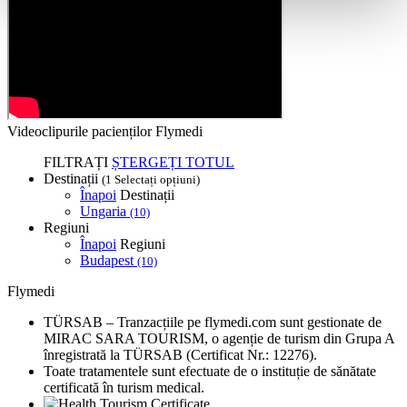
Videoclipurile pacienților Flymedi
FILTRAȚI
ȘTERGEȚI TOTUL
Destinații
(1 Selectați opțiuni)
Înapoi
Destinații
Ungaria
(10)
Regiuni
Înapoi
Regiuni
Budapest
(10)
Flymedi
TÜRSAB – Tranzacțiile pe flymedi.com sunt gestionate de
MIRAC SARA TOURISM, o agenție de turism din Grupa A
înregistrată la TÜRSAB (Certificat Nr.: 12276).
Toate tratamentele sunt efectuate de o instituție de sănătate
certificată în turism medical.