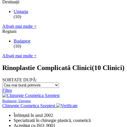
Destinații
Ungaria
(10)
Afișați mai multe +
Regiuni
Budapest
(10)
Afișați mai multe +
Rinoplastie Complicată Clinici
(10 Clinici)
SORTATE DUPĂ:
Filtru
Budapest, Ungaria
Chirurgie Cosmetica Szeptest
Înființată în anul 2002
Specializată în chirurgie plastică, cosmetică
Acreditat cu ISO: 9001