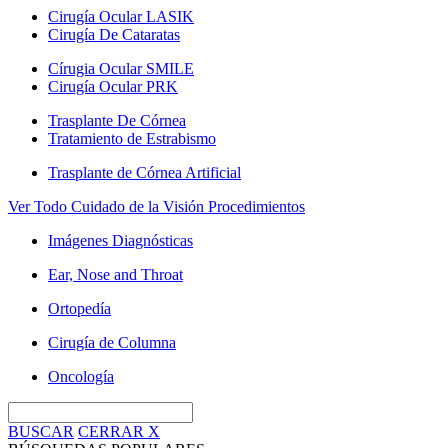
Cirugía Ocular LASIK
Cirugía De Cataratas
Círugia Ocular SMILE
Cirugía Ocular PRK
Trasplante De Córnea
Tratamiento de Estrabismo
Trasplante de Córnea Artificial
Ver Todo Cuidado de la Visión Procedimientos
Imágenes Diagnósticas
Ear, Nose and Throat
Ortopedía
Cirugía de Columna
Oncología
BUSCAR
CERRAR
X