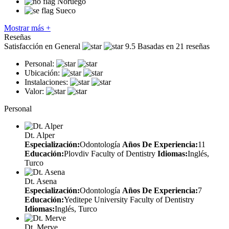
Noruego
Sueco
Mostrar más +
Reseñas
Satisfacción en General
9.5
Basadas en 21 reseñas
Personal:
Ubicación:
Instalaciones:
Valor:
Personal
Dt. Alper
Especialización:
Odontología
Años De Experiencia:
11
Educación:
Plovdiv Faculty of Dentistry
Idiomas:
Inglés,
Turco
Dt. Asena
Especialización:
Odontología
Años De Experiencia:
7
Educación:
Yeditepe University Faculty of Dentistry
Idiomas:
Inglés, Turco
Dt. Merve