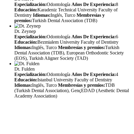
Especialización:
Odontología
Años De Experiencia:
8
Educación:
Karadeniz Technical University Faculty of
Dentistry
Idiomas:
Inglés, Turco
Membresías y
premios:
Turkish Dental Association (TDB)
Dt. Zeynep
Especialización:
Odontología
Años De Experiencia:
6
Educación:
Bezmialem University Faculty of Dentistry
Idiomas:
Inglés, Turco
Membresías y premios:
Turkish
Dental Association (TDB), European Orthodontic Society
(EOS), Turkish Aligner Society (TAD)
Dt. Fulden
Especialización:
Odontología
Años De Experiencia:
4
Educación:
Istanbul University Faculty of Dentistry
Idiomas:
Inglés, Turco
Membresías y premios:
TDB
(Turkish Dental Association), GençEDAD (Aesthetic Dental
Academy Association)