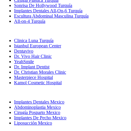
Cirugía Plástica Turquía
Sonrisa De Hollywood Turquía
Implantes Dentales All-On-6 Turquía
Escultura Abdominal Masculina Turquía
All-on-4 Turquía
Clínicas Populares
Clinica Luna Turquía
Istanbul European Center
Dentavivo
Dr. Vivo Hair Clinic
YeahSmile
Dr. Implant Dentist
Dr. Christian Morales Clinic
Masterpiece Hospital
Kamol Cosmetic Hospital
Tratamientos Populares en Mexico
Implantes Dentales Mexico
Abdominoplastia Mexico
Cirugía Posparto Mexico
Implantes De Pecho Mexico
Liposucción Mexico