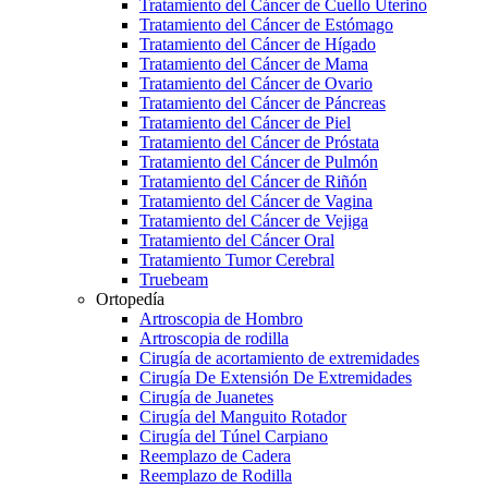
Tratamiento del Cáncer de Cuello Uterino
Tratamiento del Cáncer de Estómago
Tratamiento del Cáncer de Hígado
Tratamiento del Cáncer de Mama
Tratamiento del Cáncer de Ovario
Tratamiento del Cáncer de Páncreas
Tratamiento del Cáncer de Piel
Tratamiento del Cáncer de Próstata
Tratamiento del Cáncer de Pulmón
Tratamiento del Cáncer de Riñón
Tratamiento del Cáncer de Vagina
Tratamiento del Cáncer de Vejiga
Tratamiento del Cáncer Oral
Tratamiento Tumor Cerebral
Truebeam
Ortopedía
Artroscopia de Hombro
Artroscopia de rodilla
Cirugía de acortamiento de extremidades
Cirugía De Extensión De Extremidades
Cirugía de Juanetes
Cirugía del Manguito Rotador
Cirugía del Túnel Carpiano
Reemplazo de Cadera
Reemplazo de Rodilla