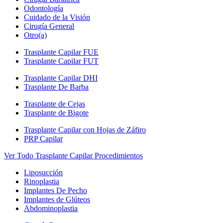
Odontología
Cuidado de la Visión
Cirugía General
Otro(a)
Trasplante Capilar FUE
Trasplante Capilar FUT
Trasplante Capilar DHI
Trasplante De Barba
Trasplante de Cejas
Trasplante de Bigote
Trasplante Capilar con Hojas de Záfiro
PRP Capilar
Ver Todo Trasplante Capilar Procedimientos
Liposucción
Rinoplastia
Implantes De Pecho
Implantes de Glúteos
Abdominoplastia