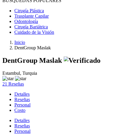
BÚSQUEDAS POPULARES
Cirugía Plástica
Trasplante Capilar
Odontología
Cirugía Bariátrica
Cuidado de la Visión
Inicio
DentGroup Maslak
DentGroup Maslak
Estambul, Turquia
21 Reseñas
Detalles
Reseñas
Personal
Costo
Detalles
Reseñas
Personal