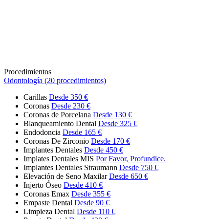
Procedimientos
Odontología (20 procedimientos)
Carillas
Desde 350 €
Coronas
Desde 230 €
Coronas de Porcelana
Desde 130 €
Blanqueamiento Dental
Desde 325 €
Endodoncia
Desde 165 €
Coronas De Zirconio
Desde 170 €
Implantes Dentales
Desde 450 €
Implates Dentales MIS
Por Favor, Profundice.
Implantes Dentales Straumann
Desde 750 €
Elevación de Seno Maxilar
Desde 650 €
Injerto Óseo
Desde 410 €
Coronas Emax
Desde 355 €
Empaste Dental
Desde 90 €
Limpieza Dental
Desde 110 €