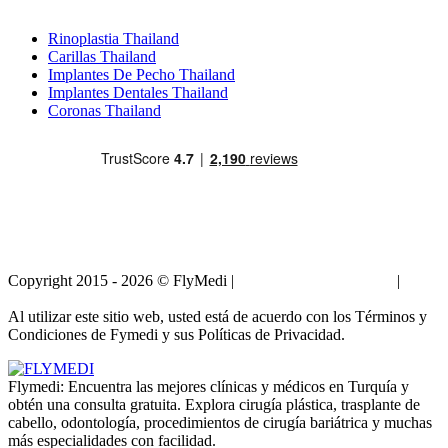
Tratamientos Populares en Thailand
Rinoplastia Thailand
Carillas Thailand
Implantes De Pecho Thailand
Implantes Dentales Thailand
Coronas Thailand
Copyright 2015 - 2026 © FlyMedi |
Términos y Condiciones
|
Políticas de Privacidad
Al utilizar este sitio web, usted está de acuerdo con los Términos y
Condiciones de Fymedi y sus Políticas de Privacidad.
Flymedi: Encuentra las mejores clínicas y médicos en Turquía y
obtén una consulta gratuita. Explora cirugía plástica, trasplante de
cabello, odontología, procedimientos de cirugía bariátrica y muchas
más especialidades con facilidad.