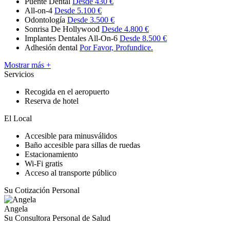
Puente Dental
Desde 430 €
All-on-4
Desde 5.100 €
Odontología
Desde 3.500 €
Sonrisa De Hollywood
Desde 4.800 €
Implantes Dentales All-On-6
Desde 8.500 €
Adhesión dental
Por Favor, Profundice.
Mostrar más +
Servicios
Recogida en el aeropuerto
Reserva de hotel
El Local
Accesible para minusválidos
Baño accesible para sillas de ruedas
Estacionamiento
Wi-Fi gratis
Acceso al transporte público
Su Cotización Personal
Angela
Su Consultora Personal de Salud