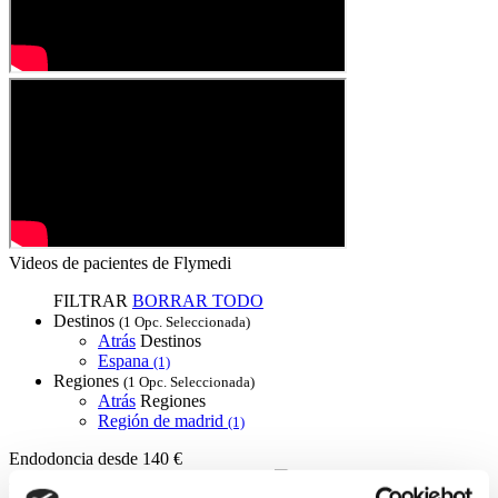
Videos de pacientes de Flymedi
FILTRAR
BORRAR TODO
Destinos
(1 Opc. Seleccionada)
Atrás
Destinos
Espana
(1)
Regiones
(1 Opc. Seleccionada)
Atrás
Regiones
Región de madrid
(1)
Endodoncia
desde 140 €
A partir de 140 €
Solicitar Cotización