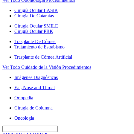
Ver Todo Odontología Procedimientos
Cirugía Ocular LASIK
Cirugía De Cataratas
Círugia Ocular SMILE
Cirugía Ocular PRK
Trasplante De Córnea
Tratamiento de Estrabismo
Trasplante de Córnea Artificial
Ver Todo Cuidado de la Visión Procedimientos
Imágenes Diagnósticas
Ear, Nose and Throat
Ortopedía
Cirugía de Columna
Oncología