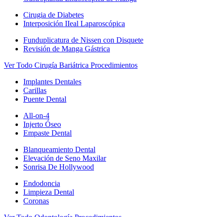
Cirugia de Diabetes
Interposición IIeal Laparoscópica
Funduplicatura de Nissen con Disquete
Revisión de Manga Gástrica
Ver Todo Cirugía Bariátrica Procedimientos
Implantes Dentales
Carillas
Puente Dental
All-on-4
Injerto Óseo
Empaste Dental
Blanqueamiento Dental
Elevación de Seno Maxilar
Sonrisa De Hollywood
Endodoncia
Limpieza Dental
Coronas