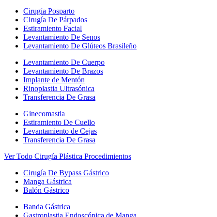
Cirugía Posparto
Cirugía De Párpados
Estiramiento Facial
Levantamiento De Senos
Levantamiento De Glúteos Brasileño
Levantamiento De Cuerpo
Levantamiento De Brazos
Implante de Mentón
Rinoplastia Ultrasónica
Transferencia De Grasa
Ginecomastia
Estiramiento De Cuello
Levantamiento de Cejas
Transferencia De Grasa
Ver Todo Cirugía Plástica Procedimientos
Cirugía De Bypass Gástrico
Manga Gástrica
Balón Gástrico
Banda Gástrica
Gastroplastia Endoscópica de Manga