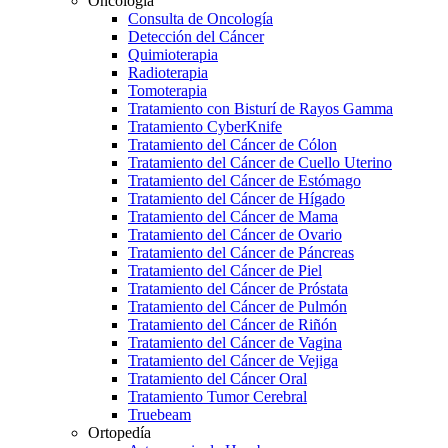
Oncología
Consulta de Oncología
Detección del Cáncer
Quimioterapia
Radioterapia
Tomoterapia
Tratamiento con Bisturí de Rayos Gamma
Tratamiento CyberKnife
Tratamiento del Cáncer de Cólon
Tratamiento del Cáncer de Cuello Uterino
Tratamiento del Cáncer de Estómago
Tratamiento del Cáncer de Hígado
Tratamiento del Cáncer de Mama
Tratamiento del Cáncer de Ovario
Tratamiento del Cáncer de Páncreas
Tratamiento del Cáncer de Piel
Tratamiento del Cáncer de Próstata
Tratamiento del Cáncer de Pulmón
Tratamiento del Cáncer de Riñón
Tratamiento del Cáncer de Vagina
Tratamiento del Cáncer de Vejiga
Tratamiento del Cáncer Oral
Tratamiento Tumor Cerebral
Truebeam
Ortopedía