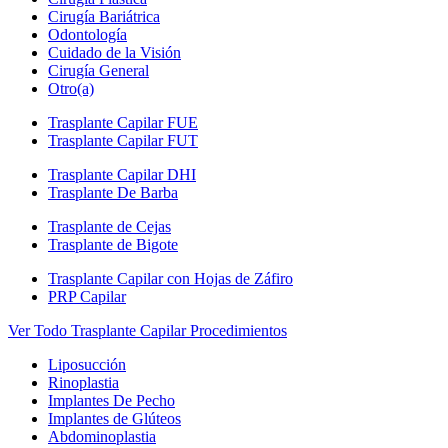
Cirugía Bariátrica
Odontología
Cuidado de la Visión
Cirugía General
Otro(a)
Trasplante Capilar FUE
Trasplante Capilar FUT
Trasplante Capilar DHI
Trasplante De Barba
Trasplante de Cejas
Trasplante de Bigote
Trasplante Capilar con Hojas de Záfiro
PRP Capilar
Ver Todo Trasplante Capilar Procedimientos
Liposucción
Rinoplastia
Implantes De Pecho
Implantes de Glúteos
Abdominoplastia