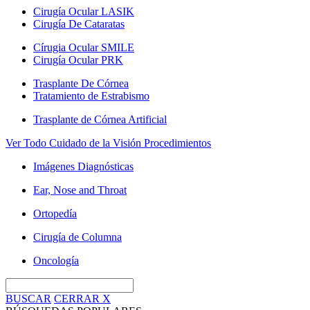
Cirugía Ocular LASIK
Cirugía De Cataratas
Círugia Ocular SMILE
Cirugía Ocular PRK
Trasplante De Córnea
Tratamiento de Estrabismo
Trasplante de Córnea Artificial
Ver Todo Cuidado de la Visión Procedimientos
Imágenes Diagnósticas
Ear, Nose and Throat
Ortopedía
Cirugía de Columna
Oncología
BUSCAR
CERRAR
X