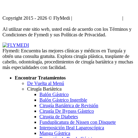
Copyright 2015 - 2026 © FlyMedi |
Términos y Condiciones
|
Políticas de Privacidad
Al utilizar este sitio web, usted está de acuerdo con los Términos y
Condiciones de Fymedi y sus Políticas de Privacidad.
Flymedi: Encuentra las mejores clínicas y médicos en Turquía y
obtén una consulta gratuita. Explora cirugía plástica, trasplante de
cabello, odontología, procedimientos de cirugía bariátrica y muchas
más especialidades con facilidad.
Encontrar Tratamientos
De Vuelta al Menú
Cirugía Bariátrica
Balón Gástrico
Balón Gástrico Ingerible
Cirugía Bariátrica de Revisión
Cirugía De Bypass Gástrico
Cirugia de Diabetes
Funduplicatura de Nissen con Disquete
Interposición IIeal Laparoscópica
Manga Gástrica