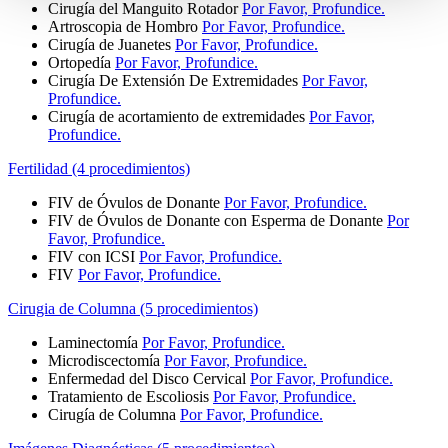
Cirugía del Manguito Rotador
Por Favor, Profundice.
Artroscopia de Hombro
Por Favor, Profundice.
Cirugía de Juanetes
Por Favor, Profundice.
Ortopedía
Por Favor, Profundice.
Cirugía De Extensión De Extremidades
Por Favor,
Profundice.
Cirugía de acortamiento de extremidades
Por Favor,
Profundice.
Fertilidad (4 procedimientos)
FIV de Óvulos de Donante
Por Favor, Profundice.
FIV de Óvulos de Donante con Esperma de Donante
Por
Favor, Profundice.
FIV con ICSI
Por Favor, Profundice.
FIV
Por Favor, Profundice.
Cirugia de Columna (5 procedimientos)
Laminectomía
Por Favor, Profundice.
Microdiscectomía
Por Favor, Profundice.
Enfermedad del Disco Cervical
Por Favor, Profundice.
Tratamiento de Escoliosis
Por Favor, Profundice.
Cirugía de Columna
Por Favor, Profundice.