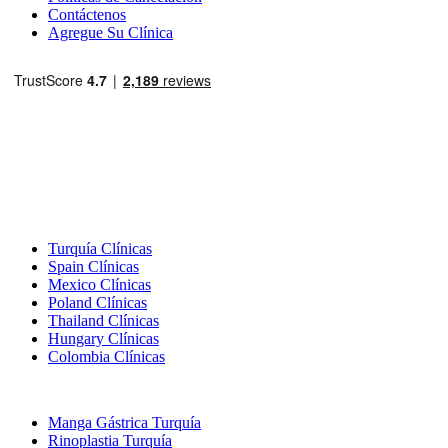
Contáctenos
Agregue Su Clínica
Destinos Populares
Turquía Clínicas
Spain Clínicas
Mexico Clínicas
Poland Clínicas
Thailand Clínicas
Hungary Clínicas
Colombia Clínicas
Tratamientos Populares en Turquia
Manga Gástrica Turquía
Rinoplastia Turquía