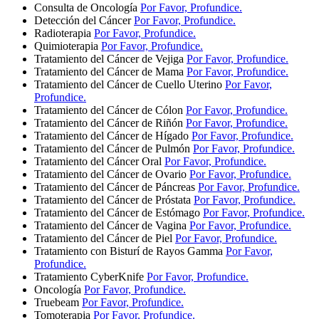
Consulta de Oncología
Por Favor, Profundice.
Detección del Cáncer
Por Favor, Profundice.
Radioterapia
Por Favor, Profundice.
Quimioterapia
Por Favor, Profundice.
Tratamiento del Cáncer de Vejiga
Por Favor, Profundice.
Tratamiento del Cáncer de Mama
Por Favor, Profundice.
Tratamiento del Cáncer de Cuello Uterino
Por Favor,
Profundice.
Tratamiento del Cáncer de Cólon
Por Favor, Profundice.
Tratamiento del Cáncer de Riñón
Por Favor, Profundice.
Tratamiento del Cáncer de Hígado
Por Favor, Profundice.
Tratamiento del Cáncer de Pulmón
Por Favor, Profundice.
Tratamiento del Cáncer Oral
Por Favor, Profundice.
Tratamiento del Cáncer de Ovario
Por Favor, Profundice.
Tratamiento del Cáncer de Páncreas
Por Favor, Profundice.
Tratamiento del Cáncer de Próstata
Por Favor, Profundice.
Tratamiento del Cáncer de Estómago
Por Favor, Profundice.
Tratamiento del Cáncer de Vagina
Por Favor, Profundice.
Tratamiento del Cáncer de Piel
Por Favor, Profundice.
Tratamiento con Bisturí de Rayos Gamma
Por Favor,
Profundice.
Tratamiento CyberKnife
Por Favor, Profundice.
Oncología
Por Favor, Profundice.
Truebeam
Por Favor, Profundice.
Tomoterapia
Por Favor, Profundice.