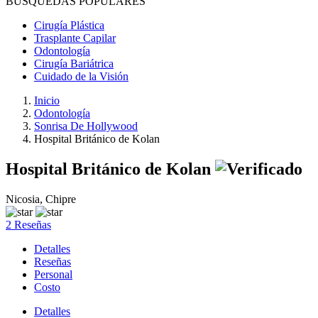
BÚSQUEDAS POPULARES
Cirugía Plástica
Trasplante Capilar
Odontología
Cirugía Bariátrica
Cuidado de la Visión
Inicio
Odontología
Sonrisa De Hollywood
Hospital Británico de Kolan
Hospital Británico de Kolan
Nicosia, Chipre
2 Reseñas
Detalles
Reseñas
Personal
Costo
Detalles