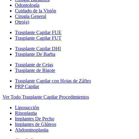
Odontología
Cuidado de la Visión
Cirugía General
Otro(a)
Trasplante Capilar FUE
Trasplante Capilar FUT
Trasplante Capilar DHI
Trasplante De Barba
Trasplante de Cejas
Trasplante de Bigote
Trasplante Capilar con Hojas de Záfiro
PRP Capilar
Ver Todo Trasplante Capilar Procedimientos
Liposucción
Rinoplastia
Implantes De Pecho
Implantes de Glúteos
Abdominoplastia