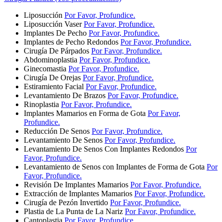
Liposucción
Por Favor, Profundice.
Liposucción Vaser
Por Favor, Profundice.
Implantes De Pecho
Por Favor, Profundice.
Implantes de Pecho Redondos
Por Favor, Profundice.
Cirugía De Párpados
Por Favor, Profundice.
Abdominoplastia
Por Favor, Profundice.
Ginecomastia
Por Favor, Profundice.
Cirugía De Orejas
Por Favor, Profundice.
Estiramiento Facial
Por Favor, Profundice.
Levantamiento De Brazos
Por Favor, Profundice.
Rinoplastia
Por Favor, Profundice.
Implantes Mamarios en Forma de Gota
Por Favor,
Profundice.
Reducción De Senos
Por Favor, Profundice.
Levantamiento De Senos
Por Favor, Profundice.
Levantamiento De Senos Con Implantes Redondos
Por
Favor, Profundice.
Levantamiento de Senos con Implantes de Forma de Gota
Por
Favor, Profundice.
Revisión De Implantes Mamarios
Por Favor, Profundice.
Extracción de Implantes Mamarios
Por Favor, Profundice.
Cirugía de Pezón Invertido
Por Favor, Profundice.
Plastia de La Punta de La Nariz
Por Favor, Profundice.
Cantoplastia
Por Favor, Profundice.