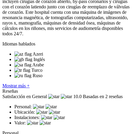
incluyen cirugías de corazón abierto, by-pass coronarios y cirugías
con el corazón latiendo junto con cirugías de reemplazo de válvulas
de corazón. Este hospital cuenta con una máquina de imágenes de
resonancia magnética, de tomografías computarizadas, ultrasonido,
rayos x, mamografía, máquinas de densidad ósea, máquinas de
cálculos en los riñones, mis servicios de audiometría disponibles
todos 24/7.
Idiomas hablados
Azeri
Inglés
Arabe
Turco
Ruso
Mostrar más +
Reseñas
Satisfacción en General
10.0
Basadas en 2 reseñas
Personal:
Ubicación:
Instalaciones:
Valor:
Personal