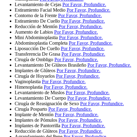
Levantamiento de Cejas
Por Favor, Profundice.
Estiramiento Facial Medio
Por Favor, Profundice.
Contorno de la Frente
Por Favor, Profundice.
Estiramiento De Cuello
Por Favor, Profundice.
Reducción de Mentón
Por Favor, Profundice.
Aumento de Labios
Por Favor, Profundice.
Mini Abdominoplastia
Por Favor, Profundice.
Abdominoplastia Completa
Por Favor, Profundice.
Liposucción De Cuello
Por Favor, Profundice.
Transferencia De Grasa
Por Favor, Profundice.
Cirugía de Ombligo
Por Favor, Profundice.
Levantamiento De Glúteos Brasileño
Por Favor, Profundice.
Implantes de Glúteos
Por Favor, Profundice.
Cirugía de Hoyuelos
Por Favor, Profundice.
Vaginoplastia
Por Favor, Profundice.
Himenoplastia
Por Favor, Profundice.
Levantamiento de Muslos
Por Favor, Profundice.
Levantamiento De Cuerpo
Por Favor, Profundice.
Cirugía de Reasignación de Sexo
Por Favor, Profundice.
Cirugía Posparto
Por Favor, Profundice.
Implante de Mentón
Por Favor, Profundice.
Implantes de Pómulos
Por Favor, Profundice.
Implantes de Pantorrilla
Por Favor, Profundice.
Reducción de Glúteos
Por Favor, Profundice.
Agrandamiento del Pene
Por Favor, Profundice.