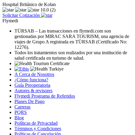
Hospital Británico de Kolan
10.0
(2)
Solicitar Cotización
Flymedi
TÜRSAB – Las transacciones en flymedi.com son
gestionadas por MIRAC SARA TOURISM, una agencia de
viajes de Grupo A registrada en TÜRSAB (Certificado No:
12276).
Todos los tratamientos son realizados por una institución de
salud certificada en turismo de salud.
A Cerca de Nosotros
¿Cómo funciona?
Guía Preoperatoria
Autores & revisores
Flymedi Programa de Referidos
Planes De Pago
Carreras
PQRS
Blog
Políticas de Privacidad
Términos y Condiciones
Políticas de Cancelación