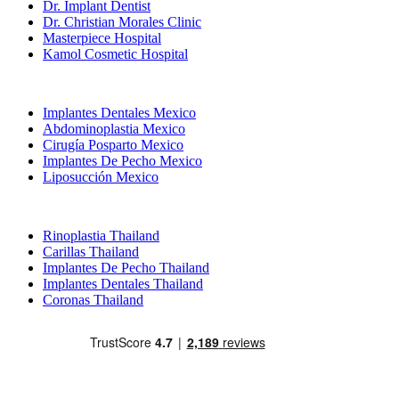
Dr. Implant Dentist
Dr. Christian Morales Clinic
Masterpiece Hospital
Kamol Cosmetic Hospital
Tratamientos Populares en Mexico
Implantes Dentales Mexico
Abdominoplastia Mexico
Cirugía Posparto Mexico
Implantes De Pecho Mexico
Liposucción Mexico
Tratamientos Populares en Thailand
Rinoplastia Thailand
Carillas Thailand
Implantes De Pecho Thailand
Implantes Dentales Thailand
Coronas Thailand