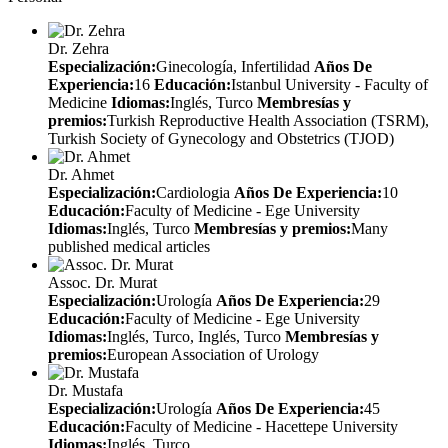
Dr. Zehra
Especialización:
Ginecología, Infertilidad
Años De
Experiencia:
16
Educación:
Istanbul University - Faculty of
Medicine
Idiomas:
Inglés, Turco
Membresías y
premios:
Turkish Reproductive Health Association (TSRM),
Turkish Society of Gynecology and Obstetrics (TJOD)
Dr. Ahmet
Especialización:
Cardiologia
Años De Experiencia:
10
Educación:
Faculty of Medicine - Ege University
Idiomas:
Inglés, Turco
Membresías y premios:
Many
published medical articles
Assoc. Dr. Murat
Especialización:
Urología
Años De Experiencia:
29
Educación:
Faculty of Medicine - Ege University
Idiomas:
Inglés, Turco, Inglés, Turco
Membresías y
premios:
European Association of Urology
Dr. Mustafa
Especialización:
Urología
Años De Experiencia:
45
Educación:
Faculty of Medicine - Hacettepe University
Idiomas:
Inglés, Turco