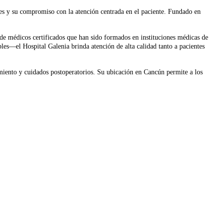
les y su compromiso con la atención centrada en el paciente. Fundado en
 de médicos certificados que han sido formados en instituciones médicas de
es—el Hospital Galenia brinda atención de alta calidad tanto a pacientes
jamiento y cuidados postoperatorios. Su ubicación en Cancún permite a los