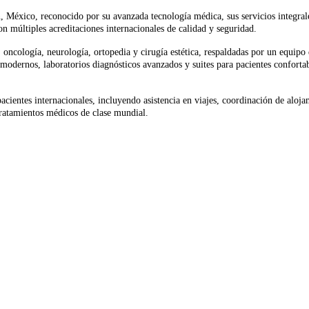
, México, reconocido por su avanzada tecnología médica, sus servicios integra
n múltiples acreditaciones internacionales de calidad y seguridad.
 oncología, neurología, ortopedia y cirugía estética, respaldadas por un equipo
dernos, laboratorios diagnósticos avanzados y suites para pacientes confortabl
pacientes internacionales, incluyendo asistencia en viajes, coordinación de alo
 tratamientos médicos de clase mundial.