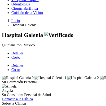
Odontología
Cirugía Bariátrica
Cuidado de la Visión
Inicio
Hospital Galenia
Hospital Galenia
Quintana roo, Mexico
Detalles
Costo
Detalles
Costo
Su Cotización Personal
Angela
Su Consultora Personal de Salud
Contacte a la Clínica
Sobre la Clínica