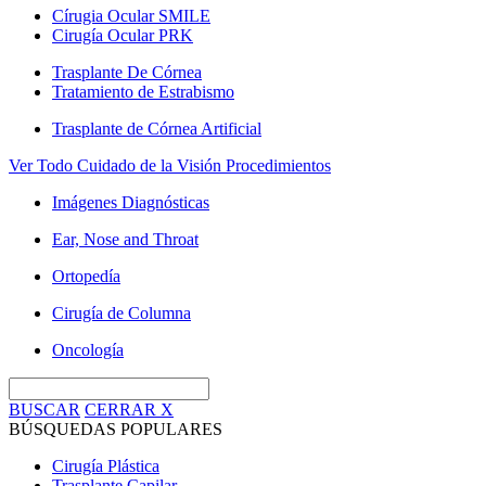
Círugia Ocular SMILE
Cirugía Ocular PRK
Trasplante De Córnea
Tratamiento de Estrabismo
Trasplante de Córnea Artificial
Ver Todo Cuidado de la Visión Procedimientos
Imágenes Diagnósticas
Ear, Nose and Throat
Ortopedía
Cirugía de Columna
Oncología
BUSCAR
CERRAR
X
BÚSQUEDAS POPULARES
Cirugía Plástica
Trasplante Capilar