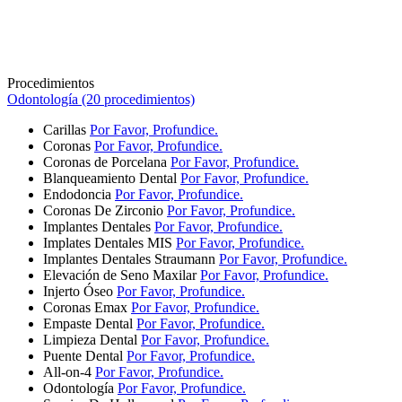
Procedimientos
Odontología (20 procedimientos)
Carillas
Por Favor, Profundice.
Coronas
Por Favor, Profundice.
Coronas de Porcelana
Por Favor, Profundice.
Blanqueamiento Dental
Por Favor, Profundice.
Endodoncia
Por Favor, Profundice.
Coronas De Zirconio
Por Favor, Profundice.
Implantes Dentales
Por Favor, Profundice.
Implates Dentales MIS
Por Favor, Profundice.
Implantes Dentales Straumann
Por Favor, Profundice.
Elevación de Seno Maxilar
Por Favor, Profundice.
Injerto Óseo
Por Favor, Profundice.
Coronas Emax
Por Favor, Profundice.
Empaste Dental
Por Favor, Profundice.
Limpieza Dental
Por Favor, Profundice.
Puente Dental
Por Favor, Profundice.
All-on-4
Por Favor, Profundice.
Odontología
Por Favor, Profundice.