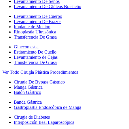
Levantamiento De Senos
Levantamiento De Glúteos Brasileño
Levantamiento De Cuerpo
Levantamiento De Brazos
Implante de Mentón
Rinoplastia Ultrasónica
Transferencia De Grasa
Ginecomastia
Estiramiento De Cuello
Levantamiento de Cejas
Transferencia De Grasa
Ver Todo Cirugía Plástica Procedimientos
Cirugía De Bypass Gástrico
Manga Gástrica
Balón Gástrico
Banda Gástrica
Gastroplastia Endoscópica de Manga
Cirugia de Diabetes
Interposición IIeal Laparoscópica