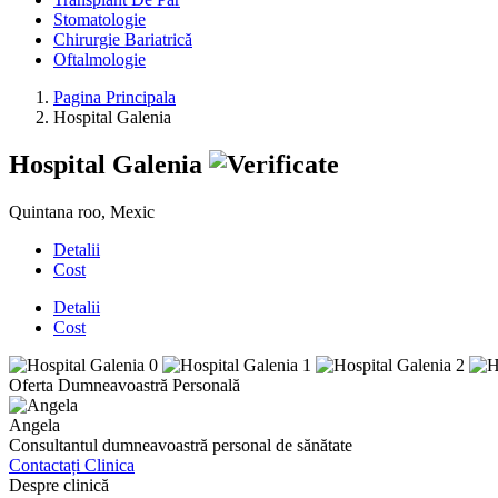
Stomatologie
Chirurgie Bariatrică
Oftalmologie
Pagina Principala
Hospital Galenia
Hospital Galenia
Quintana roo, Mexic
Detalii
Cost
Detalii
Cost
Oferta Dumneavoastră Personală
Angela
Consultantul dumneavoastră personal de sănătate
Contactați Clinica
Despre clinică