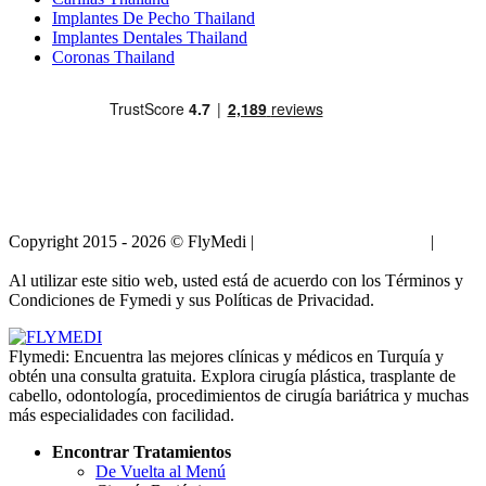
Implantes De Pecho Thailand
Implantes Dentales Thailand
Coronas Thailand
Copyright 2015 - 2026 © FlyMedi |
Términos y Condiciones
|
Políticas de Privacidad
Al utilizar este sitio web, usted está de acuerdo con los Términos y
Condiciones de Fymedi y sus Políticas de Privacidad.
Flymedi: Encuentra las mejores clínicas y médicos en Turquía y
obtén una consulta gratuita. Explora cirugía plástica, trasplante de
cabello, odontología, procedimientos de cirugía bariátrica y muchas
más especialidades con facilidad.
Encontrar Tratamientos
De Vuelta al Menú