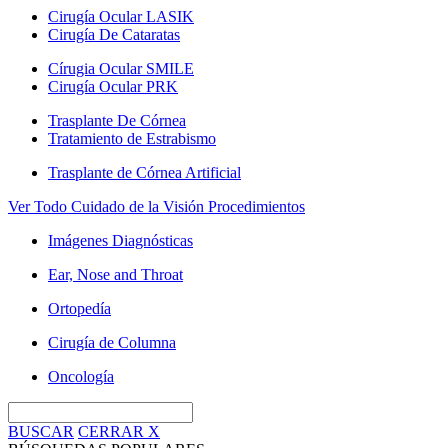
Cirugía Ocular LASIK
Cirugía De Cataratas
Círugia Ocular SMILE
Cirugía Ocular PRK
Trasplante De Córnea
Tratamiento de Estrabismo
Trasplante de Córnea Artificial
Ver Todo Cuidado de la Visión Procedimientos
Imágenes Diagnósticas
Ear, Nose and Throat
Ortopedía
Cirugía de Columna
Oncología
BUSCAR
CERRAR
X