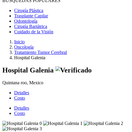
BÚSQUEDAS POPULARES
Cirugía Plástica
Trasplante Capilar
Odontología
Cirugía Bariátrica
Cuidado de la Visión
Inicio
Oncología
Tratamiento Tumor Cerebral
Hospital Galenia
Hospital Galenia
Quintana roo, Mexico
Detalles
Costo
Detalles
Costo