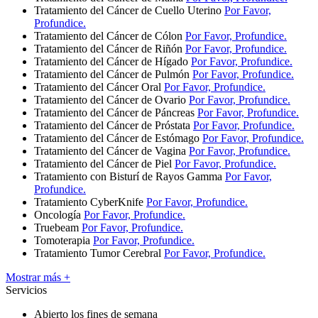
Tratamiento del Cáncer de Cuello Uterino
Por Favor,
Profundice.
Tratamiento del Cáncer de Cólon
Por Favor, Profundice.
Tratamiento del Cáncer de Riñón
Por Favor, Profundice.
Tratamiento del Cáncer de Hígado
Por Favor, Profundice.
Tratamiento del Cáncer de Pulmón
Por Favor, Profundice.
Tratamiento del Cáncer Oral
Por Favor, Profundice.
Tratamiento del Cáncer de Ovario
Por Favor, Profundice.
Tratamiento del Cáncer de Páncreas
Por Favor, Profundice.
Tratamiento del Cáncer de Próstata
Por Favor, Profundice.
Tratamiento del Cáncer de Estómago
Por Favor, Profundice.
Tratamiento del Cáncer de Vagina
Por Favor, Profundice.
Tratamiento del Cáncer de Piel
Por Favor, Profundice.
Tratamiento con Bisturí de Rayos Gamma
Por Favor,
Profundice.
Tratamiento CyberKnife
Por Favor, Profundice.
Oncología
Por Favor, Profundice.
Truebeam
Por Favor, Profundice.
Tomoterapia
Por Favor, Profundice.
Tratamiento Tumor Cerebral
Por Favor, Profundice.
Mostrar más +
Servicios
Abierto los fines de semana