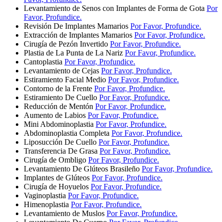
Levantamiento de Senos con Implantes de Forma de Gota
Por
Favor, Profundice.
Revisión De Implantes Mamarios
Por Favor, Profundice.
Extracción de Implantes Mamarios
Por Favor, Profundice.
Cirugía de Pezón Invertido
Por Favor, Profundice.
Plastia de La Punta de La Nariz
Por Favor, Profundice.
Cantoplastia
Por Favor, Profundice.
Levantamiento de Cejas
Por Favor, Profundice.
Estiramiento Facial Medio
Por Favor, Profundice.
Contorno de la Frente
Por Favor, Profundice.
Estiramiento De Cuello
Por Favor, Profundice.
Reducción de Mentón
Por Favor, Profundice.
Aumento de Labios
Por Favor, Profundice.
Mini Abdominoplastia
Por Favor, Profundice.
Abdominoplastia Completa
Por Favor, Profundice.
Liposucción De Cuello
Por Favor, Profundice.
Transferencia De Grasa
Por Favor, Profundice.
Cirugía de Ombligo
Por Favor, Profundice.
Levantamiento De Glúteos Brasileño
Por Favor, Profundice.
Implantes de Glúteos
Por Favor, Profundice.
Cirugía de Hoyuelos
Por Favor, Profundice.
Vaginoplastia
Por Favor, Profundice.
Himenoplastia
Por Favor, Profundice.
Levantamiento de Muslos
Por Favor, Profundice.