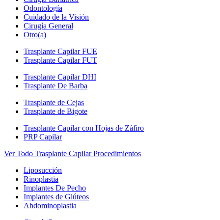
Odontología
Cuidado de la Visión
Cirugía General
Otro(a)
Trasplante Capilar FUE
Trasplante Capilar FUT
Trasplante Capilar DHI
Trasplante De Barba
Trasplante de Cejas
Trasplante de Bigote
Trasplante Capilar con Hojas de Záfiro
PRP Capilar
Ver Todo Trasplante Capilar Procedimientos
Liposucción
Rinoplastia
Implantes De Pecho
Implantes de Glúteos
Abdominoplastia