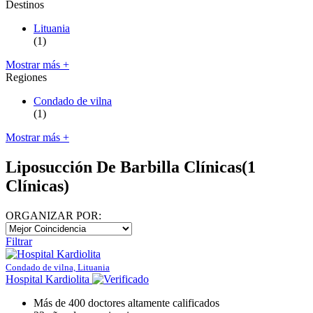
Destinos
Lituania
(1)
Mostrar más +
Regiones
Condado de vilna
(1)
Mostrar más +
Liposucción De Barbilla Clínicas
(1
Clínicas)
ORGANIZAR POR:
Filtrar
Condado de vilna, Lituania
Hospital Kardiolita
Más de 400 doctores altamente calificados