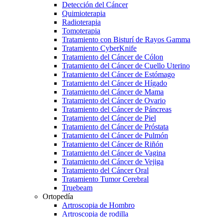
Detección del Cáncer
Quimioterapia
Radioterapia
Tomoterapia
Tratamiento con Bisturí de Rayos Gamma
Tratamiento CyberKnife
Tratamiento del Cáncer de Cólon
Tratamiento del Cáncer de Cuello Uterino
Tratamiento del Cáncer de Estómago
Tratamiento del Cáncer de Hígado
Tratamiento del Cáncer de Mama
Tratamiento del Cáncer de Ovario
Tratamiento del Cáncer de Páncreas
Tratamiento del Cáncer de Piel
Tratamiento del Cáncer de Próstata
Tratamiento del Cáncer de Pulmón
Tratamiento del Cáncer de Riñón
Tratamiento del Cáncer de Vagina
Tratamiento del Cáncer de Vejiga
Tratamiento del Cáncer Oral
Tratamiento Tumor Cerebral
Truebeam
Ortopedía
Artroscopia de Hombro
Artroscopia de rodilla