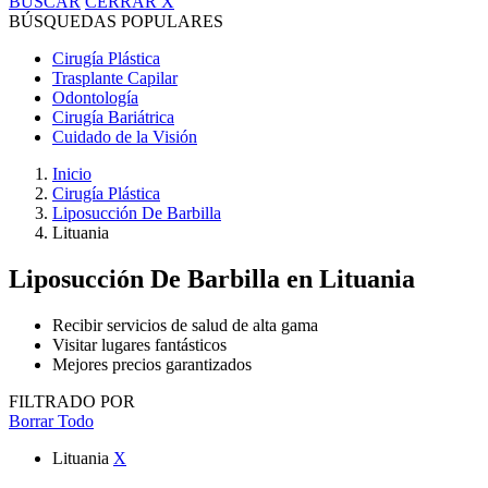
BUSCAR
CERRAR
X
BÚSQUEDAS POPULARES
Cirugía Plástica
Trasplante Capilar
Odontología
Cirugía Bariátrica
Cuidado de la Visión
Inicio
Cirugía Plástica
Liposucción De Barbilla
Lituania
Liposucción De Barbilla
en Lituania
Recibir servicios de salud de alta gama
Visitar lugares fantásticos
Mejores precios garantizados
FILTRADO POR
Borrar Todo
Lituania
X