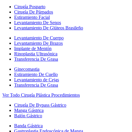
Cirugía Posparto
Cirugía De Párpados
Estiramiento Facial
Levantamiento De Senos
Levantamiento De Glúteos Brasileño
Levantamiento De Cuerpo
Levantamiento De Brazos
Implante de Mentón
Rinoplastia Ultrasónica
Transferencia De Grasa
Ginecomastia
Estiramiento De Cuello
Levantamiento de Cejas
Transferencia De Grasa
Ver Todo Cirugía Plástica Procedimientos
Cirugía De Bypass Gástrico
Manga Gástrica
Balón Gástrico
Banda Gástrica
Gastroplastia Endoscópica de Manga