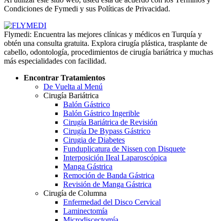
Condiciones de Fymedi y sus Políticas de Privacidad.
Flymedi: Encuentra las mejores clínicas y médicos en Turquía y
obtén una consulta gratuita. Explora cirugía plástica, trasplante de
cabello, odontología, procedimientos de cirugía bariátrica y muchas
más especialidades con facilidad.
Encontrar Tratamientos
De Vuelta al Menú
Cirugía Bariátrica
Balón Gástrico
Balón Gástrico Ingerible
Cirugía Bariátrica de Revisión
Cirugía De Bypass Gástrico
Cirugia de Diabetes
Funduplicatura de Nissen con Disquete
Interposición IIeal Laparoscópica
Manga Gástrica
Remoción de Banda Gástrica
Revisión de Manga Gástrica
Cirugía de Columna
Enfermedad del Disco Cervical
Laminectomía
Microdiscectomía