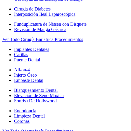
Cirugia de Diabetes
Interposición IIeal Laparoscópica
Funduplicatura de Nissen con Disquete
Revisión de Manga Gástrica
Ver Todo Cirugía Bariátrica Procedimientos
Implantes Dentales
Carillas
Puente Dental
All-on-4
Injerto Óseo
Empaste Dental
Blanqueamiento Dental
Elevación de Seno Maxilar
Sonrisa De Hollywood
Endodoncia
Limpieza Dental
Coronas