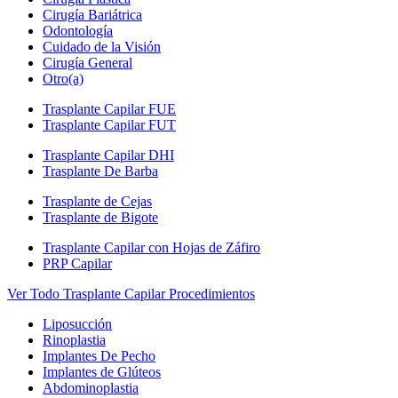
Cirugía Bariátrica
Odontología
Cuidado de la Visión
Cirugía General
Otro(a)
Trasplante Capilar FUE
Trasplante Capilar FUT
Trasplante Capilar DHI
Trasplante De Barba
Trasplante de Cejas
Trasplante de Bigote
Trasplante Capilar con Hojas de Záfiro
PRP Capilar
Ver Todo Trasplante Capilar Procedimientos
Liposucción
Rinoplastia
Implantes De Pecho
Implantes de Glúteos
Abdominoplastia