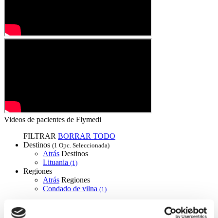
Videos de pacientes de Flymedi
FILTRAR
BORRAR TODO
Destinos
(1 Opc. Seleccionada)
Atrás
Destinos
Lituania
(1)
Regiones
Atrás
Regiones
Condado de vilna
(1)
Flymedi