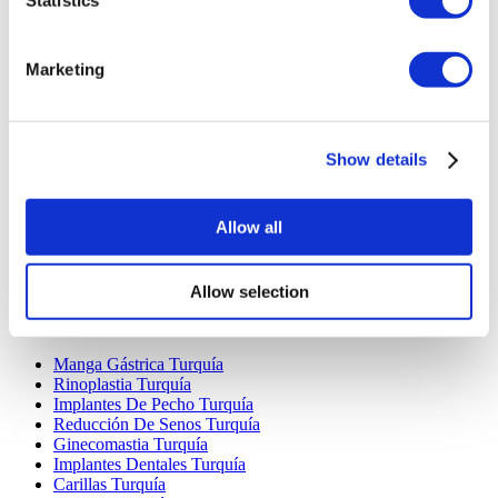
Marketing
Destinos Populares
Show details
Turquía Clínicas
Spain Clínicas
Mexico Clínicas
Allow all
Poland Clínicas
Thailand Clínicas
Hungary Clínicas
Colombia Clínicas
Allow selection
Tratamientos Populares en Turquia
Manga Gástrica Turquía
Rinoplastia Turquía
Implantes De Pecho Turquía
Reducción De Senos Turquía
Ginecomastia Turquía
Implantes Dentales Turquía
Carillas Turquía