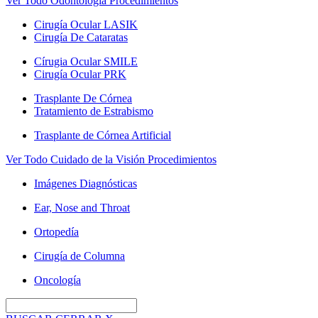
Ver Todo Odontología Procedimientos
Cirugía Ocular LASIK
Cirugía De Cataratas
Círugia Ocular SMILE
Cirugía Ocular PRK
Trasplante De Córnea
Tratamiento de Estrabismo
Trasplante de Córnea Artificial
Ver Todo Cuidado de la Visión Procedimientos
Imágenes Diagnósticas
Ear, Nose and Throat
Ortopedía
Cirugía de Columna
Oncología