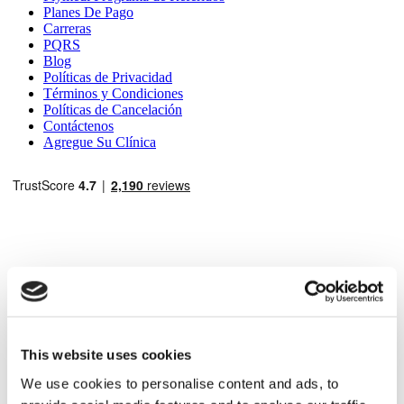
Planes De Pago
Carreras
PQRS
Blog
Políticas de Privacidad
Términos y Condiciones
Políticas de Cancelación
Contáctenos
Agregue Su Clínica
Destinos Populares
Turquía Clínicas
Spain Clínicas
This website uses cookies
Mexico Clínicas
We use cookies to personalise content and ads, to
Poland Clínicas
Thailand Clínicas