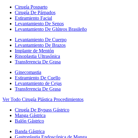
Cirugía Posparto
Cirugía De Párpados
Estiramiento Facial
Levantamiento De Senos
Levantamiento De Glúteos Brasileño
Levantamiento De Cuerpo
Levantamiento De Brazos
Implante de Mentón
Rinoplastia Ultrasónica
Transferencia De Grasa
Ginecomastia
Estiramiento De Cuello
Levantamiento de Cejas
Transferencia De Grasa
Ver Todo Cirugía Plástica Procedimientos
Cirugía De Bypass Gástrico
Manga Gástrica
Balón Gástrico
Banda Gástrica
Gastroplastia Endoscópica de Manga