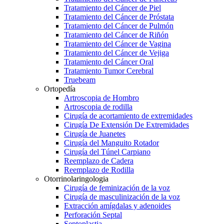
Tratamiento del Cáncer de Piel
Tratamiento del Cáncer de Próstata
Tratamiento del Cáncer de Pulmón
Tratamiento del Cáncer de Riñón
Tratamiento del Cáncer de Vagina
Tratamiento del Cáncer de Vejiga
Tratamiento del Cáncer Oral
Tratamiento Tumor Cerebral
Truebeam
Ortopedía
Artroscopia de Hombro
Artroscopia de rodilla
Cirugía de acortamiento de extremidades
Cirugía De Extensión De Extremidades
Cirugía de Juanetes
Cirugía del Manguito Rotador
Cirugía del Túnel Carpiano
Reemplazo de Cadera
Reemplazo de Rodilla
Otorrinolaringologia
Cirugía de feminización de la voz
Cirugía de masculinización de la voz
Extracción amígdalas y adenoides
Perforación Septal
Septoplastia