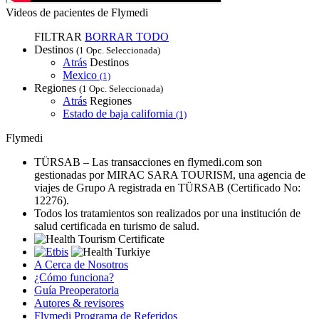
Videos de pacientes de Flymedi
FILTRAR
BORRAR TODO
Destinos
(1 Opc. Seleccionada)
Atrás
Destinos
Mexico
(1)
Regiones
(1 Opc. Seleccionada)
Atrás
Regiones
Estado de baja california
(1)
Flymedi
TÜRSAB – Las transacciones en flymedi.com son
gestionadas por MIRAC SARA TOURISM, una agencia de
viajes de Grupo A registrada en TÜRSAB (Certificado No:
12276).
Todos los tratamientos son realizados por una institución de
salud certificada en turismo de salud.
A Cerca de Nosotros
¿Cómo funciona?
Guía Preoperatoria
Autores & revisores
Flymedi Programa de Referidos