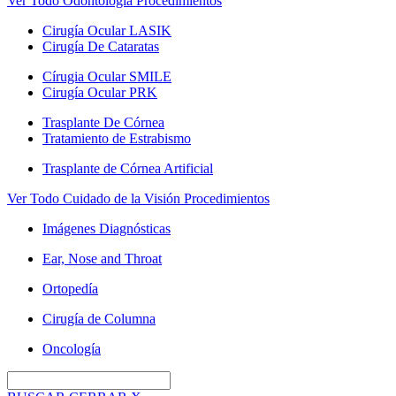
Ver Todo Odontología Procedimientos
Cirugía Ocular LASIK
Cirugía De Cataratas
Círugia Ocular SMILE
Cirugía Ocular PRK
Trasplante De Córnea
Tratamiento de Estrabismo
Trasplante de Córnea Artificial
Ver Todo Cuidado de la Visión Procedimientos
Imágenes Diagnósticas
Ear, Nose and Throat
Ortopedía
Cirugía de Columna
Oncología