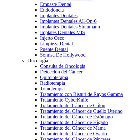
Empaste Dental
Endodoncia
Implantes Dentales
Implantes Dentales All-On-6
Implantes Dentales Straumann
Implates Dentales MIS
Injerto Óseo
Limpieza Dental
Puente Dental
Sonrisa De Hollywood
Oncología
Consulta de Oncología
Detección del Cáncer
Quimioterapia
Radioterapia
Tomoterapia
Tratamiento con Bisturí de Rayos Gamma
Tratamiento CyberKnife
Tratamiento del Cáncer de Cólon
Tratamiento del Cáncer de Cuello Uterino
Tratamiento del Cáncer de Estómago
Tratamiento del Cáncer de Hígado
Tratamiento del Cáncer de Mama
Tratamiento del Cáncer de Ovario
Tratamiento del Cáncer de Páncreas