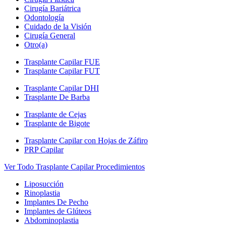
Cirugía Bariátrica
Odontología
Cuidado de la Visión
Cirugía General
Otro(a)
Trasplante Capilar FUE
Trasplante Capilar FUT
Trasplante Capilar DHI
Trasplante De Barba
Trasplante de Cejas
Trasplante de Bigote
Trasplante Capilar con Hojas de Záfiro
PRP Capilar
Ver Todo Trasplante Capilar Procedimientos
Liposucción
Rinoplastia
Implantes De Pecho
Implantes de Glúteos
Abdominoplastia