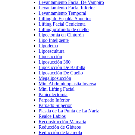
Levantamiento Facial De Vampiro
Levantamiento Facial Inferior
Levantamiento Temporal
Lifting de Espalda Superior
Lifting Facial Cenicienta
Lifting profundo de cuello
Lipectomía en Cinturón
Lipo Inteligente
Lipodema
Lipoescultura
Liposucción
Liposucción 360
Liposucción De Barbilla
Liposucción De Cuello
Megaliposucción
Mini Abdominoplastia Inversa
Mini Lifting Facial
Paniculectomia
Parpado Inferior
Parpado Superior
Plastia de La Punta de La Nariz
Realce Labios
Reconstrucción Mamaria
Reducción de Glúteos
Reducción de la areola