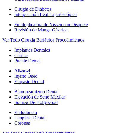
Cirugia de Diabetes
Interposición IIeal Laparoscópica
Funduplicatura de Nissen con Disquete
Revisión de Manga Gástrica
Ver Todo Cirugía Bariátrica Procedimientos
Implantes Dentales
Carillas
Puente Dental
All-on-4
Injerto Óseo
Empaste Dental
Blanqueamiento Dental
Elevación de Seno Maxilar
Sonrisa De Hollywood
Endodoncia
Limpieza Dental
Coronas