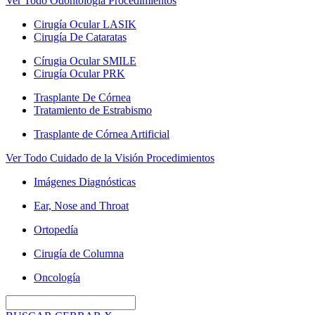
Ver Todo Odontología Procedimientos
Cirugía Ocular LASIK
Cirugía De Cataratas
Círugia Ocular SMILE
Cirugía Ocular PRK
Trasplante De Córnea
Tratamiento de Estrabismo
Trasplante de Córnea Artificial
Ver Todo Cuidado de la Visión Procedimientos
Imágenes Diagnósticas
Ear, Nose and Throat
Ortopedía
Cirugía de Columna
Oncología