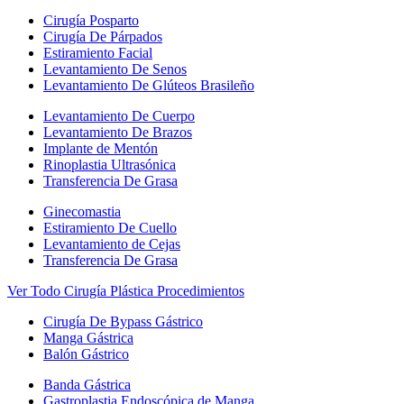
Cirugía Posparto
Cirugía De Párpados
Estiramiento Facial
Levantamiento De Senos
Levantamiento De Glúteos Brasileño
Levantamiento De Cuerpo
Levantamiento De Brazos
Implante de Mentón
Rinoplastia Ultrasónica
Transferencia De Grasa
Ginecomastia
Estiramiento De Cuello
Levantamiento de Cejas
Transferencia De Grasa
Ver Todo Cirugía Plástica Procedimientos
Cirugía De Bypass Gástrico
Manga Gástrica
Balón Gástrico
Banda Gástrica
Gastroplastia Endoscópica de Manga