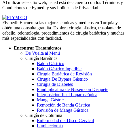
Al utilizar este sitio web, usted está de acuerdo con los Términos y
Condiciones de Fymedi y sus Políticas de Privacidad.
Flymedi: Encuentra las mejores clínicas y médicos en Turquía y
obtén una consulta gratuita. Explora cirugía plástica, trasplante de
cabello, odontología, procedimientos de cirugía bariátrica y muchas
más especialidades con facilidad.
Encontrar Tratamientos
De Vuelta al Menú
Cirugía Bariátrica
Balón Gástrico
Balón Gástrico Ingerible
Cirugía Bariátrica de Revisión
Cirugía De Bypass Gástrico
Cirugia de Diabetes
Funduplicatura de Nissen con Disquete
Interposición IIeal Laparoscópica
Manga Gástrica
Remoción de Banda Gástrica
Revisión de Manga Gástrica
Cirugía de Columna
Enfermedad del Disco Cervical
Laminectomía