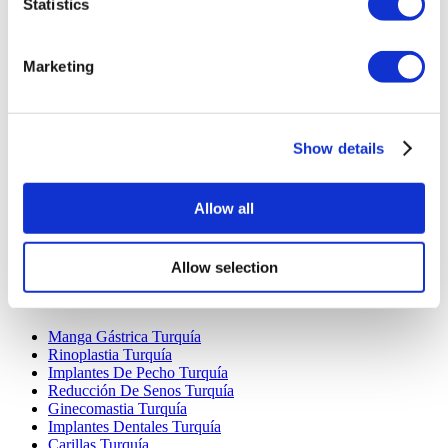
Statistics
Marketing
Destinos Populares
Show details
Turquía Clínicas
Spain Clínicas
Mexico Clínicas
Allow all
Poland Clínicas
Thailand Clínicas
Hungary Clínicas
Allow selection
Colombia Clínicas
Tratamientos Populares en Turquia
Manga Gástrica Turquía
Rinoplastia Turquía
Implantes De Pecho Turquía
Reducción De Senos Turquía
Ginecomastia Turquía
Implantes Dentales Turquía
Carillas Turquía