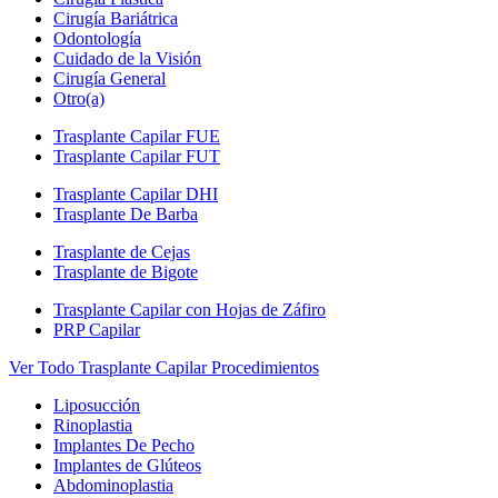
Cirugía Bariátrica
Odontología
Cuidado de la Visión
Cirugía General
Otro(a)
Trasplante Capilar FUE
Trasplante Capilar FUT
Trasplante Capilar DHI
Trasplante De Barba
Trasplante de Cejas
Trasplante de Bigote
Trasplante Capilar con Hojas de Záfiro
PRP Capilar
Ver Todo Trasplante Capilar Procedimientos
Liposucción
Rinoplastia
Implantes De Pecho
Implantes de Glúteos
Abdominoplastia