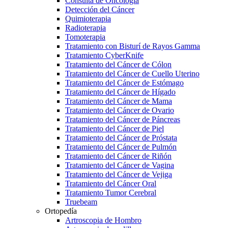
Consulta de Oncología
Detección del Cáncer
Quimioterapia
Radioterapia
Tomoterapia
Tratamiento con Bisturí de Rayos Gamma
Tratamiento CyberKnife
Tratamiento del Cáncer de Cólon
Tratamiento del Cáncer de Cuello Uterino
Tratamiento del Cáncer de Estómago
Tratamiento del Cáncer de Hígado
Tratamiento del Cáncer de Mama
Tratamiento del Cáncer de Ovario
Tratamiento del Cáncer de Páncreas
Tratamiento del Cáncer de Piel
Tratamiento del Cáncer de Próstata
Tratamiento del Cáncer de Pulmón
Tratamiento del Cáncer de Riñón
Tratamiento del Cáncer de Vagina
Tratamiento del Cáncer de Vejiga
Tratamiento del Cáncer Oral
Tratamiento Tumor Cerebral
Truebeam
Ortopedía
Artroscopia de Hombro