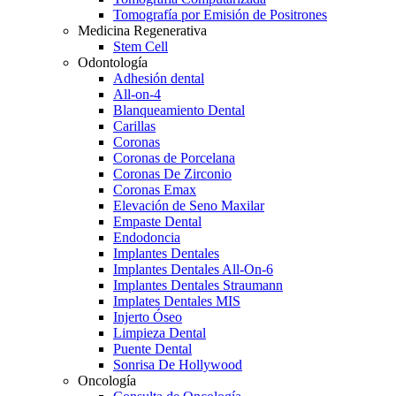
Tomografía por Emisión de Positrones
Medicina Regenerativa
Stem Cell
Odontología
Adhesión dental
All-on-4
Blanqueamiento Dental
Carillas
Coronas
Coronas de Porcelana
Coronas De Zirconio
Coronas Emax
Elevación de Seno Maxilar
Empaste Dental
Endodoncia
Implantes Dentales
Implantes Dentales All-On-6
Implantes Dentales Straumann
Implates Dentales MIS
Injerto Óseo
Limpieza Dental
Puente Dental
Sonrisa De Hollywood
Oncología