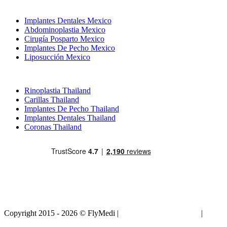
Tratamientos Populares en Mexico
Implantes Dentales Mexico
Abdominoplastia Mexico
Cirugía Posparto Mexico
Implantes De Pecho Mexico
Liposucción Mexico
Tratamientos Populares en Thailand
Rinoplastia Thailand
Carillas Thailand
Implantes De Pecho Thailand
Implantes Dentales Thailand
Coronas Thailand
Copyright 2015 - 2026 © FlyMedi |
Términos y Condiciones
|
Políticas de Privacidad