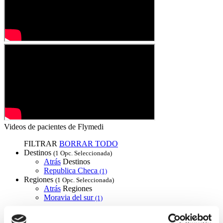
Videos de pacientes de Flymedi
FILTRAR
BORRAR TODO
Destinos
(1 Opc. Seleccionada)
Atrás
Destinos
Republica Checa
(1)
Regiones
(1 Opc. Seleccionada)
Atrás
Regiones
Moravia del sur
(1)
Flymedi