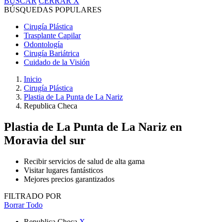
BUSCAR
CERRAR
X
BÚSQUEDAS POPULARES
Cirugía Plástica
Trasplante Capilar
Odontología
Cirugía Bariátrica
Cuidado de la Visión
Inicio
Cirugía Plástica
Plastia de La Punta de La Nariz
Republica Checa
Plastia de La Punta de La Nariz
en
Moravia del sur
Recibir servicios de salud de alta gama
Visitar lugares fantásticos
Mejores precios garantizados
FILTRADO POR
Borrar Todo
Republica Checa
X