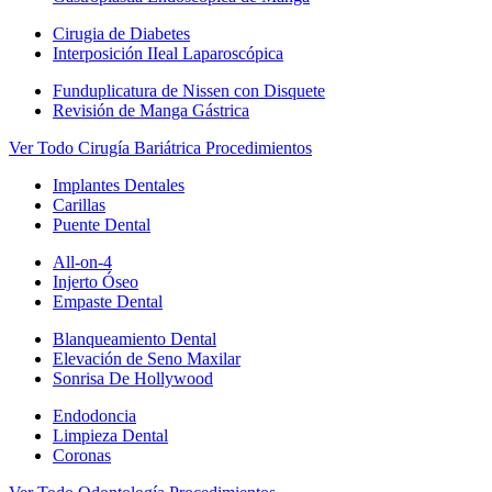
Cirugia de Diabetes
Interposición IIeal Laparoscópica
Funduplicatura de Nissen con Disquete
Revisión de Manga Gástrica
Ver Todo Cirugía Bariátrica Procedimientos
Implantes Dentales
Carillas
Puente Dental
All-on-4
Injerto Óseo
Empaste Dental
Blanqueamiento Dental
Elevación de Seno Maxilar
Sonrisa De Hollywood
Endodoncia
Limpieza Dental
Coronas