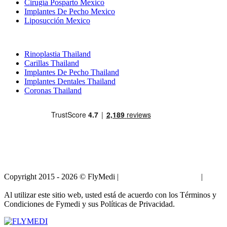
Cirugía Posparto Mexico
Implantes De Pecho Mexico
Liposucción Mexico
Tratamientos Populares en Thailand
Rinoplastia Thailand
Carillas Thailand
Implantes De Pecho Thailand
Implantes Dentales Thailand
Coronas Thailand
Copyright 2015 - 2026 © FlyMedi |
Términos y Condiciones
|
Políticas de Privacidad
Al utilizar este sitio web, usted está de acuerdo con los Términos y
Condiciones de Fymedi y sus Políticas de Privacidad.