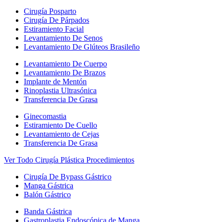
Cirugía Posparto
Cirugía De Párpados
Estiramiento Facial
Levantamiento De Senos
Levantamiento De Glúteos Brasileño
Levantamiento De Cuerpo
Levantamiento De Brazos
Implante de Mentón
Rinoplastia Ultrasónica
Transferencia De Grasa
Ginecomastia
Estiramiento De Cuello
Levantamiento de Cejas
Transferencia De Grasa
Ver Todo Cirugía Plástica Procedimientos
Cirugía De Bypass Gástrico
Manga Gástrica
Balón Gástrico
Banda Gástrica
Gastroplastia Endoscópica de Manga