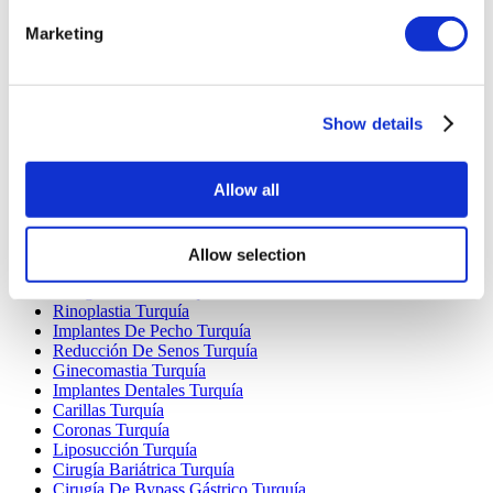
Marketing
Destinos Populares
Turquía Clínicas
Spain Clínicas
Show details
Mexico Clínicas
Poland Clínicas
Thailand Clínicas
Allow all
Hungary Clínicas
Colombia Clínicas
Allow selection
Tratamientos Populares en Turquia
Manga Gástrica Turquía
Rinoplastia Turquía
Implantes De Pecho Turquía
Reducción De Senos Turquía
Ginecomastia Turquía
Implantes Dentales Turquía
Carillas Turquía
Coronas Turquía
Liposucción Turquía
Cirugía Bariátrica Turquía
Cirugía De Bypass Gástrico Turquía