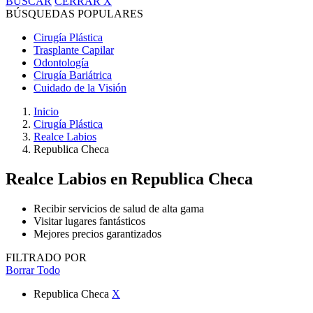
BUSCAR
CERRAR
X
BÚSQUEDAS POPULARES
Cirugía Plástica
Trasplante Capilar
Odontología
Cirugía Bariátrica
Cuidado de la Visión
Inicio
Cirugía Plástica
Realce Labios
Republica Checa
Realce Labios
en Republica Checa
Recibir servicios de salud de alta gama
Visitar lugares fantásticos
Mejores precios garantizados
FILTRADO POR
Borrar Todo
Republica Checa
X