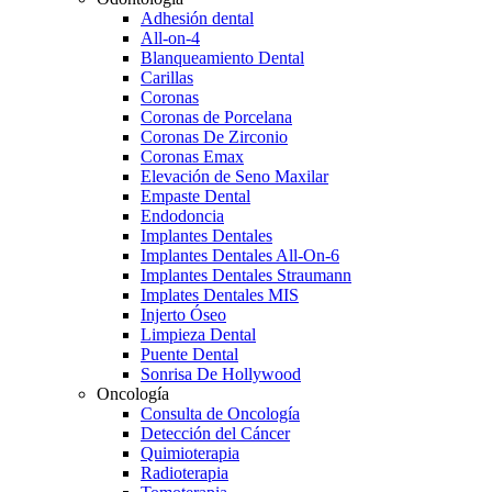
Adhesión dental
All-on-4
Blanqueamiento Dental
Carillas
Coronas
Coronas de Porcelana
Coronas De Zirconio
Coronas Emax
Elevación de Seno Maxilar
Empaste Dental
Endodoncia
Implantes Dentales
Implantes Dentales All-On-6
Implantes Dentales Straumann
Implates Dentales MIS
Injerto Óseo
Limpieza Dental
Puente Dental
Sonrisa De Hollywood
Oncología
Consulta de Oncología
Detección del Cáncer
Quimioterapia
Radioterapia