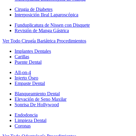
Cirugia de Diabetes
Interposición IIeal Laparoscópica
Funduplicatura de Nissen con Disquete
Revisión de Manga Gástrica
Ver Todo Cirugía Bariátrica Procedimientos
Implantes Dentales
Carillas
Puente Dental
All-on-4
Injerto Óseo
Empaste Dental
Blanqueamiento Dental
Elevación de Seno Maxilar
Sonrisa De Hollywood
Endodoncia
Limpieza Dental
Coronas