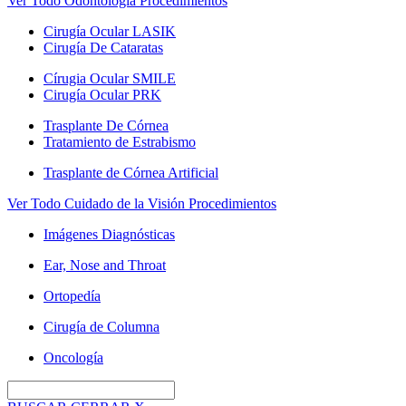
Ver Todo Odontología Procedimientos
Cirugía Ocular LASIK
Cirugía De Cataratas
Círugia Ocular SMILE
Cirugía Ocular PRK
Trasplante De Córnea
Tratamiento de Estrabismo
Trasplante de Córnea Artificial
Ver Todo Cuidado de la Visión Procedimientos
Imágenes Diagnósticas
Ear, Nose and Throat
Ortopedía
Cirugía de Columna
Oncología