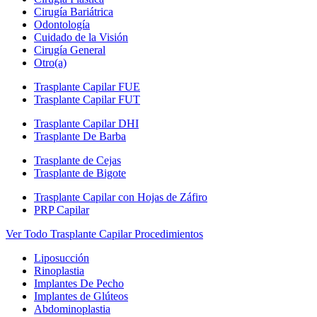
Cirugía Bariátrica
Odontología
Cuidado de la Visión
Cirugía General
Otro(a)
Trasplante Capilar FUE
Trasplante Capilar FUT
Trasplante Capilar DHI
Trasplante De Barba
Trasplante de Cejas
Trasplante de Bigote
Trasplante Capilar con Hojas de Záfiro
PRP Capilar
Ver Todo Trasplante Capilar Procedimientos
Liposucción
Rinoplastia
Implantes De Pecho
Implantes de Glúteos
Abdominoplastia