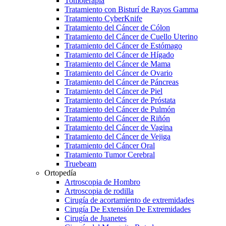
Tomoterapia
Tratamiento con Bisturí de Rayos Gamma
Tratamiento CyberKnife
Tratamiento del Cáncer de Cólon
Tratamiento del Cáncer de Cuello Uterino
Tratamiento del Cáncer de Estómago
Tratamiento del Cáncer de Hígado
Tratamiento del Cáncer de Mama
Tratamiento del Cáncer de Ovario
Tratamiento del Cáncer de Páncreas
Tratamiento del Cáncer de Piel
Tratamiento del Cáncer de Próstata
Tratamiento del Cáncer de Pulmón
Tratamiento del Cáncer de Riñón
Tratamiento del Cáncer de Vagina
Tratamiento del Cáncer de Vejiga
Tratamiento del Cáncer Oral
Tratamiento Tumor Cerebral
Truebeam
Ortopedía
Artroscopia de Hombro
Artroscopia de rodilla
Cirugía de acortamiento de extremidades
Cirugía De Extensión De Extremidades
Cirugía de Juanetes