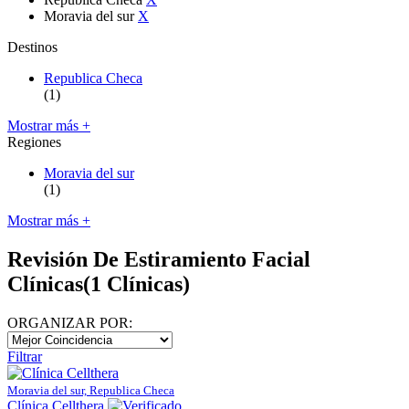
Moravia del sur
X
Destinos
Republica Checa
(1)
Mostrar más +
Regiones
Moravia del sur
(1)
Mostrar más +
Revisión De Estiramiento Facial
Clínicas
(1 Clínicas)
ORGANIZAR POR:
Filtrar
Moravia del sur, Republica Checa
Clínica Cellthera