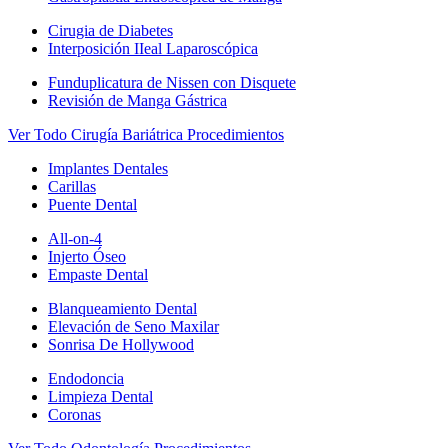
Cirugia de Diabetes
Interposición IIeal Laparoscópica
Funduplicatura de Nissen con Disquete
Revisión de Manga Gástrica
Ver Todo Cirugía Bariátrica Procedimientos
Implantes Dentales
Carillas
Puente Dental
All-on-4
Injerto Óseo
Empaste Dental
Blanqueamiento Dental
Elevación de Seno Maxilar
Sonrisa De Hollywood
Endodoncia
Limpieza Dental
Coronas