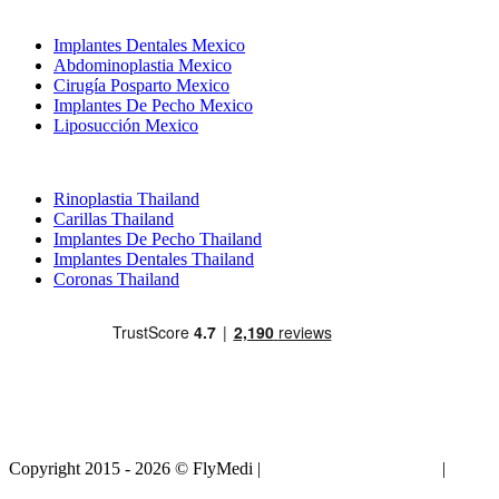
Tratamientos Populares en Mexico
Implantes Dentales Mexico
Abdominoplastia Mexico
Cirugía Posparto Mexico
Implantes De Pecho Mexico
Liposucción Mexico
Tratamientos Populares en Thailand
Rinoplastia Thailand
Carillas Thailand
Implantes De Pecho Thailand
Implantes Dentales Thailand
Coronas Thailand
Copyright 2015 - 2026 © FlyMedi |
Términos y Condiciones
|
Políticas de Privacidad