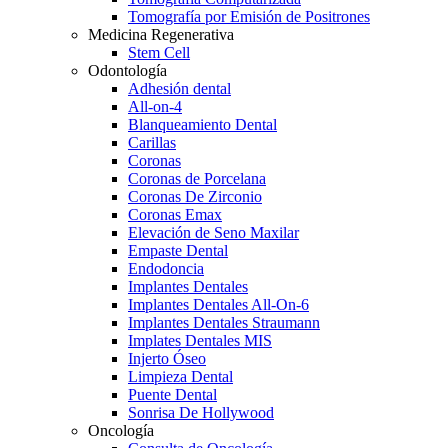
Tomografía por Emisión de Positrones
Medicina Regenerativa
Stem Cell
Odontología
Adhesión dental
All-on-4
Blanqueamiento Dental
Carillas
Coronas
Coronas de Porcelana
Coronas De Zirconio
Coronas Emax
Elevación de Seno Maxilar
Empaste Dental
Endodoncia
Implantes Dentales
Implantes Dentales All-On-6
Implantes Dentales Straumann
Implates Dentales MIS
Injerto Óseo
Limpieza Dental
Puente Dental
Sonrisa De Hollywood
Oncología