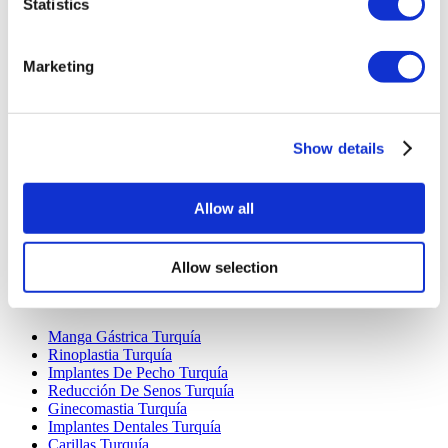
Statistics
Marketing
Destinos Populares
Show details
Turquía Clínicas
Spain Clínicas
Mexico Clínicas
Allow all
Poland Clínicas
Thailand Clínicas
Hungary Clínicas
Allow selection
Colombia Clínicas
Tratamientos Populares en Turquia
Manga Gástrica Turquía
Rinoplastia Turquía
Implantes De Pecho Turquía
Reducción De Senos Turquía
Ginecomastia Turquía
Implantes Dentales Turquía
Carillas Turquía