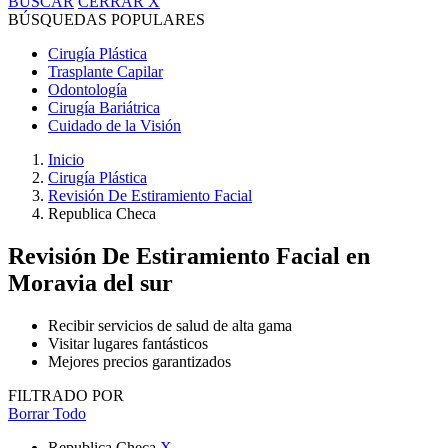
BUSCAR
CERRAR
X
BÚSQUEDAS POPULARES
Cirugía Plástica
Trasplante Capilar
Odontología
Cirugía Bariátrica
Cuidado de la Visión
Inicio
Cirugía Plástica
Revisión De Estiramiento Facial
Republica Checa
Revisión De Estiramiento Facial
en
Moravia del sur
Recibir servicios de salud de alta gama
Visitar lugares fantásticos
Mejores precios garantizados
FILTRADO POR
Borrar Todo
Republica Checa
X