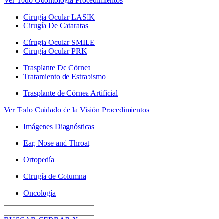
Ver Todo Odontología Procedimientos
Cirugía Ocular LASIK
Cirugía De Cataratas
Círugia Ocular SMILE
Cirugía Ocular PRK
Trasplante De Córnea
Tratamiento de Estrabismo
Trasplante de Córnea Artificial
Ver Todo Cuidado de la Visión Procedimientos
Imágenes Diagnósticas
Ear, Nose and Throat
Ortopedía
Cirugía de Columna
Oncología