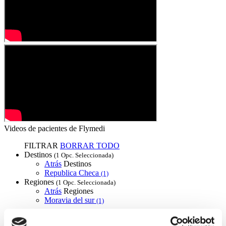
Videos de pacientes de Flymedi
FILTRAR
BORRAR TODO
Destinos
(1 Opc. Seleccionada)
Atrás
Destinos
Republica Checa
(1)
Regiones
(1 Opc. Seleccionada)
Atrás
Regiones
Moravia del sur
(1)
Flymedi