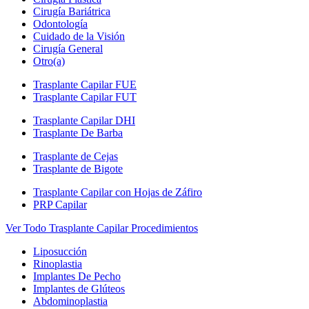
Cirugía Bariátrica
Odontología
Cuidado de la Visión
Cirugía General
Otro(a)
Trasplante Capilar FUE
Trasplante Capilar FUT
Trasplante Capilar DHI
Trasplante De Barba
Trasplante de Cejas
Trasplante de Bigote
Trasplante Capilar con Hojas de Záfiro
PRP Capilar
Ver Todo Trasplante Capilar Procedimientos
Liposucción
Rinoplastia
Implantes De Pecho
Implantes de Glúteos
Abdominoplastia