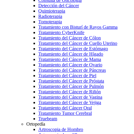
Consulta de Oncología
Detección del Cáncer
Quimioterapia
Radioterapia
Tomoterapia
Tratamiento con Bisturí de Rayos Gamma
Tratamiento CyberKnife
Tratamiento del Cáncer de Cólon
Tratamiento del Cáncer de Cuello Uterino
Tratamiento del Cáncer de Estómago
Tratamiento del Cáncer de Hígado
Tratamiento del Cáncer de Mama
Tratamiento del Cáncer de Ovario
Tratamiento del Cáncer de Páncreas
Tratamiento del Cáncer de Piel
Tratamiento del Cáncer de Próstata
Tratamiento del Cáncer de Pulmón
Tratamiento del Cáncer de Riñón
Tratamiento del Cáncer de Vagina
Tratamiento del Cáncer de Vejiga
Tratamiento del Cáncer Oral
Tratamiento Tumor Cerebral
Truebeam
Ortopedía
Artroscopia de Hombro