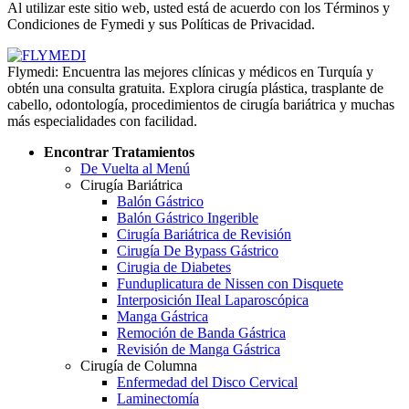
Al utilizar este sitio web, usted está de acuerdo con los Términos y
Condiciones de Fymedi y sus Políticas de Privacidad.
Flymedi: Encuentra las mejores clínicas y médicos en Turquía y
obtén una consulta gratuita. Explora cirugía plástica, trasplante de
cabello, odontología, procedimientos de cirugía bariátrica y muchas
más especialidades con facilidad.
Encontrar Tratamientos
De Vuelta al Menú
Cirugía Bariátrica
Balón Gástrico
Balón Gástrico Ingerible
Cirugía Bariátrica de Revisión
Cirugía De Bypass Gástrico
Cirugia de Diabetes
Funduplicatura de Nissen con Disquete
Interposición IIeal Laparoscópica
Manga Gástrica
Remoción de Banda Gástrica
Revisión de Manga Gástrica
Cirugía de Columna
Enfermedad del Disco Cervical
Laminectomía