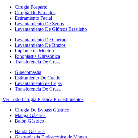
Cirugía Posparto
Cirugía De Párpados
Estiramiento Facial
Levantamiento De Senos
Levantamiento De Glúteos Brasileño
Levantamiento De Cuerpo
Levantamiento De Brazos
Implante de Mentón
Rinoplastia Ultrasónica
Transferencia De Grasa
Ginecomastia
Estiramiento De Cuello
Levantamiento de Cejas
Transferencia De Grasa
Ver Todo Cirugía Plástica Procedimientos
Cirugía De Bypass Gástrico
Manga Gástrica
Balón Gástrico
Banda Gástrica
Gastroplastia Endoscópica de Manga