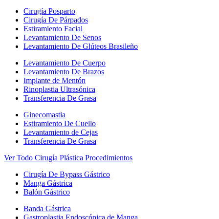
Cirugía Posparto
Cirugía De Párpados
Estiramiento Facial
Levantamiento De Senos
Levantamiento De Glúteos Brasileño
Levantamiento De Cuerpo
Levantamiento De Brazos
Implante de Mentón
Rinoplastia Ultrasónica
Transferencia De Grasa
Ginecomastia
Estiramiento De Cuello
Levantamiento de Cejas
Transferencia De Grasa
Ver Todo Cirugía Plástica Procedimientos
Cirugía De Bypass Gástrico
Manga Gástrica
Balón Gástrico
Banda Gástrica
Gastroplastia Endoscópica de Manga