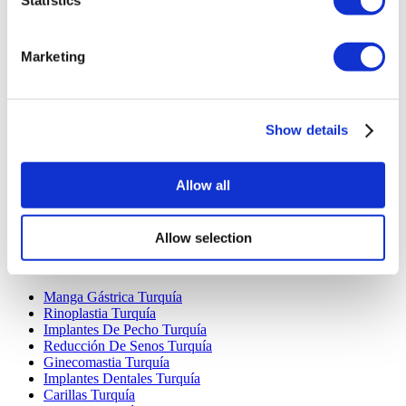
Marketing
Destinos Populares
Show details
Turquía Clínicas
Spain Clínicas
Mexico Clínicas
Allow all
Poland Clínicas
Thailand Clínicas
Hungary Clínicas
Colombia Clínicas
Allow selection
Tratamientos Populares en Turquia
Manga Gástrica Turquía
Rinoplastia Turquía
Implantes De Pecho Turquía
Reducción De Senos Turquía
Ginecomastia Turquía
Implantes Dentales Turquía
Carillas Turquía