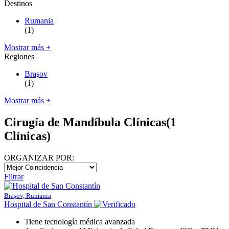
Destinos
Rumania
(1)
Mostrar más +
Regiones
Braşov
(1)
Mostrar más +
Cirugía de Mandíbula Clínicas
(1
Clínicas)
ORGANIZAR POR:
Filtrar
Braşov, Rumania
Hospital de San Constantín
Tiene tecnología médica avanzada