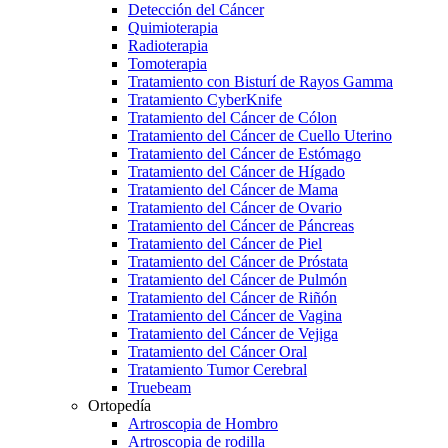
Detección del Cáncer
Quimioterapia
Radioterapia
Tomoterapia
Tratamiento con Bisturí de Rayos Gamma
Tratamiento CyberKnife
Tratamiento del Cáncer de Cólon
Tratamiento del Cáncer de Cuello Uterino
Tratamiento del Cáncer de Estómago
Tratamiento del Cáncer de Hígado
Tratamiento del Cáncer de Mama
Tratamiento del Cáncer de Ovario
Tratamiento del Cáncer de Páncreas
Tratamiento del Cáncer de Piel
Tratamiento del Cáncer de Próstata
Tratamiento del Cáncer de Pulmón
Tratamiento del Cáncer de Riñón
Tratamiento del Cáncer de Vagina
Tratamiento del Cáncer de Vejiga
Tratamiento del Cáncer Oral
Tratamiento Tumor Cerebral
Truebeam
Ortopedía
Artroscopia de Hombro
Artroscopia de rodilla