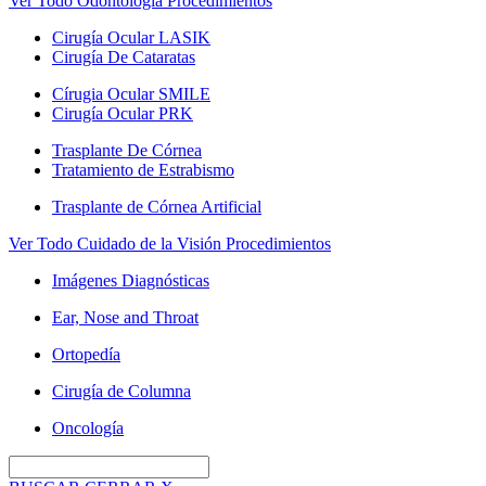
Ver Todo Odontología Procedimientos
Cirugía Ocular LASIK
Cirugía De Cataratas
Círugia Ocular SMILE
Cirugía Ocular PRK
Trasplante De Córnea
Tratamiento de Estrabismo
Trasplante de Córnea Artificial
Ver Todo Cuidado de la Visión Procedimientos
Imágenes Diagnósticas
Ear, Nose and Throat
Ortopedía
Cirugía de Columna
Oncología