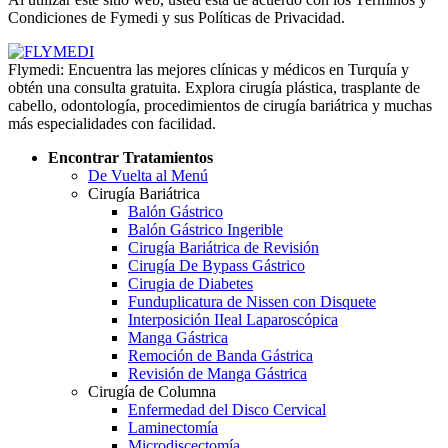
Condiciones de Fymedi y sus Políticas de Privacidad.
Flymedi: Encuentra las mejores clínicas y médicos en Turquía y
obtén una consulta gratuita. Explora cirugía plástica, trasplante de
cabello, odontología, procedimientos de cirugía bariátrica y muchas
más especialidades con facilidad.
Encontrar Tratamientos
De Vuelta al Menú
Cirugía Bariátrica
Balón Gástrico
Balón Gástrico Ingerible
Cirugía Bariátrica de Revisión
Cirugía De Bypass Gástrico
Cirugia de Diabetes
Funduplicatura de Nissen con Disquete
Interposición IIeal Laparoscópica
Manga Gástrica
Remoción de Banda Gástrica
Revisión de Manga Gástrica
Cirugía de Columna
Enfermedad del Disco Cervical
Laminectomía
Microdiscectomía