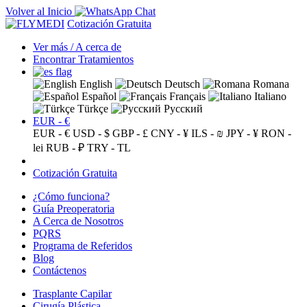
Volver al Inicio
Cotización Gratuita
Ver más / A cerca de
Encontrar Tratamientos
English
Deutsch
Romana
Español
Français
Italiano
Türkçe
Русский
EUR - €
EUR - €
USD - $
GBP - £
CNY - ¥
ILS - ₪
JPY - ¥
RON -
lei
RUB - ₽
TRY - TL
Cotización Gratuita
¿Cómo funciona?
Guía Preoperatoria
A Cerca de Nosotros
PQRS
Programa de Referidos
Blog
Contáctenos
Trasplante Capilar
Cirugía Plástica