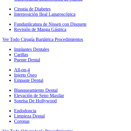
Cirugia de Diabetes
Interposición IIeal Laparoscópica
Funduplicatura de Nissen con Disquete
Revisión de Manga Gástrica
Ver Todo Cirugía Bariátrica Procedimientos
Implantes Dentales
Carillas
Puente Dental
All-on-4
Injerto Óseo
Empaste Dental
Blanqueamiento Dental
Elevación de Seno Maxilar
Sonrisa De Hollywood
Endodoncia
Limpieza Dental
Coronas