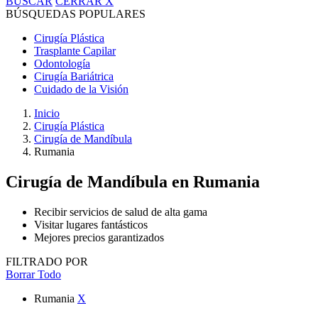
BUSCAR
CERRAR
X
BÚSQUEDAS POPULARES
Cirugía Plástica
Trasplante Capilar
Odontología
Cirugía Bariátrica
Cuidado de la Visión
Inicio
Cirugía Plástica
Cirugía de Mandíbula
Rumania
Cirugía de Mandíbula
en Rumania
Recibir servicios de salud de alta gama
Visitar lugares fantásticos
Mejores precios garantizados
FILTRADO POR
Borrar Todo
Rumania
X