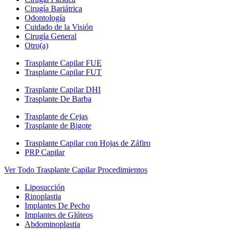
Cirugía Bariátrica
Odontología
Cuidado de la Visión
Cirugía General
Otro(a)
Trasplante Capilar FUE
Trasplante Capilar FUT
Trasplante Capilar DHI
Trasplante De Barba
Trasplante de Cejas
Trasplante de Bigote
Trasplante Capilar con Hojas de Záfiro
PRP Capilar
Ver Todo Trasplante Capilar Procedimientos
Liposucción
Rinoplastia
Implantes De Pecho
Implantes de Glúteos
Abdominoplastia