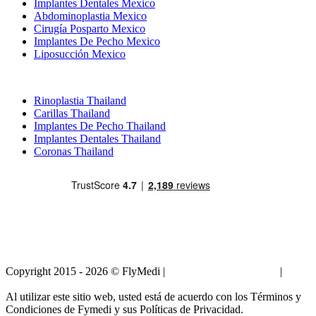
Implantes Dentales Mexico
Abdominoplastia Mexico
Cirugía Posparto Mexico
Implantes De Pecho Mexico
Liposucción Mexico
Tratamientos Populares en Thailand
Rinoplastia Thailand
Carillas Thailand
Implantes De Pecho Thailand
Implantes Dentales Thailand
Coronas Thailand
Copyright 2015 - 2026 © FlyMedi |
Términos y Condiciones
|
Políticas de Privacidad
Al utilizar este sitio web, usted está de acuerdo con los Términos y
Condiciones de Fymedi y sus Políticas de Privacidad.