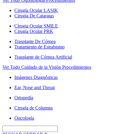
Ver Todo Odontología Procedimientos
Cirugía Ocular LASIK
Cirugía De Cataratas
Círugia Ocular SMILE
Cirugía Ocular PRK
Trasplante De Córnea
Tratamiento de Estrabismo
Trasplante de Córnea Artificial
Ver Todo Cuidado de la Visión Procedimientos
Imágenes Diagnósticas
Ear, Nose and Throat
Ortopedía
Cirugía de Columna
Oncología