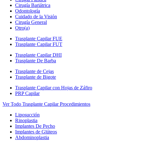
Cirugía Bariátrica
Odontología
Cuidado de la Visión
Cirugía General
Otro(a)
Trasplante Capilar FUE
Trasplante Capilar FUT
Trasplante Capilar DHI
Trasplante De Barba
Trasplante de Cejas
Trasplante de Bigote
Trasplante Capilar con Hojas de Záfiro
PRP Capilar
Ver Todo Trasplante Capilar Procedimientos
Liposucción
Rinoplastia
Implantes De Pecho
Implantes de Glúteos
Abdominoplastia