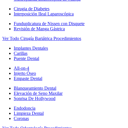
Cirugia de Diabetes
Interposición IIeal Laparoscópica
Funduplicatura de Nissen con Disquete
Revisión de Manga Gástrica
Ver Todo Cirugía Bariátrica Procedimientos
Implantes Dentales
Carillas
Puente Dental
All-on-4
Injerto Óseo
Empaste Dental
Blanqueamiento Dental
Elevación de Seno Maxilar
Sonrisa De Hollywood
Endodoncia
Limpieza Dental
Coronas