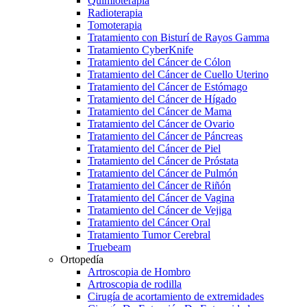
Quimioterapia
Radioterapia
Tomoterapia
Tratamiento con Bisturí de Rayos Gamma
Tratamiento CyberKnife
Tratamiento del Cáncer de Cólon
Tratamiento del Cáncer de Cuello Uterino
Tratamiento del Cáncer de Estómago
Tratamiento del Cáncer de Hígado
Tratamiento del Cáncer de Mama
Tratamiento del Cáncer de Ovario
Tratamiento del Cáncer de Páncreas
Tratamiento del Cáncer de Piel
Tratamiento del Cáncer de Próstata
Tratamiento del Cáncer de Pulmón
Tratamiento del Cáncer de Riñón
Tratamiento del Cáncer de Vagina
Tratamiento del Cáncer de Vejiga
Tratamiento del Cáncer Oral
Tratamiento Tumor Cerebral
Truebeam
Ortopedía
Artroscopia de Hombro
Artroscopia de rodilla
Cirugía de acortamiento de extremidades