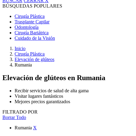
BUSCAR
CERRAR
X
BÚSQUEDAS POPULARES
Cirugía Plástica
Trasplante Capilar
Odontología
Cirugía Bariátrica
Cuidado de la Visión
Inicio
Cirugía Plástica
Elevación de glúteos
Rumania
Elevación de glúteos
en Rumania
Recibir servicios de salud de alta gama
Visitar lugares fantásticos
Mejores precios garantizados
FILTRADO POR
Borrar Todo
Rumania
X