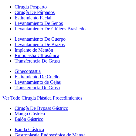
Cirugía Posparto
Cirugía De Párpados
Estiramiento Facial
Levantamiento De Senos
Levantamiento De Glúteos Brasileño
Levantamiento De Cuerpo
Levantamiento De Brazos
Implante de Mentón
Rinoplastia Ultrasónica
Transferencia De Grasa
Ginecomastia
Estiramiento De Cuello
Levantamiento de Cejas
Transferencia De Grasa
Ver Todo Cirugía Plástica Procedimientos
Cirugía De Bypass Gástrico
Manga Gástrica
Balón Gástrico
Banda Gástrica
Gastroplastia Endoscópica de Manga