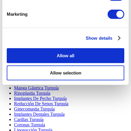
Marketing
Destinos Populares
Turquía Clínicas
Show details
Spain Clínicas
Mexico Clínicas
Poland Clínicas
Allow all
Thailand Clínicas
Hungary Clínicas
Colombia Clínicas
Allow selection
Tratamientos Populares en Turquia
Manga Gástrica Turquía
Rinoplastia Turquía
Implantes De Pecho Turquía
Reducción De Senos Turquía
Ginecomastia Turquía
Implantes Dentales Turquía
Carillas Turquía
Coronas Turquía
Liposucción Turquía