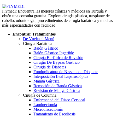
Flymedi: Encuentra las mejores clínicas y médicos en Turquía y
obtén una consulta gratuita. Explora cirugía plástica, trasplante de
cabello, odontología, procedimientos de cirugía bariátrica y muchas
más especialidades con facilidad.
Encontrar Tratamientos
De Vuelta al Menú
Cirugía Bariátrica
Balón Gástrico
Balón Gástrico Ingerible
Cirugía Bariátrica de Revisión
Cirugía De Bypass Gástrico
Cirugia de Diabetes
Funduplicatura de Nissen con Disquete
Interposición IIeal Laparoscópica
Manga Gástrica
Remoción de Banda Gástrica
Revisión de Manga Gástrica
Cirugía de Columna
Enfermedad del Disco Cervical
Laminectomía
Microdiscectomía
Tratamiento de Escoliosis