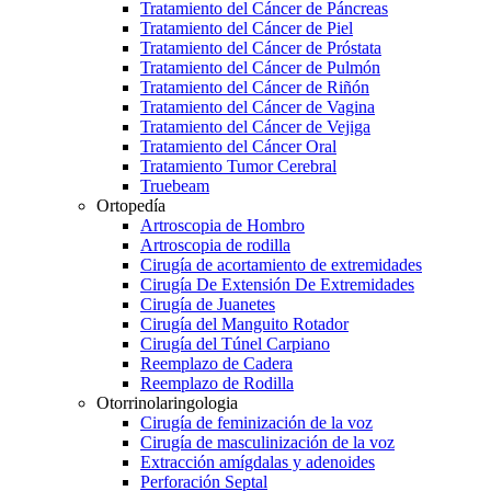
Tratamiento del Cáncer de Páncreas
Tratamiento del Cáncer de Piel
Tratamiento del Cáncer de Próstata
Tratamiento del Cáncer de Pulmón
Tratamiento del Cáncer de Riñón
Tratamiento del Cáncer de Vagina
Tratamiento del Cáncer de Vejiga
Tratamiento del Cáncer Oral
Tratamiento Tumor Cerebral
Truebeam
Ortopedía
Artroscopia de Hombro
Artroscopia de rodilla
Cirugía de acortamiento de extremidades
Cirugía De Extensión De Extremidades
Cirugía de Juanetes
Cirugía del Manguito Rotador
Cirugía del Túnel Carpiano
Reemplazo de Cadera
Reemplazo de Rodilla
Otorrinolaringologia
Cirugía de feminización de la voz
Cirugía de masculinización de la voz
Extracción amígdalas y adenoides
Perforación Septal