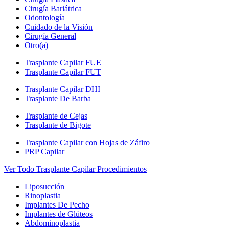
Cirugía Bariátrica
Odontología
Cuidado de la Visión
Cirugía General
Otro(a)
Trasplante Capilar FUE
Trasplante Capilar FUT
Trasplante Capilar DHI
Trasplante De Barba
Trasplante de Cejas
Trasplante de Bigote
Trasplante Capilar con Hojas de Záfiro
PRP Capilar
Ver Todo Trasplante Capilar Procedimientos
Liposucción
Rinoplastia
Implantes De Pecho
Implantes de Glúteos
Abdominoplastia