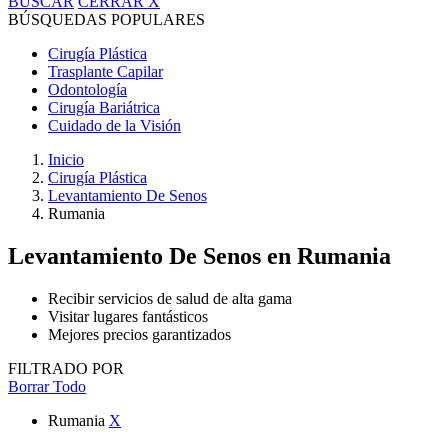
BUSCAR
CERRAR
X
BÚSQUEDAS POPULARES
Cirugía Plástica
Trasplante Capilar
Odontología
Cirugía Bariátrica
Cuidado de la Visión
Inicio
Cirugía Plástica
Levantamiento De Senos
Rumania
Levantamiento De Senos
en Rumania
Recibir servicios de salud de alta gama
Visitar lugares fantásticos
Mejores precios garantizados
FILTRADO POR
Borrar Todo
Rumania
X