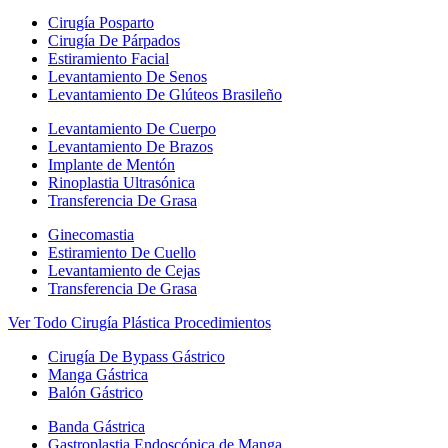
Cirugía Posparto
Cirugía De Párpados
Estiramiento Facial
Levantamiento De Senos
Levantamiento De Glúteos Brasileño
Levantamiento De Cuerpo
Levantamiento De Brazos
Implante de Mentón
Rinoplastia Ultrasónica
Transferencia De Grasa
Ginecomastia
Estiramiento De Cuello
Levantamiento de Cejas
Transferencia De Grasa
Ver Todo Cirugía Plástica Procedimientos
Cirugía De Bypass Gástrico
Manga Gástrica
Balón Gástrico
Banda Gástrica
Gastroplastia Endoscópica de Manga