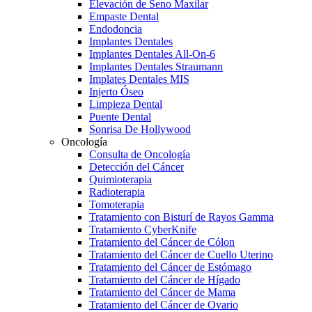
Elevación de Seno Maxilar
Empaste Dental
Endodoncia
Implantes Dentales
Implantes Dentales All-On-6
Implantes Dentales Straumann
Implates Dentales MIS
Injerto Óseo
Limpieza Dental
Puente Dental
Sonrisa De Hollywood
Oncología
Consulta de Oncología
Detección del Cáncer
Quimioterapia
Radioterapia
Tomoterapia
Tratamiento con Bisturí de Rayos Gamma
Tratamiento CyberKnife
Tratamiento del Cáncer de Cólon
Tratamiento del Cáncer de Cuello Uterino
Tratamiento del Cáncer de Estómago
Tratamiento del Cáncer de Hígado
Tratamiento del Cáncer de Mama
Tratamiento del Cáncer de Ovario