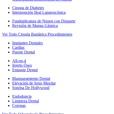
Cirugia de Diabetes
Interposición IIeal Laparoscópica
Funduplicatura de Nissen con Disquete
Revisión de Manga Gástrica
Ver Todo Cirugía Bariátrica Procedimientos
Implantes Dentales
Carillas
Puente Dental
All-on-4
Injerto Óseo
Empaste Dental
Blanqueamiento Dental
Elevación de Seno Maxilar
Sonrisa De Hollywood
Endodoncia
Limpieza Dental
Coronas