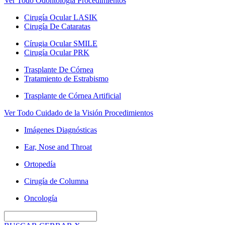
Ver Todo Odontología Procedimientos
Cirugía Ocular LASIK
Cirugía De Cataratas
Círugia Ocular SMILE
Cirugía Ocular PRK
Trasplante De Córnea
Tratamiento de Estrabismo
Trasplante de Córnea Artificial
Ver Todo Cuidado de la Visión Procedimientos
Imágenes Diagnósticas
Ear, Nose and Throat
Ortopedía
Cirugía de Columna
Oncología