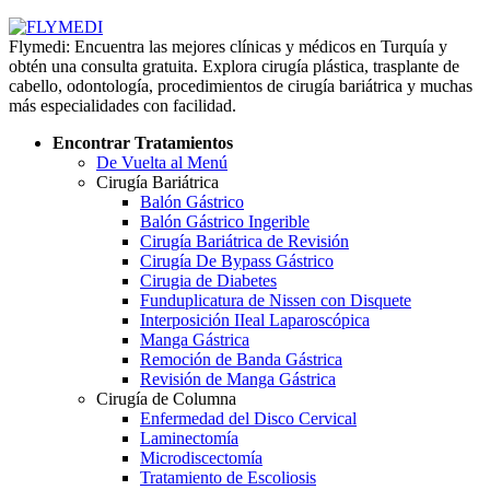
Flymedi: Encuentra las mejores clínicas y médicos en Turquía y
obtén una consulta gratuita. Explora cirugía plástica, trasplante de
cabello, odontología, procedimientos de cirugía bariátrica y muchas
más especialidades con facilidad.
Encontrar Tratamientos
De Vuelta al Menú
Cirugía Bariátrica
Balón Gástrico
Balón Gástrico Ingerible
Cirugía Bariátrica de Revisión
Cirugía De Bypass Gástrico
Cirugia de Diabetes
Funduplicatura de Nissen con Disquete
Interposición IIeal Laparoscópica
Manga Gástrica
Remoción de Banda Gástrica
Revisión de Manga Gástrica
Cirugía de Columna
Enfermedad del Disco Cervical
Laminectomía
Microdiscectomía
Tratamiento de Escoliosis