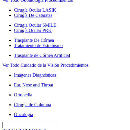
Ver Todo Odontología Procedimientos
Cirugía Ocular LASIK
Cirugía De Cataratas
Círugia Ocular SMILE
Cirugía Ocular PRK
Trasplante De Córnea
Tratamiento de Estrabismo
Trasplante de Córnea Artificial
Ver Todo Cuidado de la Visión Procedimientos
Imágenes Diagnósticas
Ear, Nose and Throat
Ortopedía
Cirugía de Columna
Oncología