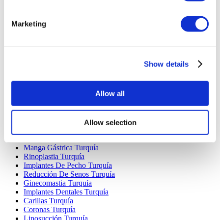
Marketing
Destinos Populares
Turquía Clínicas
Show details
Spain Clínicas
Mexico Clínicas
Poland Clínicas
Allow all
Thailand Clínicas
Hungary Clínicas
Colombia Clínicas
Allow selection
Tratamientos Populares en Turquia
Manga Gástrica Turquía
Rinoplastia Turquía
Implantes De Pecho Turquía
Reducción De Senos Turquía
Ginecomastia Turquía
Implantes Dentales Turquía
Carillas Turquía
Coronas Turquía
Liposucción Turquía