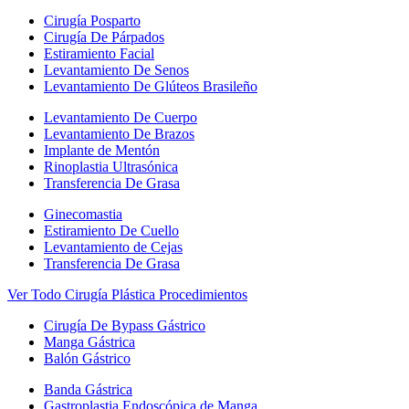
Cirugía Posparto
Cirugía De Párpados
Estiramiento Facial
Levantamiento De Senos
Levantamiento De Glúteos Brasileño
Levantamiento De Cuerpo
Levantamiento De Brazos
Implante de Mentón
Rinoplastia Ultrasónica
Transferencia De Grasa
Ginecomastia
Estiramiento De Cuello
Levantamiento de Cejas
Transferencia De Grasa
Ver Todo Cirugía Plástica Procedimientos
Cirugía De Bypass Gástrico
Manga Gástrica
Balón Gástrico
Banda Gástrica
Gastroplastia Endoscópica de Manga