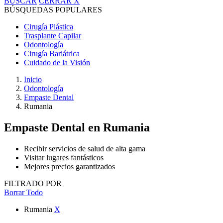
BUSCAR
CERRAR
X
BÚSQUEDAS POPULARES
Cirugía Plástica
Trasplante Capilar
Odontología
Cirugía Bariátrica
Cuidado de la Visión
Inicio
Odontología
Empaste Dental
Rumania
Empaste Dental
en Rumania
Recibir servicios de salud de alta gama
Visitar lugares fantásticos
Mejores precios garantizados
FILTRADO POR
Borrar Todo
Rumania
X