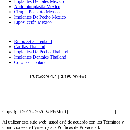
Implantes Dentales Mexico
Abdominoplastia Mexico
Cirugía Posparto Mexico
Implantes De Pecho Mexico
Liposucción Mexico
Tratamientos Populares en Thailand
Rinoplastia Thailand
Carillas Thailand
Implantes De Pecho Thailand
Implantes Dentales Thailand
Coronas Thailand
Copyright 2015 - 2026 © FlyMedi |
Términos y Condiciones
|
Políticas de Privacidad
Al utilizar este sitio web, usted está de acuerdo con los Términos y
Condiciones de Fymedi y sus Políticas de Privacidad.