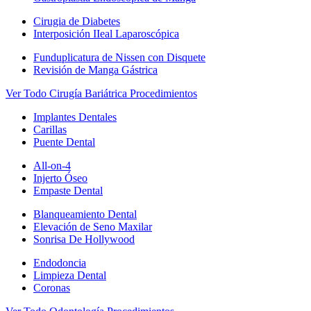
Cirugia de Diabetes
Interposición IIeal Laparoscópica
Funduplicatura de Nissen con Disquete
Revisión de Manga Gástrica
Ver Todo Cirugía Bariátrica Procedimientos
Implantes Dentales
Carillas
Puente Dental
All-on-4
Injerto Óseo
Empaste Dental
Blanqueamiento Dental
Elevación de Seno Maxilar
Sonrisa De Hollywood
Endodoncia
Limpieza Dental
Coronas