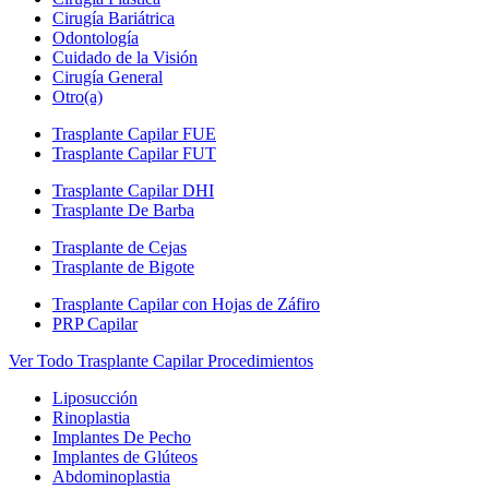
Cirugía Bariátrica
Odontología
Cuidado de la Visión
Cirugía General
Otro(a)
Trasplante Capilar FUE
Trasplante Capilar FUT
Trasplante Capilar DHI
Trasplante De Barba
Trasplante de Cejas
Trasplante de Bigote
Trasplante Capilar con Hojas de Záfiro
PRP Capilar
Ver Todo Trasplante Capilar Procedimientos
Liposucción
Rinoplastia
Implantes De Pecho
Implantes de Glúteos
Abdominoplastia