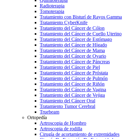
Quimioterapia
Radioterapia
Tomoterapia
Tratamiento con Bisturí de Rayos Gamma
Tratamiento CyberKnife
Tratamiento del Cáncer de Cólon
Tratamiento del Cáncer de Cuello Uterino
Tratamiento del Cáncer de Estómago
Tratamiento del Cáncer de Hígado
Tratamiento del Cáncer de Mama
Tratamiento del Cáncer de Ovario
Tratamiento del Cáncer de Páncreas
Tratamiento del Cáncer de Piel
Tratamiento del Cáncer de Próstata
Tratamiento del Cáncer de Pulmón
Tratamiento del Cáncer de Riñón
Tratamiento del Cáncer de Vagina
Tratamiento del Cáncer de Vejiga
Tratamiento del Cáncer Oral
Tratamiento Tumor Cerebral
Truebeam
Ortopedía
Artroscopia de Hombro
Artroscopia de rodilla
Cirugía de acortamiento de extremidades