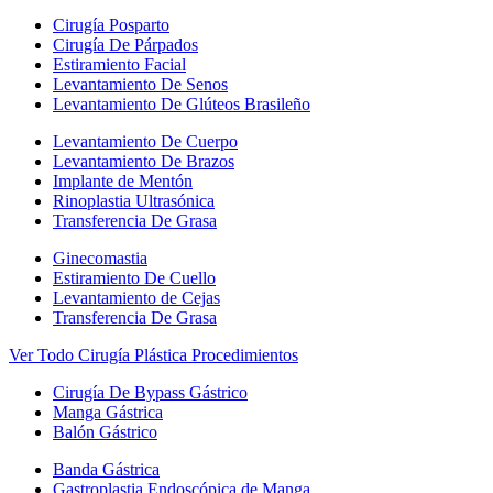
Cirugía Posparto
Cirugía De Párpados
Estiramiento Facial
Levantamiento De Senos
Levantamiento De Glúteos Brasileño
Levantamiento De Cuerpo
Levantamiento De Brazos
Implante de Mentón
Rinoplastia Ultrasónica
Transferencia De Grasa
Ginecomastia
Estiramiento De Cuello
Levantamiento de Cejas
Transferencia De Grasa
Ver Todo Cirugía Plástica Procedimientos
Cirugía De Bypass Gástrico
Manga Gástrica
Balón Gástrico
Banda Gástrica
Gastroplastia Endoscópica de Manga