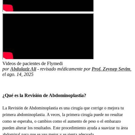
Videos de pacientes de Flymedi
por
Abdulaziz Ali
- revisado médicamente por
Prof. Zeynep Sevim
,
el ago. 14, 2025
¿Qué es la Revisión de Abdominoplastia?
La Revisión de Abdominoplastia es una cirugía que corrige o mejora tu
primera abdominoplastia. A veces, la primera cirugía puede no resultar
como se esperaba, o cambios como el aumento de peso o el embarazo
pueden alterar los resultados. Este procedimiento ayuda a suavizar tu área
abdominal para que se vea mejor y se sienta adecuada.