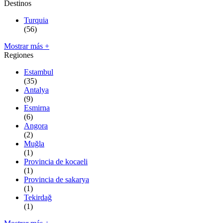
Destinos
Turquia
(56)
Mostrar más +
Regiones
Estambul
(35)
Antalya
(9)
Esmirna
(6)
Angora
(2)
Muğla
(1)
Provincia de kocaeli
(1)
Provincia de sakarya
(1)
Tekirdağ
(1)