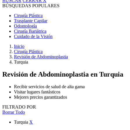
BUSCAR
CERRAR
X
BÚSQUEDAS POPULARES
Cirugía Plástica
Trasplante Capilar
Odontología
Cirugía Bariátrica
Cuidado de la Visión
Inicio
Cirugía Plástica
Revisión de Abdominoplastia
Turquia
Revisión de Abdominoplastia
en Turquia
Recibir servicios de salud de alta gama
Visitar lugares fantásticos
Mejores precios garantizados
FILTRADO POR
Borrar Todo
Turquia
X