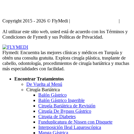
Copyright 2015 - 2026 © FlyMedi |
Términos y Condiciones
|
Políticas de Privacidad
Al utilizar este sitio web, usted está de acuerdo con los Términos y
Condiciones de Fymedi y sus Políticas de Privacidad.
Flymedi: Encuentra las mejores clínicas y médicos en Turquía y
obtén una consulta gratuita. Explora cirugía plástica, trasplante de
cabello, odontología, procedimientos de cirugía bariátrica y muchas
más especialidades con facilidad.
Encontrar Tratamientos
De Vuelta al Menú
Cirugía Bariátrica
Balón Gástrico
Balón Gástrico Ingerible
Cirugía Bariátrica de Revisión
Cirugía De Bypass Gástrico
Cirugia de Diabetes
Funduplicatura de Nissen con Disquete
Interposición IIeal Laparoscópica
Manga Gástrica