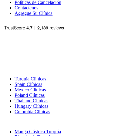
Políticas de Cancelación
Contáctenos
Agregue Su Clínica
Destinos Populares
Turquía Clínicas
Spain Clínicas
Mexico Clínicas
Poland Clínicas
Thailand Clínicas
Hungary Clínicas
Colombia Clínicas
Tratamientos Populares en Turquia
Manga Gástrica Turquía