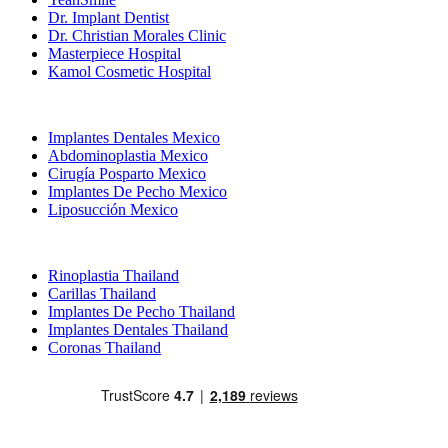
Dr. Implant Dentist
Dr. Christian Morales Clinic
Masterpiece Hospital
Kamol Cosmetic Hospital
Tratamientos Populares en Mexico
Implantes Dentales Mexico
Abdominoplastia Mexico
Cirugía Posparto Mexico
Implantes De Pecho Mexico
Liposucción Mexico
Tratamientos Populares en Thailand
Rinoplastia Thailand
Carillas Thailand
Implantes De Pecho Thailand
Implantes Dentales Thailand
Coronas Thailand