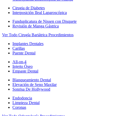
Cirugia de Diabetes
Interposición IIeal Laparoscópica
Funduplicatura de Nissen con Disquete
Revisión de Manga Gástrica
Ver Todo Cirugía Bariátrica Procedimientos
Implantes Dentales
Carillas
Puente Dental
All-on-4
Injerto Óseo
Empaste Dental
Blanqueamiento Dental
Elevación de Seno Maxilar
Sonrisa De Hollywood
Endodoncia
Limpieza Dental
Coronas