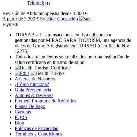
Tekirdağ
(1)
Revisión de Abdominoplastia
desde 3.300 €
A partir de 3.300 €
Solicitar Cotización
Flymedi
TÜRSAB – Las transacciones en flymedi.com son
gestionadas por MIRAC SARA TOURISM, una agencia de
viajes de Grupo A registrada en TÜRSAB (Certificado No:
12276).
Todos los tratamientos son realizados por una institución de
salud certificada en turismo de salud.
A Cerca de Nosotros
¿Cómo funciona?
Guía Preoperatoria
Autores & revisores
Flymedi Programa de Referidos
Planes De Pago
Carreras
PQRS
Blog
Políticas de Privacidad
Términos y Condiciones