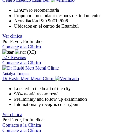
Centro Estético Estambul
El 92% lo recomendaría
Proporcionan cuidado después del tratamiento
Acreditación ISO 9001:2008
Ubicados en el centro de Estambul
Ver clínica
Por Favor, Profundice.
Contacte a la Clínica
(9.3)
527 Reseñas
Contacte a la Clínica
Antalya, Turquia
Dr Hasbi Mert Meral Clinic
Located in the heart of the city
98% would recommend
Preliminary and follow-up examination
Internationally recognized surgeon
Ver clínica
Por Favor, Profundice.
Contacte a la Clínica
Contacte a la Clínica