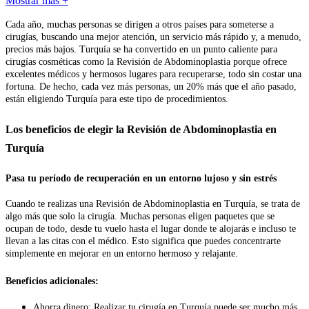
Mostrar más +
Cada año, muchas personas se dirigen a otros países para someterse a
cirugías, buscando una mejor atención, un servicio más rápido y, a menudo,
precios más bajos. Turquía se ha convertido en un punto caliente para
cirugías cosméticas como la Revisión de Abdominoplastia porque ofrece
excelentes médicos y hermosos lugares para recuperarse, todo sin costar una
fortuna. De hecho, cada vez más personas, un 20% más que el año pasado,
están eligiendo Turquía para este tipo de procedimientos.
Los beneficios de elegir la Revisión de Abdominoplastia en
Turquía
Pasa tu período de recuperación en un entorno lujoso y sin estrés
Cuando te realizas una Revisión de Abdominoplastia en Turquía, se trata de
algo más que solo la cirugía. Muchas personas eligen paquetes que se
ocupan de todo, desde tu vuelo hasta el lugar donde te alojarás e incluso te
llevan a las citas con el médico. Esto significa que puedes concentrarte
simplemente en mejorar en un entorno hermoso y relajante.
Beneficios adicionales
:
Ahorra dinero: Realizar tu cirugía en Turquía puede ser mucho más