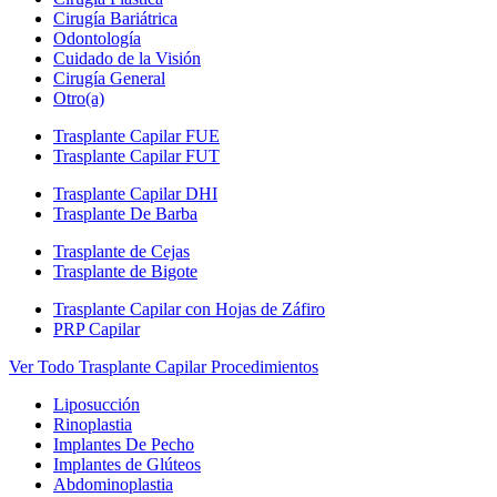
Cirugía Bariátrica
Odontología
Cuidado de la Visión
Cirugía General
Otro(a)
Trasplante Capilar FUE
Trasplante Capilar FUT
Trasplante Capilar DHI
Trasplante De Barba
Trasplante de Cejas
Trasplante de Bigote
Trasplante Capilar con Hojas de Záfiro
PRP Capilar
Ver Todo Trasplante Capilar Procedimientos
Liposucción
Rinoplastia
Implantes De Pecho
Implantes de Glúteos
Abdominoplastia