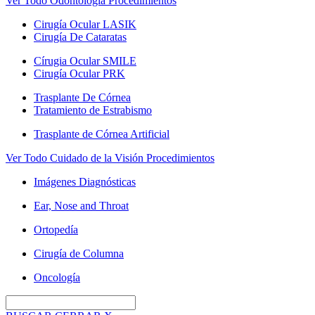
Ver Todo Odontología Procedimientos
Cirugía Ocular LASIK
Cirugía De Cataratas
Círugia Ocular SMILE
Cirugía Ocular PRK
Trasplante De Córnea
Tratamiento de Estrabismo
Trasplante de Córnea Artificial
Ver Todo Cuidado de la Visión Procedimientos
Imágenes Diagnósticas
Ear, Nose and Throat
Ortopedía
Cirugía de Columna
Oncología