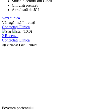
Situat în centrul din Cipru
Chirurgi premiați
Acreditată de JCI
Vezi clinica
Vă rugăm să întrebați
Contactați Clinica
(10.0)
2 Recenzii
Contactați Clinica
Ați vizionat 1 din 1 clinici
Povestea pacientului