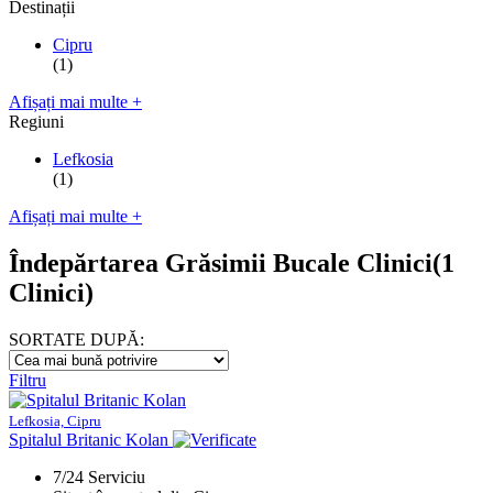
Destinații
Cipru
(1)
Afișați mai multe +
Regiuni
Lefkosia
(1)
Afișați mai multe +
Îndepărtarea Grăsimii Bucale Clinici
(1
Clinici)
SORTATE DUPĂ:
Filtru
Lefkosia, Cipru
Spitalul Britanic Kolan
7/24 Serviciu