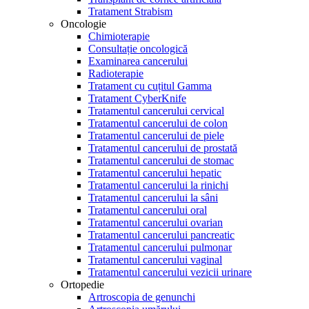
Tratament Strabism
Oncologie
Chimioterapie
Consultație oncologică
Examinarea cancerului
Radioterapie
Tratament cu cuțitul Gamma
Tratament CyberKnife
Tratamentul cancerului cervical
Tratamentul cancerului de colon
Tratamentul cancerului de piele
Tratamentul cancerului de prostată
Tratamentul cancerului de stomac
Tratamentul cancerului hepatic
Tratamentul cancerului la rinichi
Tratamentul cancerului la sâni
Tratamentul cancerului oral
Tratamentul cancerului ovarian
Tratamentul cancerului pancreatic
Tratamentul cancerului pulmonar
Tratamentul cancerului vaginal
Tratamentul cancerului vezicii urinare
Ortopedie
Artroscopia de genunchi