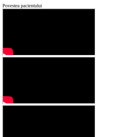
Povestea pacientului