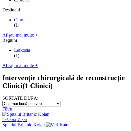
Destinații
Cipru
(1)
Afișați mai multe +
Regiuni
Lefkosia
(1)
Afișați mai multe +
Intervenție chirurgicală de reconstrucție
Clinici
(1 Clinici)
SORTATE DUPĂ:
Filtru
Lefkosia, Cipru
Spitalul Britanic Kolan