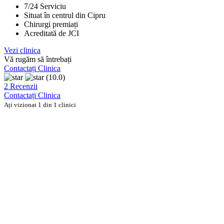
7/24 Serviciu
Situat în centrul din Cipru
Chirurgi premiați
Acreditată de JCI
Vezi clinica
Vă rugăm să întrebați
Contactați Clinica
(10.0)
2 Recenzii
Contactați Clinica
Ați vizionat 1 din 1 clinici