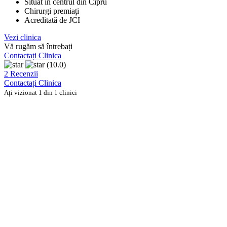
Situat în centrul din Cipru
Chirurgi premiați
Acreditată de JCI
Vezi clinica
Vă rugăm să întrebați
Contactați Clinica
(10.0)
2 Recenzii
Contactați Clinica
Ați vizionat 1 din 1 clinici