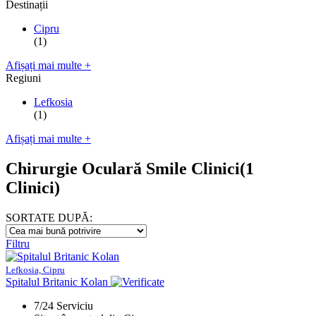
Destinații
Cipru
(1)
Afișați mai multe +
Regiuni
Lefkosia
(1)
Afișați mai multe +
Chirurgie Oculară Smile Clinici
(1
Clinici)
SORTATE DUPĂ:
Filtru
Lefkosia, Cipru
Spitalul Britanic Kolan
7/24 Serviciu