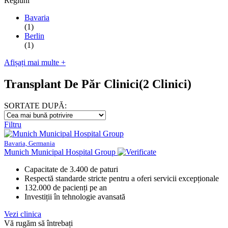
Regiuni
Bavaria
(1)
Berlin
(1)
Afișați mai multe +
Transplant De Păr Clinici
(2 Clinici)
SORTATE DUPĂ:
Filtru
Bavaria, Germania
Munich Municipal Hospital Group
Capacitate de 3.400 de paturi
Respectă standarde stricte pentru a oferi servicii excepționale
132.000 de pacienți pe an
Investiții în tehnologie avansată
Vezi clinica
Vă rugăm să întrebați