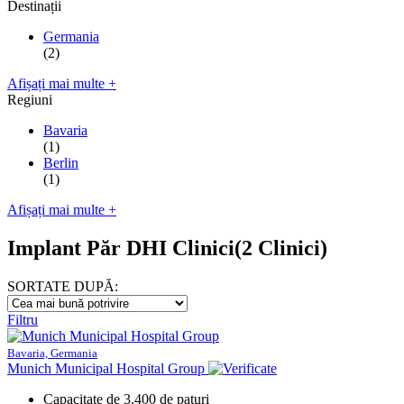
Destinații
Germania
(2)
Afișați mai multe +
Regiuni
Bavaria
(1)
Berlin
(1)
Afișați mai multe +
Implant Păr DHI Clinici
(2 Clinici)
SORTATE DUPĂ:
Filtru
Bavaria, Germania
Munich Municipal Hospital Group
Capacitate de 3.400 de paturi