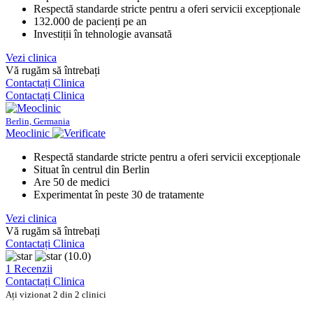
Respectă standarde stricte pentru a oferi servicii excepționale
132.000 de pacienți pe an
Investiții în tehnologie avansată
Vezi clinica
Vă rugăm să întrebați
Contactați Clinica
Contactați Clinica
Berlin, Germania
Meoclinic
Respectă standarde stricte pentru a oferi servicii excepționale
Situat în centrul din Berlin
Are 50 de medici
Experimentat în peste 30 de tratamente
Vezi clinica
Vă rugăm să întrebați
Contactați Clinica
(10.0)
1 Recenzii
Contactați Clinica
Ați vizionat 2 din 2 clinici