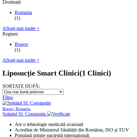
Destinații
Romania
(1)
Afișați mai multe +
Regiuni
Braşov
(1)
Afișați mai multe +
Liposucție Smart Clinici
(1 Clinici)
SORTATE DUPĂ:
Filtru
Braşov, Romania
Spitalul Sf. Constantin
Are o tehnologie medicală avansată
Acreditat de Ministerul Sănătății din România, ISO și TUV
Populară printre pacienții internaționali