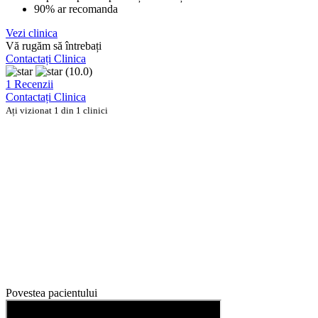
90% ar recomanda
Vezi clinica
Vă rugăm să întrebați
Contactați Clinica
(10.0)
1 Recenzii
Contactați Clinica
Ați vizionat 1 din 1 clinici
Povestea pacientului