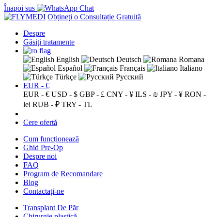
Înapoi sus
Obțineți o Consultație Gratuită
Despre
Găsiți tratamente
English
Deutsch
Romana
Español
Français
Italiano
Türkçe
Русский
EUR - €
EUR - €
USD - $
GBP - £
CNY - ¥
ILS - ₪
JPY - ¥
RON -
lei
RUB - ₽
TRY - TL
Cere ofertă
Cum funcționează
Ghid Pre-Op
Despre noi
FAQ
Program de Recomandare
Blog
Contactați-ne
Transplant De Păr
Chirurgie plastică