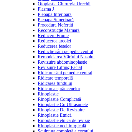
Otoplastia Chirurgia Urechii
Plasma J
Pleoapa Inferioară
Pleoapa Superioară
Procedura Nefertiti
Reconstrucție Mamară
Reducere Frunte
Reducerea areolei
Reducerea feselor
Reducție sâni pe pedic central
Remodelarea Vârfului Nasului
Revizuire abdominoplastie
Revizuire Lifting Facial
Ridicare sâni pe pedic central
Ridicare temporală
Ridicarea fundului
Ridicarea sprâncenelor
Rinoplastie
Rinoplastie Complicată
Rinoplastie Cu Ultrasunete
Rinoplastie De Revizuire
Rinoplastie Etnică
Rinoplastie etnică de revizie
Rinoplastie nechirurgicală
Sculptura completă a corpului