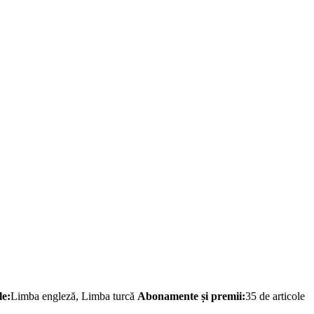
le:
Limba engleză, Limba turcă
Abonamente și premii:
35 de articole