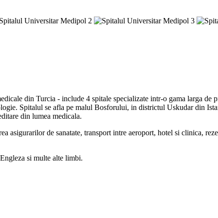
dicale din Turcia - include 4 spitale specializate intr-o gama larga de 
ogie. Spitalul se afla pe malul Bosforului, in districtul Uskudar din Ista
reditare din lumea medicala.
a asigurarilor de sanatate, transport intre aeroport, hotel si clinica, reze
 Engleza si multe alte limbi.