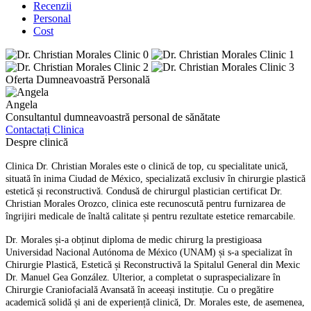
Recenzii
Personal
Cost
Oferta Dumneavoastră Personală
Angela
Consultantul dumneavoastră personal de sănătate
Contactați Clinica
Despre clinică
Clinica Dr. Christian Morales este o clinică de top, cu specialitate unică,
situată în inima Ciudad de México, specializată exclusiv în chirurgie plastică
estetică și reconstructivă. Condusă de chirurgul plastician certificat Dr.
Christian Morales Orozco, clinica este recunoscută pentru furnizarea de
îngrijiri medicale de înaltă calitate și pentru rezultate estetice remarcabile.
Dr. Morales și-a obținut diploma de medic chirurg la prestigioasa
Universidad Nacional Autónoma de México (UNAM) și s-a specializat în
Chirurgie Plastică, Estetică și Reconstructivă la Spitalul General din Mexic
Dr. Manuel Gea González. Ulterior, a completat o supraspecializare în
Chirurgie Craniofacială Avansată în aceeași instituție. Cu o pregătire
academică solidă și ani de experiență clinică, Dr. Morales este, de asemenea,