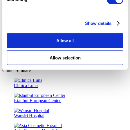
Reduceri speciale și beneficii pentru pacienții Flymedi
Show details
Allow all
Sfaturi precise de la consultanți cu experiență în domeniul sănătății
Allow selection
Împrumuturi medicale și asigurări pentru îngrijiri medicale
Clinici Similare
Clinica Luna
Istanbul European Center
Wansiri Hospital