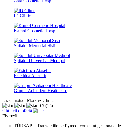
Asia Cosmetic Hospital
ID Clinic
Kamol Cosmetic Hospital
Spitalul Memorial Sisli
Spitalul Universitar Medipol
Estethica Atasehir
Grupul Acibadem Healthcare
Dr. Christian Morales Clinic
9.5
(15)
Obțineți o ofertă
Flymedi
TÜRSAB – Tranzacțiile pe flymedi.com sunt gestionate de