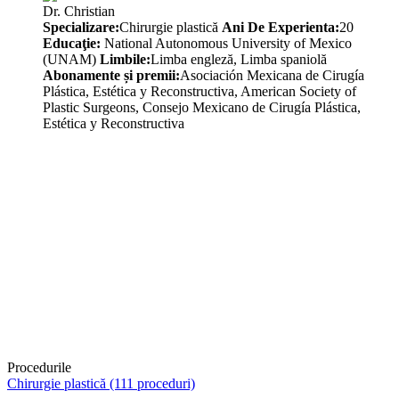
Dr. Christian
Specializare:
Chirurgie plastică
Ani De Experienta:
20
Educaţie:
National Autonomous University of Mexico
(UNAM)
Limbile:
Limba engleză, Limba spaniolă
Abonamente și premii:
Asociación Mexicana de Cirugía
Plástica, Estética y Reconstructiva, American Society of
Plastic Surgeons, Consejo Mexicano de Cirugía Plástica,
Estética y Reconstructiva
Procedurile
Chirurgie plastică (111 proceduri)