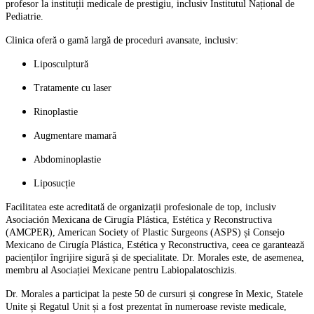
profesor la instituții medicale de prestigiu, inclusiv Institutul Național de
Pediatrie.
Clinica oferă o gamă largă de proceduri avansate, inclusiv:
Liposculptură
Tratamente cu laser
Rinoplastie
Augmentare mamară
Abdominoplastie
Liposucție
Facilitatea este acreditată de organizații profesionale de top, inclusiv
Asociación Mexicana de Cirugía Plástica, Estética y Reconstructiva
(AMCPER), American Society of Plastic Surgeons (ASPS) și Consejo
Mexicano de Cirugía Plástica, Estética y Reconstructiva, ceea ce garantează
pacienților îngrijire sigură și de specialitate. Dr. Morales este, de asemenea,
membru al Asociației Mexicane pentru Labiopalatoschizis.
Dr. Morales a participat la peste 50 de cursuri și congrese în Mexic, Statele
Unite și Regatul Unit și a fost prezentat în numeroase reviste medicale,