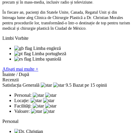
precum și în mass-media, inclusiv radio și televiziune.
În fiecare an, pacienți din Statele Unite, Canada, Regatul Unit și din
întreaga lume aleg Clinica de Chirurgie Plastică a Dr. Christian Morales
pentru procedurile lor, transformând-o într-o destinație de top pentru turism
medical și chirurgie plastică în Ciudad de México.
Limbi Vorbite
Limba engleză
Limba portugheză
Limba spaniolă
Afișați mai multe +
Înainte / După
Recenzii
Satisfacția Generală
9.5
Bazat pe 15 opinii
Personal:
Locație:
Facilităţi:
Valoare:
Personal