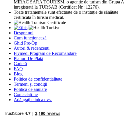
MIRAC SARA TOURISM, o agenție de turism din Grupa A
înregistrată la TÜRSAB (Certificat Nr.: 12276).
Toate tratamentele sunt efectuate de o instituție de sănătate
certificată în turism medical.
Despre noi
Cum funcționează
Ghid Pre-Op
Autori & recenzenti
Flymedi Program de Recomandare
Planuri De Plată
Carieră
FAQ
Blog
Politica de confidențialitate
Termeni și condiții
Politica de anulare
Contactați-ne
Adăugați clinica dvs.