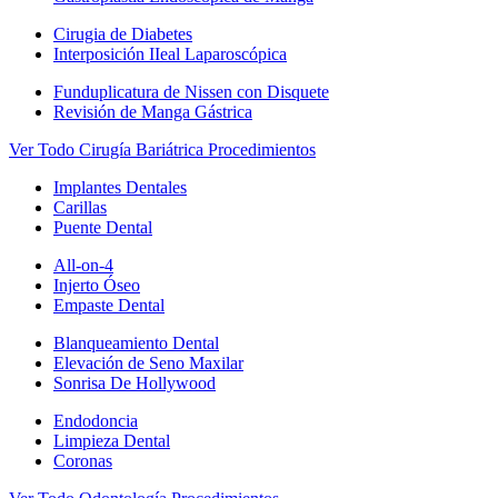
Cirugia de Diabetes
Interposición IIeal Laparoscópica
Funduplicatura de Nissen con Disquete
Revisión de Manga Gástrica
Ver Todo Cirugía Bariátrica Procedimientos
Implantes Dentales
Carillas
Puente Dental
All-on-4
Injerto Óseo
Empaste Dental
Blanqueamiento Dental
Elevación de Seno Maxilar
Sonrisa De Hollywood
Endodoncia
Limpieza Dental
Coronas