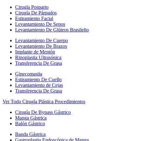
Cirugía Posparto
Cirugía De Párpados
Estiramiento Facial
Levantamiento De Senos
Levantamiento De Glúteos Brasileño
Levantamiento De Cuerpo
Levantamiento De Brazos
Implante de Mentón
Rinoplastia Ultrasónica
Transferencia De Grasa
Ginecomastia
Estiramiento De Cuello
Levantamiento de Cejas
Transferencia De Grasa
Ver Todo Cirugía Plástica Procedimientos
Cirugía De Bypass Gástrico
Manga Gástrica
Balón Gástrico
Banda Gástrica
Gastroplastia Endoscópica de Manga