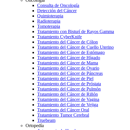
Oncología
Consulta de Oncología
Detección del Cáncer
Quimioterapia
Radioterapia
Tomoterapia
Tratamiento con Bisturí de Rayos Gamma
Tratamiento CyberKnife
Tratamiento del Cáncer de Cólon
Tratamiento del Cáncer de Cuello Uterino
Tratamiento del Cáncer de Estómago
Tratamiento del Cáncer de Hígado
Tratamiento del Cáncer de Mama
Tratamiento del Cáncer de Ovario
Tratamiento del Cáncer de Páncreas
Tratamiento del Cáncer de Piel
Tratamiento del Cáncer de Próstata
Tratamiento del Cáncer de Pulmón
Tratamiento del Cáncer de Riñón
Tratamiento del Cáncer de Vagina
Tratamiento del Cáncer de Vejiga
Tratamiento del Cáncer Oral
Tratamiento Tumor Cerebral
Truebeam
Ortopedía