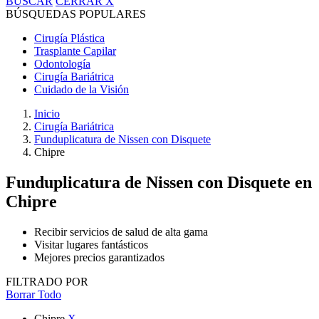
BUSCAR
CERRAR
X
BÚSQUEDAS POPULARES
Cirugía Plástica
Trasplante Capilar
Odontología
Cirugía Bariátrica
Cuidado de la Visión
Inicio
Cirugía Bariátrica
Funduplicatura de Nissen con Disquete
Chipre
Funduplicatura de Nissen con Disquete
en
Chipre
Recibir servicios de salud de alta gama
Visitar lugares fantásticos
Mejores precios garantizados
FILTRADO POR
Borrar Todo
Chipre
X