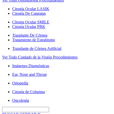
Ver Todo Odontología Procedimientos
Cirugía Ocular LASIK
Cirugía De Cataratas
Círugia Ocular SMILE
Cirugía Ocular PRK
Trasplante De Córnea
Tratamiento de Estrabismo
Trasplante de Córnea Artificial
Ver Todo Cuidado de la Visión Procedimientos
Imágenes Diagnósticas
Ear, Nose and Throat
Ortopedía
Cirugía de Columna
Oncología