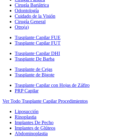
Cirugía Bariátrica
Odontología
Cuidado de la Visión
Cirugía General
Otro(a)
Trasplante Capilar FUE
Trasplante Capilar FUT
Trasplante Capilar DHI
Trasplante De Barba
Trasplante de Cejas
Trasplante de Bigote
Trasplante Capilar con Hojas de Záfiro
PRP Capilar
Ver Todo Trasplante Capilar Procedimientos
Liposucción
Rinoplastia
Implantes De Pecho
Implantes de Glúteos
Abdominoplastia