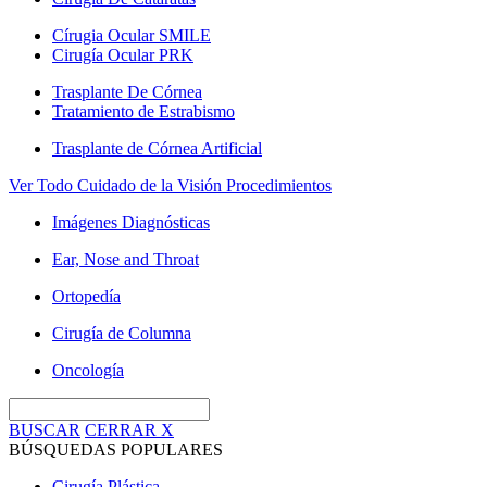
Círugia Ocular SMILE
Cirugía Ocular PRK
Trasplante De Córnea
Tratamiento de Estrabismo
Trasplante de Córnea Artificial
Ver Todo Cuidado de la Visión Procedimientos
Imágenes Diagnósticas
Ear, Nose and Throat
Ortopedía
Cirugía de Columna
Oncología
BUSCAR
CERRAR
X
BÚSQUEDAS POPULARES
Cirugía Plástica