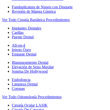
Funduplicatura de Nissen con Disquete
Revisión de Manga Gástrica
Ver Todo Cirugía Bariátrica Procedimientos
Implantes Dentales
Carillas
Puente Dental
All-on-4
Injerto Óseo
Empaste Dental
Blanqueamiento Dental
Elevación de Seno Maxilar
Sonrisa De Hollywood
Endodoncia
Limpieza Dental
Coronas
Ver Todo Odontología Procedimientos
Cirugía Ocular LASIK
Cirugía De Cataratas