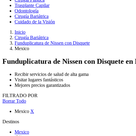
Trasplante Capilar
Odontología
Cirugía Bariátrica
Cuidado de la Visión
Inicio
Cirugía Bariátrica
Funduplicatura de Nissen con Disquete
Mexico
Funduplicatura de Nissen con Disquete
en
Recibir servicios de salud de alta gama
Visitar lugares fantásticos
Mejores precios garantizados
FILTRADO POR
Borrar Todo
Mexico
X
Destinos
Mexico