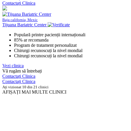
Contactați Clinica
Baja california, Mexic
Tijuana Bariatric Center
Populară printre pacienții internaționali
85% ar recomanda
Program de tratament personalizat
Chirurgi recunoscuți la nivel mondial
Chirurgi recunoscuți la nivel mondial
Vezi clinica
Vă rugăm să întrebați
Contactați Clinica
Contactați Clinica
Ați vizionat 10 din 21 clinici
AFIȘAȚI MAI MULTE CLINICI