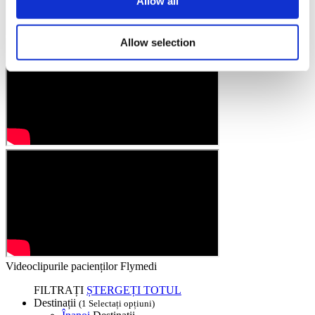
Allow all
Allow selection
Videoclipurile pacienților Flymedi
FILTRAȚI
ȘTERGEȚI TOTUL
Destinații
(1 Selectați opțiuni)