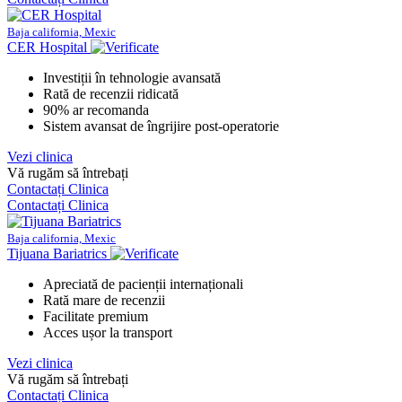
Baja california, Mexic
CER Hospital
Investiții în tehnologie avansată
Rată de recenzii ridicată
90% ar recomanda
Sistem avansat de îngrijire post-operatorie
Vezi clinica
Vă rugăm să întrebați
Contactați Clinica
Contactați Clinica
Baja california, Mexic
Tijuana Bariatrics
Apreciată de pacienții internaționali
Rată mare de recenzii
Facilitate premium
Acces ușor la transport
Vezi clinica
Vă rugăm să întrebați
Contactați Clinica