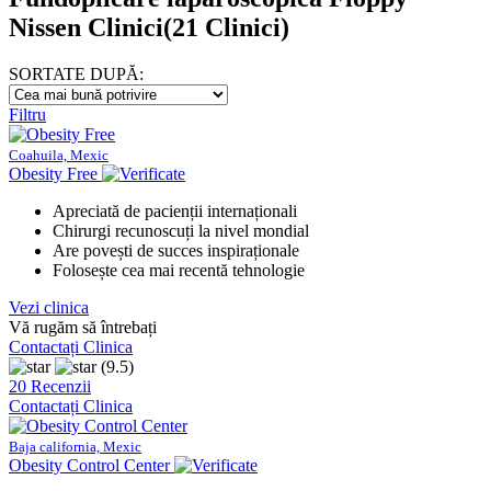
Nissen Clinici
(21 Clinici)
SORTATE DUPĂ:
Filtru
Coahuila, Mexic
Obesity Free
Apreciată de pacienții internaționali
Chirurgi recunoscuți la nivel mondial
Are povești de succes inspiraționale
Folosește cea mai recentă tehnologie
Vezi clinica
Vă rugăm să întrebați
Contactați Clinica
(9.5)
20 Recenzii
Contactați Clinica
Baja california, Mexic
Obesity Control Center