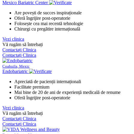
Mexico Bariatric Center
Are povești de succes inspiraționale
Oferă îngrijire post-operatorie
Folosește cea mai recentă tehnologie
Chirurgi cu pregătire internațională
Vezi clinica
Vă rugăm să întrebați
Contactați Clinica
Contactați Clinica
Coahuila, Mexic
Endobariatric
Apreciată de pacienții internaționali
Facilitate premium
Mai bine de 20 de ani de experiență medicală de renume
Oferă îngrijire post-operatorie
Vezi clinica
Vă rugăm să întrebați
Contactați Clinica
Contactați Clinica