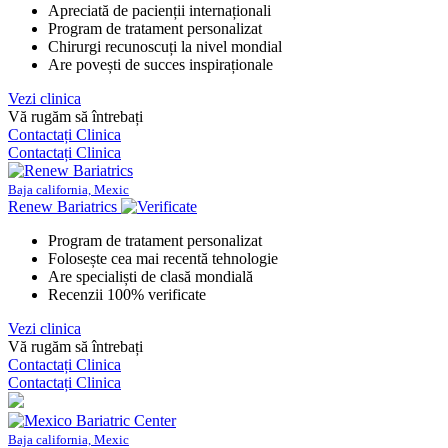
Apreciată de pacienții internaționali
Program de tratament personalizat
Chirurgi recunoscuți la nivel mondial
Are povești de succes inspiraționale
Vezi clinica
Vă rugăm să întrebați
Contactați Clinica
Contactați Clinica
Baja california, Mexic
Renew Bariatrics
Program de tratament personalizat
Folosește cea mai recentă tehnologie
Are specialiști de clasă mondială
Recenzii 100% verificate
Vezi clinica
Vă rugăm să întrebați
Contactați Clinica
Contactați Clinica
Baja california, Mexic