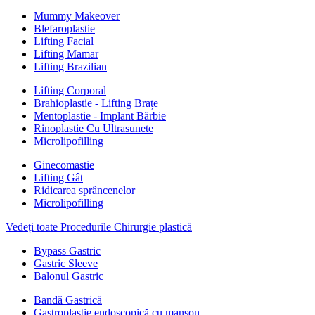
Mummy Makeover
Blefaroplastie
Lifting Facial
Lifting Mamar
Lifting Brazilian
Lifting Corporal
Brahioplastie - Lifting Brațe
Mentoplastie - Implant Bărbie
Rinoplastie Cu Ultrasunete
Microlipofilling
Ginecomastie
Lifting Gât
Ridicarea sprâncenelor
Microlipofilling
Vedeți toate Procedurile Chirurgie plastică
Bypass Gastric
Gastric Sleeve
Balonul Gastric
Bandă Gastrică
Gastroplastie endoscopică cu manșon