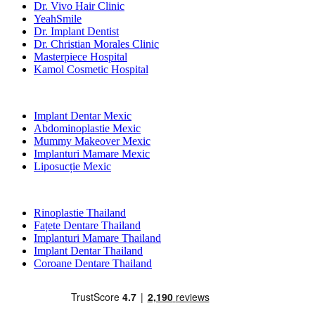
Dr. Vivo Hair Clinic
YeahSmile
Dr. Implant Dentist
Dr. Christian Morales Clinic
Masterpiece Hospital
Kamol Cosmetic Hospital
Tratamente Populare în Mexic
Implant Dentar Mexic
Abdominoplastie Mexic
Mummy Makeover Mexic
Implanturi Mamare Mexic
Liposucție Mexic
Tratamente Populare în Thailand
Rinoplastie Thailand
Fațete Dentare Thailand
Implanturi Mamare Thailand
Implant Dentar Thailand
Coroane Dentare Thailand