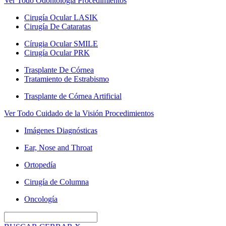
Ver Todo Odontología Procedimientos
Cirugía Ocular LASIK
Cirugía De Cataratas
Círugia Ocular SMILE
Cirugía Ocular PRK
Trasplante De Córnea
Tratamiento de Estrabismo
Trasplante de Córnea Artificial
Ver Todo Cuidado de la Visión Procedimientos
Imágenes Diagnósticas
Ear, Nose and Throat
Ortopedía
Cirugía de Columna
Oncología