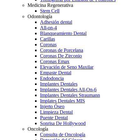
Medicina Regenerativa
Stem Cell
Odontología
Adhesión dental
All-on-4
Blanqueamiento Dental
Carillas
Coronas
Coronas de Porcelana
Coronas De Zirconio
Coronas Emax
Elevación de Seno Maxilar
Empaste Dental
Endodoncia
Implantes Dentales
Implantes Dentales All-On-6
Implantes Dentales Straumann
Implates Dentales MIS
Injerto Óseo
Limpieza Dental
Puente Dental
Sonrisa De Hollywood
Oncología
Consulta de Oncología