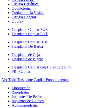
Cirugía Bariátrica
Odontología
Cuidado de la Visión
Cirugía General
Otro(a)
Trasplante Capilar FUE
Trasplante Capilar FUT
Trasplante Capilar DHI
Trasplante De Barba
Trasplante de Cejas
Trasplante de Bigote
Trasplante Capilar con Hojas de Záfiro
PRP Capilar
Ver Todo Trasplante Capilar Procedimientos
Liposucción
Rinoplastia
Implantes De Pecho
Implantes de Glúteos
Abdominoplastia