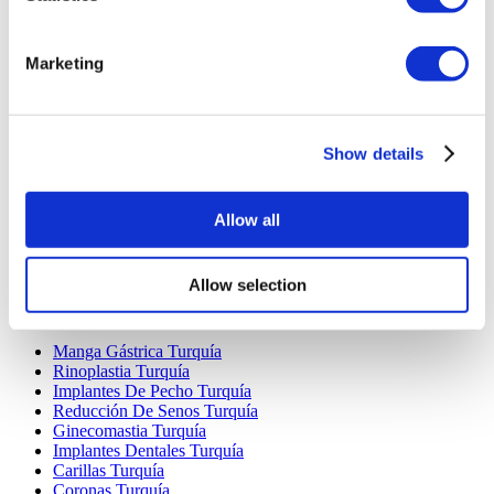
Marketing
Destinos Populares
Show details
Turquía Clínicas
Spain Clínicas
Mexico Clínicas
Poland Clínicas
Allow all
Thailand Clínicas
Hungary Clínicas
Colombia Clínicas
Allow selection
Tratamientos Populares en Turquia
Manga Gástrica Turquía
Rinoplastia Turquía
Implantes De Pecho Turquía
Reducción De Senos Turquía
Ginecomastia Turquía
Implantes Dentales Turquía
Carillas Turquía
Coronas Turquía