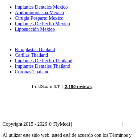
Implantes Dentales Mexico
Abdominoplastia Mexico
Cirugía Posparto Mexico
Implantes De Pecho Mexico
Liposucción Mexico
Tratamientos Populares en Thailand
Rinoplastia Thailand
Carillas Thailand
Implantes De Pecho Thailand
Implantes Dentales Thailand
Coronas Thailand
Copyright 2015 - 2026 © FlyMedi |
Términos y Condiciones
|
Políticas de Privacidad
Al utilizar este sitio web, usted está de acuerdo con los Términos y