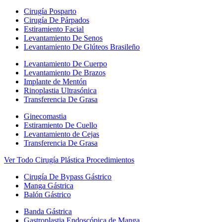
Cirugía Posparto
Cirugía De Párpados
Estiramiento Facial
Levantamiento De Senos
Levantamiento De Glúteos Brasileño
Levantamiento De Cuerpo
Levantamiento De Brazos
Implante de Mentón
Rinoplastia Ultrasónica
Transferencia De Grasa
Ginecomastia
Estiramiento De Cuello
Levantamiento de Cejas
Transferencia De Grasa
Ver Todo Cirugía Plástica Procedimientos
Cirugía De Bypass Gástrico
Manga Gástrica
Balón Gástrico
Banda Gástrica
Gastroplastia Endoscópica de Manga