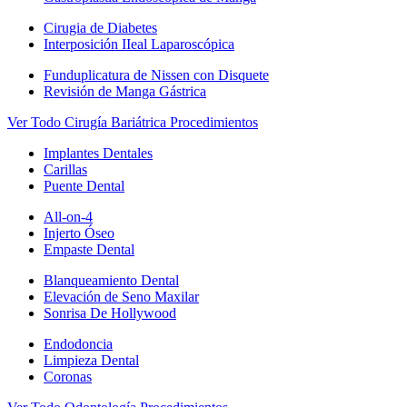
Cirugia de Diabetes
Interposición IIeal Laparoscópica
Funduplicatura de Nissen con Disquete
Revisión de Manga Gástrica
Ver Todo Cirugía Bariátrica Procedimientos
Implantes Dentales
Carillas
Puente Dental
All-on-4
Injerto Óseo
Empaste Dental
Blanqueamiento Dental
Elevación de Seno Maxilar
Sonrisa De Hollywood
Endodoncia
Limpieza Dental
Coronas