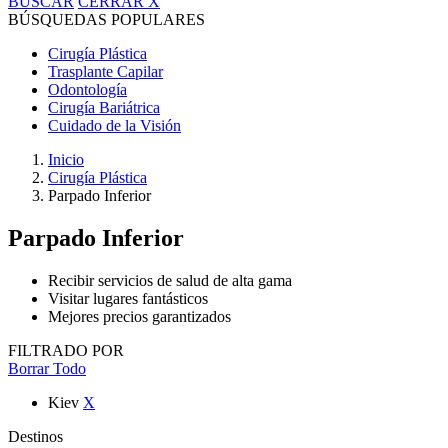
BUSCAR
CERRAR
X
BÚSQUEDAS POPULARES
Cirugía Plástica
Trasplante Capilar
Odontología
Cirugía Bariátrica
Cuidado de la Visión
Inicio
Cirugía Plástica
Parpado Inferior
Parpado Inferior
Recibir servicios de salud de alta gama
Visitar lugares fantásticos
Mejores precios garantizados
FILTRADO POR
Borrar Todo
Kiev
X
Destinos