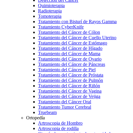
Detección del Cáncer
Quimioterapia
Radioterapia
Tomoterapia
Tratamiento con Bisturí de Rayos Gamma
Tratamiento CyberKnife
Tratamiento del Cáncer de Cólon
Tratamiento del Cáncer de Cuello Uterino
Tratamiento del Cáncer de Estómago
Tratamiento del Cáncer de Hígado
Tratamiento del Cáncer de Mama
Tratamiento del Cáncer de Ovario
Tratamiento del Cáncer de Páncreas
Tratamiento del Cáncer de Piel
Tratamiento del Cáncer de Próstata
Tratamiento del Cáncer de Pulmón
Tratamiento del Cáncer de Riñón
Tratamiento del Cáncer de Vagina
Tratamiento del Cáncer de Vejiga
Tratamiento del Cáncer Oral
Tratamiento Tumor Cerebral
Truebeam
Ortopedía
Artroscopia de Hombro
Artroscopia de rodilla