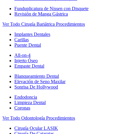
Funduplicatura de Nissen con Disquete
Revisión de Manga Gástrica
Ver Todo Cirugía Bariátrica Procedimientos
Implantes Dentales
Carillas
Puente Dental
All-on-4
Injerto Óseo
Empaste Dental
Blanqueamiento Dental
Elevación de Seno Maxilar
Sonrisa De Hollywood
Endodoncia
Limpieza Dental
Coronas
Ver Todo Odontología Procedimientos
Cirugía Ocular LASIK
Cirugía De Cataratas