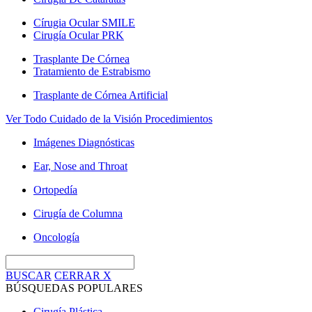
Círugia Ocular SMILE
Cirugía Ocular PRK
Trasplante De Córnea
Tratamiento de Estrabismo
Trasplante de Córnea Artificial
Ver Todo Cuidado de la Visión Procedimientos
Imágenes Diagnósticas
Ear, Nose and Throat
Ortopedía
Cirugía de Columna
Oncología
BUSCAR
CERRAR
X
BÚSQUEDAS POPULARES
Cirugía Plástica