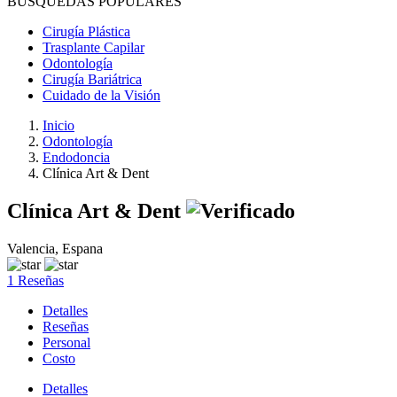
BÚSQUEDAS POPULARES
Cirugía Plástica
Trasplante Capilar
Odontología
Cirugía Bariátrica
Cuidado de la Visión
Inicio
Odontología
Endodoncia
Clínica Art & Dent
Clínica Art & Dent
Valencia, Espana
1 Reseñas
Detalles
Reseñas
Personal
Costo
Detalles