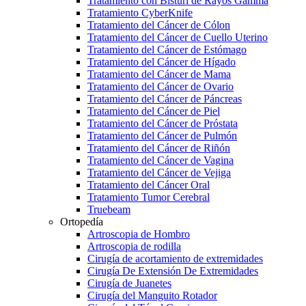
Tratamiento con Bisturí de Rayos Gamma
Tratamiento CyberKnife
Tratamiento del Cáncer de Cólon
Tratamiento del Cáncer de Cuello Uterino
Tratamiento del Cáncer de Estómago
Tratamiento del Cáncer de Hígado
Tratamiento del Cáncer de Mama
Tratamiento del Cáncer de Ovario
Tratamiento del Cáncer de Páncreas
Tratamiento del Cáncer de Piel
Tratamiento del Cáncer de Próstata
Tratamiento del Cáncer de Pulmón
Tratamiento del Cáncer de Riñón
Tratamiento del Cáncer de Vagina
Tratamiento del Cáncer de Vejiga
Tratamiento del Cáncer Oral
Tratamiento Tumor Cerebral
Truebeam
Ortopedía
Artroscopia de Hombro
Artroscopia de rodilla
Cirugía de acortamiento de extremidades
Cirugía De Extensión De Extremidades
Cirugía de Juanetes
Cirugía del Manguito Rotador