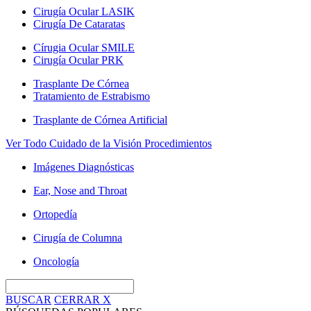
Cirugía Ocular LASIK
Cirugía De Cataratas
Círugia Ocular SMILE
Cirugía Ocular PRK
Trasplante De Córnea
Tratamiento de Estrabismo
Trasplante de Córnea Artificial
Ver Todo Cuidado de la Visión Procedimientos
Imágenes Diagnósticas
Ear, Nose and Throat
Ortopedía
Cirugía de Columna
Oncología
BUSCAR
CERRAR
X