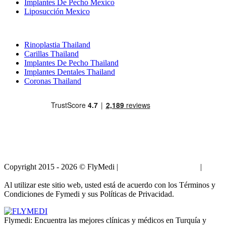
Implantes De Pecho Mexico
Liposucción Mexico
Tratamientos Populares en Thailand
Rinoplastia Thailand
Carillas Thailand
Implantes De Pecho Thailand
Implantes Dentales Thailand
Coronas Thailand
Copyright 2015 - 2026 © FlyMedi |
Términos y Condiciones
|
Políticas de Privacidad
Al utilizar este sitio web, usted está de acuerdo con los Términos y
Condiciones de Fymedi y sus Políticas de Privacidad.
Flymedi: Encuentra las mejores clínicas y médicos en Turquía y