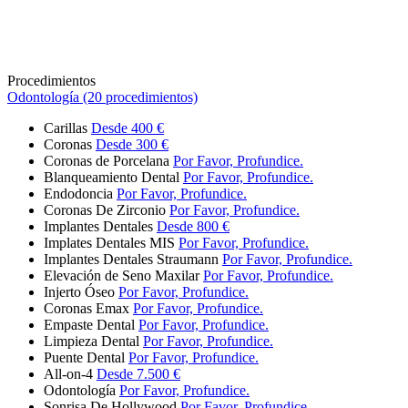
Procedimientos
Odontología (20 procedimientos)
Carillas
Desde 400 €
Coronas
Desde 300 €
Coronas de Porcelana
Por Favor, Profundice.
Blanqueamiento Dental
Por Favor, Profundice.
Endodoncia
Por Favor, Profundice.
Coronas De Zirconio
Por Favor, Profundice.
Implantes Dentales
Desde 800 €
Implates Dentales MIS
Por Favor, Profundice.
Implantes Dentales Straumann
Por Favor, Profundice.
Elevación de Seno Maxilar
Por Favor, Profundice.
Injerto Óseo
Por Favor, Profundice.
Coronas Emax
Por Favor, Profundice.
Empaste Dental
Por Favor, Profundice.
Limpieza Dental
Por Favor, Profundice.
Puente Dental
Por Favor, Profundice.
All-on-4
Desde 7.500 €
Odontología
Por Favor, Profundice.
Sonrisa De Hollywood
Por Favor, Profundice.