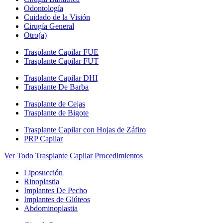
Odontología
Cuidado de la Visión
Cirugía General
Otro(a)
Trasplante Capilar FUE
Trasplante Capilar FUT
Trasplante Capilar DHI
Trasplante De Barba
Trasplante de Cejas
Trasplante de Bigote
Trasplante Capilar con Hojas de Záfiro
PRP Capilar
Ver Todo Trasplante Capilar Procedimientos
Liposucción
Rinoplastia
Implantes De Pecho
Implantes de Glúteos
Abdominoplastia