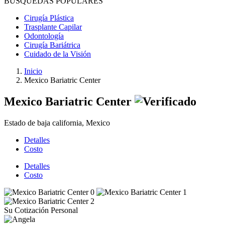
BÚSQUEDAS POPULARES
Cirugía Plástica
Trasplante Capilar
Odontología
Cirugía Bariátrica
Cuidado de la Visión
Inicio
Mexico Bariatric Center
Mexico Bariatric Center
Estado de baja california, Mexico
Detalles
Costo
Detalles
Costo
Su Cotización Personal