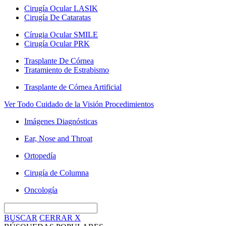
Cirugía Ocular LASIK
Cirugía De Cataratas
Círugia Ocular SMILE
Cirugía Ocular PRK
Trasplante De Córnea
Tratamiento de Estrabismo
Trasplante de Córnea Artificial
Ver Todo Cuidado de la Visión Procedimientos
Imágenes Diagnósticas
Ear, Nose and Throat
Ortopedía
Cirugía de Columna
Oncología
BUSCAR
CERRAR
X