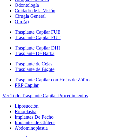
Odontología
Cuidado de la Visión
Cirugía General
Otro(a)
Trasplante Capilar FUE
Trasplante Capilar FUT
Trasplante Capilar DHI
Trasplante De Barba
Trasplante de Cejas
Trasplante de Bigote
Trasplante Capilar con Hojas de Záfiro
PRP Capilar
Ver Todo Trasplante Capilar Procedimientos
Liposucción
Rinoplastia
Implantes De Pecho
Implantes de Glúteos
Abdominoplastia