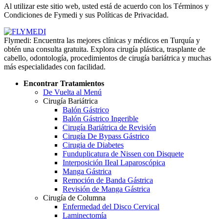
Al utilizar este sitio web, usted está de acuerdo con los Términos y
Condiciones de Fymedi y sus Políticas de Privacidad.
Flymedi: Encuentra las mejores clínicas y médicos en Turquía y
obtén una consulta gratuita. Explora cirugía plástica, trasplante de
cabello, odontología, procedimientos de cirugía bariátrica y muchas
más especialidades con facilidad.
Encontrar Tratamientos
De Vuelta al Menú
Cirugía Bariátrica
Balón Gástrico
Balón Gástrico Ingerible
Cirugía Bariátrica de Revisión
Cirugía De Bypass Gástrico
Cirugia de Diabetes
Funduplicatura de Nissen con Disquete
Interposición IIeal Laparoscópica
Manga Gástrica
Remoción de Banda Gástrica
Revisión de Manga Gástrica
Cirugía de Columna
Enfermedad del Disco Cervical
Laminectomía