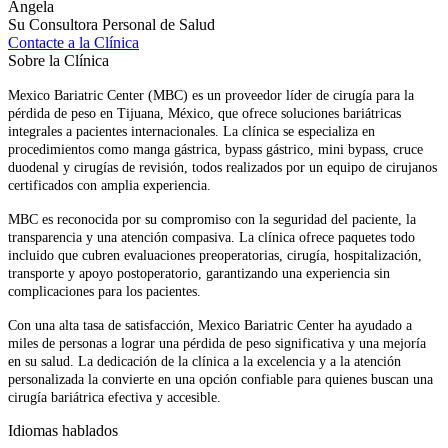
Angela
Su Consultora Personal de Salud
Contacte a la Clínica
Sobre la Clínica
Mexico Bariatric Center (MBC) es un proveedor líder de cirugía para la
pérdida de peso en Tijuana, México, que ofrece soluciones bariátricas
integrales a pacientes internacionales. La clínica se especializa en
procedimientos como manga gástrica, bypass gástrico, mini bypass, cruce
duodenal y cirugías de revisión, todos realizados por un equipo de cirujanos
certificados con amplia experiencia.
MBC es reconocida por su compromiso con la seguridad del paciente, la
transparencia y una atención compasiva. La clínica ofrece paquetes todo
incluido que cubren evaluaciones preoperatorias, cirugía, hospitalización,
transporte y apoyo postoperatorio, garantizando una experiencia sin
complicaciones para los pacientes.
Con una alta tasa de satisfacción, Mexico Bariatric Center ha ayudado a
miles de personas a lograr una pérdida de peso significativa y una mejoría
en su salud. La dedicación de la clínica a la excelencia y a la atención
personalizada la convierte en una opción confiable para quienes buscan una
cirugía bariátrica efectiva y accesible.
Idiomas hablados