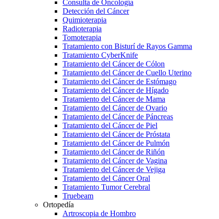
Consulta de Oncología
Detección del Cáncer
Quimioterapia
Radioterapia
Tomoterapia
Tratamiento con Bisturí de Rayos Gamma
Tratamiento CyberKnife
Tratamiento del Cáncer de Cólon
Tratamiento del Cáncer de Cuello Uterino
Tratamiento del Cáncer de Estómago
Tratamiento del Cáncer de Hígado
Tratamiento del Cáncer de Mama
Tratamiento del Cáncer de Ovario
Tratamiento del Cáncer de Páncreas
Tratamiento del Cáncer de Piel
Tratamiento del Cáncer de Próstata
Tratamiento del Cáncer de Pulmón
Tratamiento del Cáncer de Riñón
Tratamiento del Cáncer de Vagina
Tratamiento del Cáncer de Vejiga
Tratamiento del Cáncer Oral
Tratamiento Tumor Cerebral
Truebeam
Ortopedía
Artroscopia de Hombro