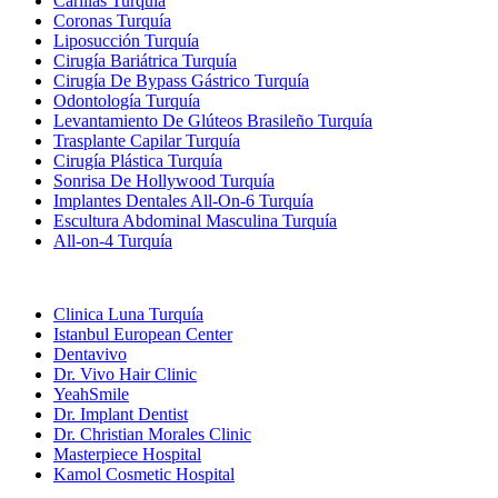
Carillas Turquía
Coronas Turquía
Liposucción Turquía
Cirugía Bariátrica Turquía
Cirugía De Bypass Gástrico Turquía
Odontología Turquía
Levantamiento De Glúteos Brasileño Turquía
Trasplante Capilar Turquía
Cirugía Plástica Turquía
Sonrisa De Hollywood Turquía
Implantes Dentales All-On-6 Turquía
Escultura Abdominal Masculina Turquía
All-on-4 Turquía
Clínicas Populares
Clinica Luna Turquía
Istanbul European Center
Dentavivo
Dr. Vivo Hair Clinic
YeahSmile
Dr. Implant Dentist
Dr. Christian Morales Clinic
Masterpiece Hospital
Kamol Cosmetic Hospital