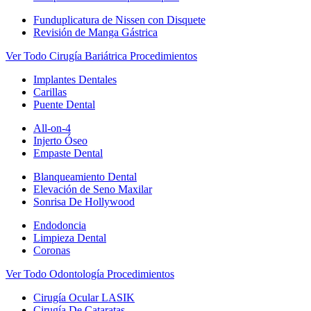
Funduplicatura de Nissen con Disquete
Revisión de Manga Gástrica
Ver Todo Cirugía Bariátrica Procedimientos
Implantes Dentales
Carillas
Puente Dental
All-on-4
Injerto Óseo
Empaste Dental
Blanqueamiento Dental
Elevación de Seno Maxilar
Sonrisa De Hollywood
Endodoncia
Limpieza Dental
Coronas
Ver Todo Odontología Procedimientos
Cirugía Ocular LASIK
Cirugía De Cataratas