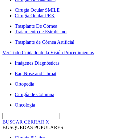
Círugia Ocular SMILE
Cirugía Ocular PRK
Trasplante De Córnea
Tratamiento de Estrabismo
Trasplante de Córnea Artificial
Ver Todo Cuidado de la Visión Procedimientos
Imágenes Diagnósticas
Ear, Nose and Throat
Ortopedía
Cirugía de Columna
Oncología
BUSCAR
CERRAR
X
BÚSQUEDAS POPULARES
Cirugía Plástica