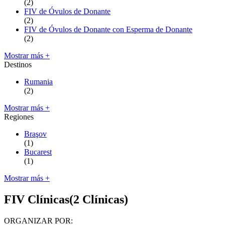
(2)
FIV de Óvulos de Donante
(2)
FIV de Óvulos de Donante con Esperma de Donante
(2)
Mostrar más +
Destinos
Rumania
(2)
Mostrar más +
Regiones
Braşov
(1)
Bucarest
(1)
Mostrar más +
FIV Clínicas
(2 Clínicas)
ORGANIZAR POR: