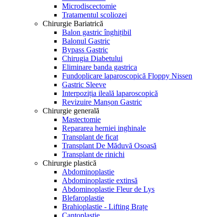
Microdiscectomie
Tratamentul scoliozei
Chirurgie Bariatrică
Balon gastric înghițibil
Balonul Gastric
Bypass Gastric
Chirugia Diabetului
Eliminare banda gastrica
Fundoplicare laparoscopică Floppy Nissen
Gastric Sleeve
Interpoziția ileală laparoscopică
Revizuire Manșon Gastric
Chirurgie generală
Mastectomie
Repararea herniei inghinale
Transplant de ficat
Transplant De Măduvă Osoasă
Transplant de rinichi
Chirurgie plastică
Abdominoplastie
Abdominoplastie extinsă
Abdominoplastie Fleur de Lys
Blefaroplastie
Brahioplastie - Lifting Brațe
Cantoplastie