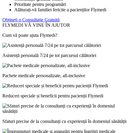
Prioritate pentru programări
Alăturați-vă familiei fericite a pacienților Flymedi
Obțineți o Consultație Gratuită
FLYMEDI VĂ VINE ÎN AJUTOR
Cum vă poate ajuta Flymedi?
Asistență personală 7/24 pe tot parcursul călătoriei
Pachete medicale personalizate, all-inclusive
Reduceri speciale și beneficii pentru pacienții Flymedi
Sfaturi precise de la consultanți cu experiență în domeniul sănătății