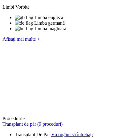
Limbi Vorbite
Limba engleză
Limba germană
Limba maghiară
Afișați mai multe +
Procedurile
Transplant de păr (9 proceduri)
Transplant De Păr
Vă rugăm să întrebați