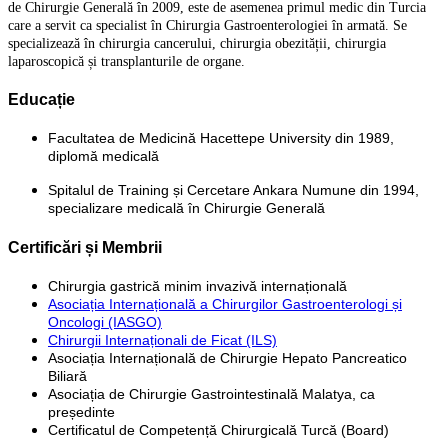
de Chirurgie Generală în 2009, este de asemenea primul medic din Turcia
care a servit ca specialist în Chirurgia Gastroenterologiei în armată. Se
specializează în chirurgia cancerului, chirurgia obezității, chirurgia
laparoscopică și transplanturile de organe.
Educație
Facultatea de Medicină Hacettepe University din 1989,
diplomă medicală
Spitalul de Training și Cercetare Ankara Numune din 1994,
specializare medicală în Chirurgie Generală
Certificări și Membrii
Chirurgia gastrică minim invazivă internațională
Asociația Internațională a Chirurgilor Gastroenterologi și
Oncologi (IASGO)
Chirurgii Internaționali de Ficat (ILS)
Asociația Internațională de Chirurgie Hepato Pancreatico
Biliară
Asociația de Chirurgie Gastrointestinală Malatya, ca
președinte
Certificatul de Competență Chirurgicală Turcă (Board)