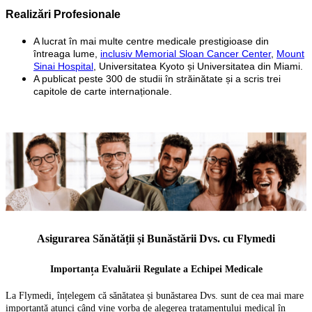
Realizări Profesionale
A lucrat în mai multe centre medicale prestigioase din
întreaga lume,
inclusiv Memorial Sloan Cancer Center
,
Mount
Sinai Hospital
, Universitatea Kyoto și Universitatea din Miami.
A publicat peste 300 de studii în străinătate și a scris trei
capitole de carte internaționale.
Asigurarea Sănătății și Bunăstării Dvs. cu Flymedi
Importanța Evaluării Regulate a Echipei Medicale
La Flymedi, înțelegem că sănătatea și bunăstarea Dvs. sunt de cea mai mare
importanță atunci când vine vorba de alegerea tratamentului medical în