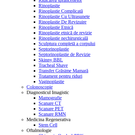
Ridicarea sprâncenelor
Rinoplastie
Rinoplastie Complicată
Rinoplastie Cu Ultrasunete
Rinoplastie De Revizuire
Rinoplastie Etnică
Rinoplastie etnică de revizie
Rinoplastie nechirurgicală
Sculptura completă a corpului
Septorinoplastie
Septorinoplastie de Revizie
Skinny BBL
Tracheal Shave
Transfer Grăsime Mamară
Tratament pentru riduri
Vaginoplastie
Colonoscopie
Diagnosticul Imagistic
Mamografie
Scanare CT
Scanare PET
Scanare RMN
Medicina Regenerativa
Stem Cell
Oftalmologie