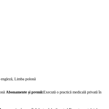
engleză, Limba polonă
lonă
Abonamente și premii:
Execută o practică medicală privată în