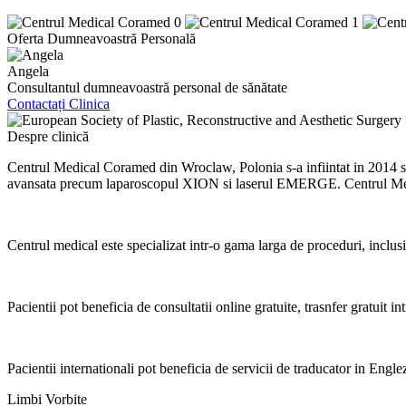
Oferta Dumneavoastră Personală
Angela
Consultantul dumneavoastră personal de sănătate
Contactați Clinica
Despre clinică
Centrul Medical Coramed din Wroclaw, Polonia s-a infiintat in 2014 si a
avansata precum laparoscopul XION si laserul EMERGE. Centrul Medica
Centrul medical este specializat intr-o gama larga de proceduri, inclusi
Pacientii pot beneficia de consultatii online gratuite, trasnfer gratuit in
Pacientii internationali pot beneficia de servicii de traducator in Eng
Limbi Vorbite