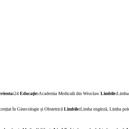
rienta:
24
Educaţie:
Academia Medicală din Wroclaw
Limbile:
Limba 
cențiat în Ginecologie și Obstetrică
Limbile:
Limba engleză, Limba po