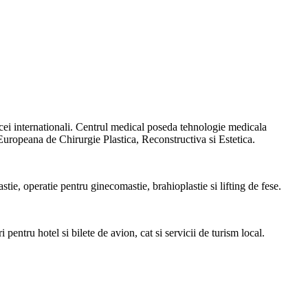
 cei internationali. Centrul medical poseda tehnologie medicala
opeana de Chirurgie Plastica, Reconstructiva si Estetica.
tie, operatie pentru ginecomastie, brahioplastie si lifting de fese.
 pentru hotel si bilete de avion, cat si servicii de turism local.