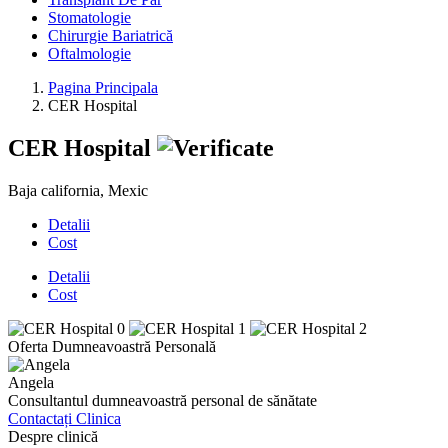
Stomatologie
Chirurgie Bariatrică
Oftalmologie
Pagina Principala
CER Hospital
CER Hospital
Baja california, Mexic
Detalii
Cost
Detalii
Cost
Oferta Dumneavoastră Personală
Angela
Consultantul dumneavoastră personal de sănătate
Contactați Clinica
Despre clinică