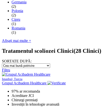
Germania
(2)
Polonia
(2)
Cipru
(1)
Romania
(1)
Afișați mai multe +
Tratamentul scoliozei Clinici
(28 Clinici)
SORTATE DUPĂ:
Filtru
Istanbul, Turcia
Grupul Acibadem Healthcare
97% ar recomanda
Acreditare JCI
Chirurgi premiați
Investiții în tehnologie avansată