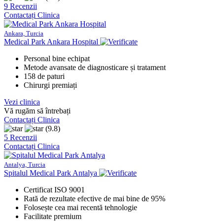
9 Recenzii
Contactați Clinica
Ankara, Turcia
Medical Park Ankara Hospital
Personal bine echipat
Metode avansate de diagnosticare și tratament
158 de paturi
Chirurgi premiați
Vezi clinica
Vă rugăm să întrebați
Contactați Clinica
(9.8)
5 Recenzii
Contactați Clinica
Antalya, Turcia
Spitalul Medical Park Antalya
Certificat ISO 9001
Rată de rezultate efective de mai bine de 95%
Folosește cea mai recentă tehnologie
Facilitate premium