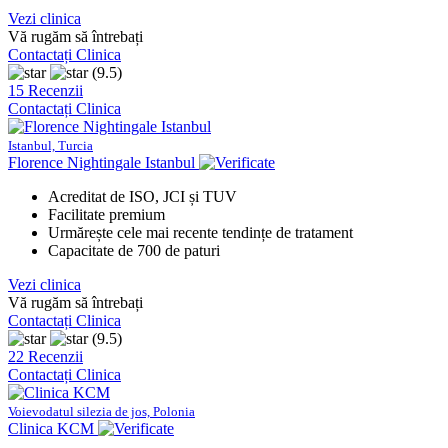
Vezi clinica
Vă rugăm să întrebați
Contactați Clinica
(9.5)
15 Recenzii
Contactați Clinica
Istanbul, Turcia
Florence Nightingale Istanbul
Acreditat de ISO, JCI și TUV
Facilitate premium
Urmărește cele mai recente tendințe de tratament
Capacitate de 700 de paturi
Vezi clinica
Vă rugăm să întrebați
Contactați Clinica
(9.5)
22 Recenzii
Contactați Clinica
Voievodatul silezia de jos, Polonia
Clinica KCM