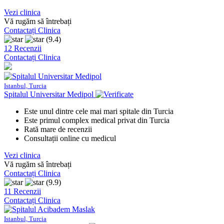
Vezi clinica
Vă rugăm să întrebați
Contactați Clinica
(9.4)
12 Recenzii
Contactați Clinica
Istanbul, Turcia
Spitalul Universitar Medipol
Este unul dintre cele mai mari spitale din Turcia
Este primul complex medical privat din Turcia
Rată mare de recenzii
Consultații online cu medicul
Vezi clinica
Vă rugăm să întrebați
Contactați Clinica
(9.9)
11 Recenzii
Contactați Clinica
Istanbul, Turcia