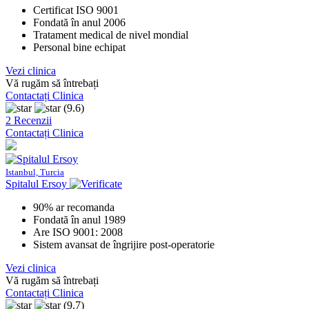
Certificat ISO 9001
Fondată în anul 2006
Tratament medical de nivel mondial
Personal bine echipat
Vezi clinica
Vă rugăm să întrebați
Contactați Clinica
(9.6)
2 Recenzii
Contactați Clinica
Istanbul, Turcia
Spitalul Ersoy
90% ar recomanda
Fondată în anul 1989
Are ISO 9001: 2008
Sistem avansat de îngrijire post-operatorie
Vezi clinica
Vă rugăm să întrebați
Contactați Clinica
(9.7)