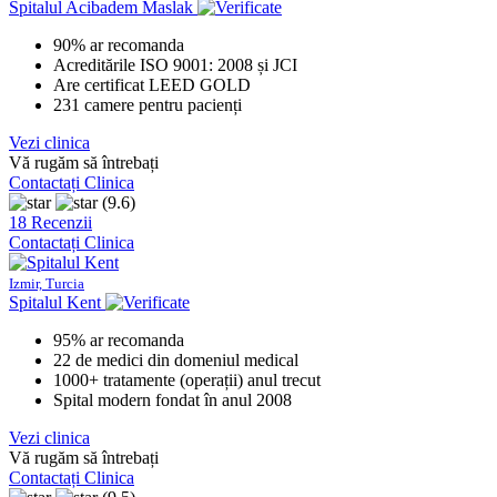
Spitalul Acibadem Maslak
90% ar recomanda
Acreditările ISO 9001: 2008 și JCI
Are certificat LEED GOLD
231 camere pentru pacienți
Vezi clinica
Vă rugăm să întrebați
Contactați Clinica
(9.6)
18 Recenzii
Contactați Clinica
Izmir, Turcia
Spitalul Kent
95% ar recomanda
22 de medici din domeniul medical
1000+ tratamente (operații) anul trecut
Spital modern fondat în anul 2008
Vezi clinica
Vă rugăm să întrebați
Contactați Clinica