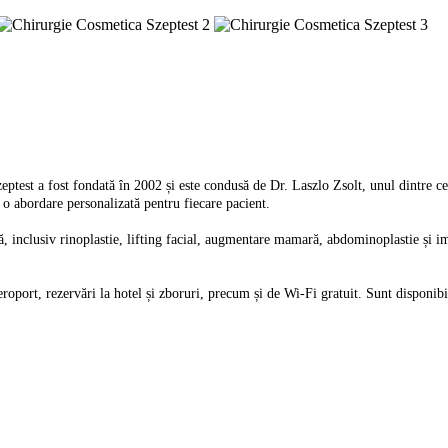
eptest a fost fondată în 2002 și este condusă de Dr. Laszlo Zsolt, unul dintre cei
 o abordare personalizată pentru fiecare pacient.
tivă, inclusiv rinoplastie, lifting facial, augmentare mamară, abdominoplastie și i
aeroport, rezervări la hotel și zboruri, precum și de Wi-Fi gratuit. Sunt disponibi