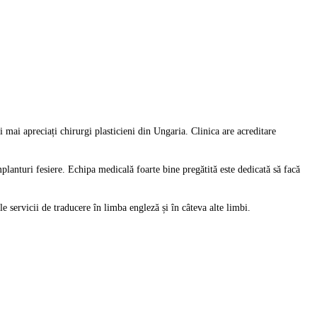
 mai apreciați chirurgi plasticieni din Ungaria. Clinica are acreditare
mplanturi fesiere. Echipa medicală foarte bine pregătită este dedicată să facă
le servicii de traducere în limba engleză și în câteva alte limbi.