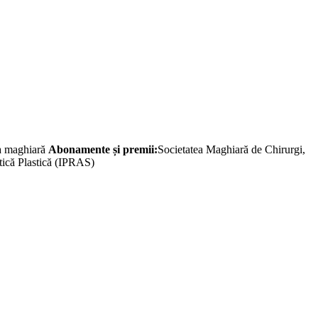
a maghiară
Abonamente și premii:
Societatea Maghiară de Chirurgi,
etică Plastică (IPRAS)