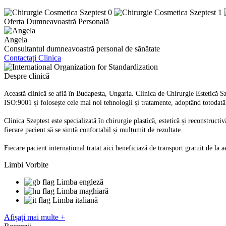
Oferta Dumneavoastră Personală
Angela
Consultantul dumneavoastră personal de sănătate
Contactați Clinica
Despre clinică
Această clinică se află în Budapesta, Ungaria. Clinica de Chirurgie Estetică Sz
ISO:9001 și folosește cele mai noi tehnologii și tratamente, adoptând totodată
Clinica Szeptest este specializată în chirurgie plastică, estetică și reconstruc
fiecare pacient să se simtă confortabil și mulțumit de rezultate.
Fiecare pacient internațional tratat aici beneficiază de transport gratuit de la 
Limbi Vorbite
Limba engleză
Limba maghiară
Limba italiană
Afișați mai multe +