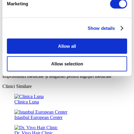
Marketing
Pachete medicale personalizate, all-inclusive
Show details
Reduceri speciale și beneficii pentru pacienții Flymedi
Allow all
Sfaturi precise de la consultanți cu experiență în domeniul sănătății
Allow selection
Împrumuturi medicale și asigurări pentru îngrijiri medicale
Clinici Similare
Clinica Luna
Istanbul European Center
Dr. Vivo Hair Clinic