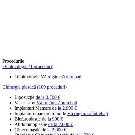
Procedurile
Oftalmologie (1 proceduri)
Oftalmologie
Vă rugăm să întrebați
Chirurgie plastică (109 proceduri)
Liposucție
de la 3.700 €
Vaser Lipo
Vă rugăm să întrebați
Implanturi Mamare
de la 2.900 €
Implanturi mamare rotunde
Vă rugăm să întrebați
Blefaroplastie
de la 900 €
Abdominoplastie
de la 2.000 €
Ginecomastie
de la 2.900 €