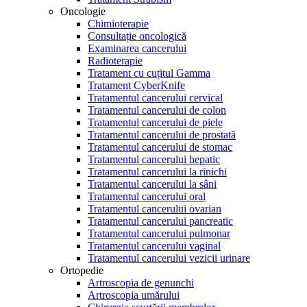
Oncologie
Chimioterapie
Consultație oncologică
Examinarea cancerului
Radioterapie
Tratament cu cuțitul Gamma
Tratament CyberKnife
Tratamentul cancerului cervical
Tratamentul cancerului de colon
Tratamentul cancerului de piele
Tratamentul cancerului de prostată
Tratamentul cancerului de stomac
Tratamentul cancerului hepatic
Tratamentul cancerului la rinichi
Tratamentul cancerului la sâni
Tratamentul cancerului oral
Tratamentul cancerului ovarian
Tratamentul cancerului pancreatic
Tratamentul cancerului pulmonar
Tratamentul cancerului vaginal
Tratamentul cancerului vezicii urinare
Ortopedie
Artroscopia de genunchi
Artroscopia umărului