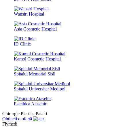
Wansiri Hospital
Asia Cosmetic Hospital
ID Clinic
Kamol Cosmetic Hospital
Spitalul Memorial Sisli
Spitalul Universitar Medipol
Estethica Atasehir
Chirurgie Plastica Pataki
Obțineți o ofertă
Flymedi