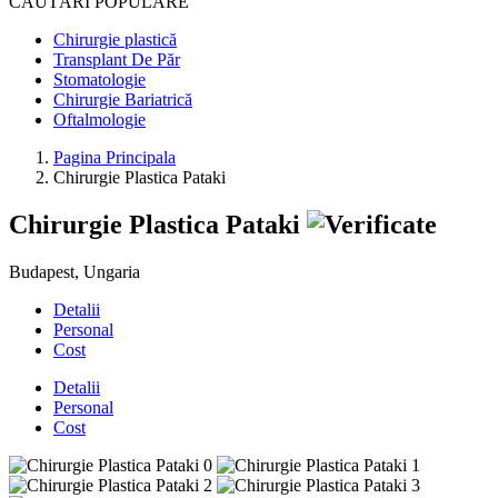
CĂUTĂRI POPULARE
Chirurgie plastică
Transplant De Păr
Stomatologie
Chirurgie Bariatrică
Oftalmologie
Pagina Principala
Chirurgie Plastica Pataki
Chirurgie Plastica Pataki
Budapest, Ungaria
Detalii
Personal
Cost
Detalii
Personal
Cost