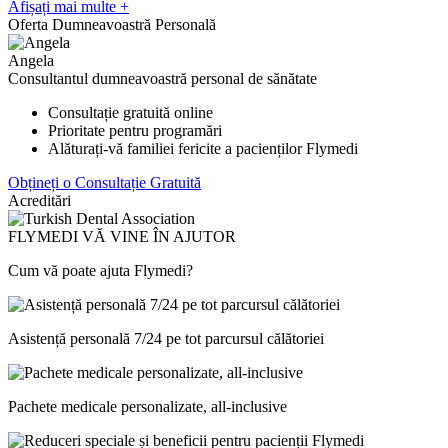
Afișați mai multe +
Oferta Dumneavoastră Personală
Angela
Consultantul dumneavoastră personal de sănătate
Consultație gratuită online
Prioritate pentru programări
Alăturați-vă familiei fericite a pacienților Flymedi
Obțineți o Consultație Gratuită
Acreditări
FLYMEDI VĂ VINE ÎN AJUTOR
Cum vă poate ajuta Flymedi?
Asistență personală 7/24 pe tot parcursul călătoriei
Pachete medicale personalizate, all-inclusive