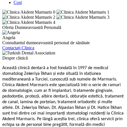
Cost
Oferta Dumneavoastră Personală
Angela
Consultantul dumneavoastră personal de sănătate
Contactați Clinica
Despre clinică
Această clinică dentară a fost fondată în 1997 de medicul
stomatolog Zekeriya İlkhan și este situată în stațiunea
mediteraneană a Turciei, cunoscută sub numele de Marmaris.
Clinica Akdent Marmaris este specializată într-o serie de ramuri
de stomatologie, cum ar fi implanturi, tratamente gingivale,
pedodonție, proteză, albire dentară, obturație estetică, tratament
de canal, lamina de porțelan, tratament ortodontic și multe
altele. Dt. Zekeriya İlkhan, Dt. Alpaslan İlkhan și Dt. Hatice İlkhan
sunt trei dintre cei mai importanți stomatologi rezidenți la Clinica
Akdent Marmaris. Pe lângă aceștia trei, clinica oferă servicii prin
echipa sa de personal bine pregătit, formată din medici