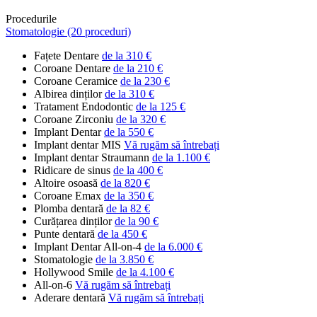
Procedurile
Stomatologie (20 proceduri)
Fațete Dentare
de la 310 €
Coroane Dentare
de la 210 €
Coroane Ceramice
de la 230 €
Albirea dinților
de la 310 €
Tratament Endodontic
de la 125 €
Coroane Zirconiu
de la 320 €
Implant Dentar
de la 550 €
Implant dentar MIS
Vă rugăm să întrebați
Implant dentar Straumann
de la 1.100 €
Ridicare de sinus
de la 400 €
Altoire osoasă
de la 820 €
Coroane Emax
de la 350 €
Plomba dentară
de la 82 €
Curățarea dinților
de la 90 €
Punte dentară
de la 450 €
Implant Dentar All-on-4
de la 6.000 €
Stomatologie
de la 3.850 €
Hollywood Smile
de la 4.100 €
All-on-6
Vă rugăm să întrebați
Aderare dentară
Vă rugăm să întrebați