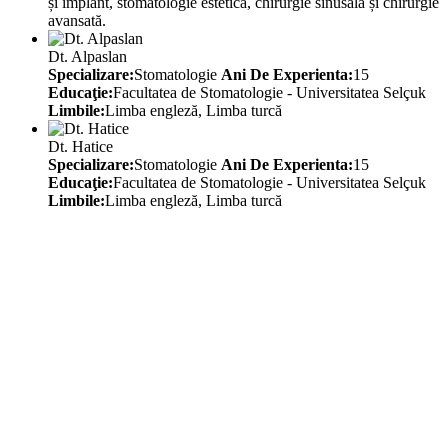
și implant, stomatologie estetică, chirurgie sinusală și chirurgie
avansată.
Dt. Alpaslan
Specializare:
Stomatologie
Ani De Experienta:
15
Educaţie:
Facultatea de Stomatologie - Universitatea Selçuk
Limbile:
Limba engleză, Limba turcă
Dt. Hatice
Specializare:
Stomatologie
Ani De Experienta:
15
Educaţie:
Facultatea de Stomatologie - Universitatea Selçuk
Limbile:
Limba engleză, Limba turcă