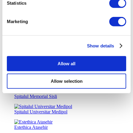
Statistics
Clinica Luna
Istanbul European Center
Marketing
Wansiri Hospital
Show details
Asia Cosmetic Hospital
Allow all
ID Clinic
Kamol Cosmetic Hospital
Allow selection
Spitalul Memorial Sisli
Spitalul Universitar Medipol
Estethica Atasehir