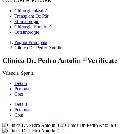
CĂUTĂRI POPULARE
Chirurgie plastică
Transplant De Păr
Stomatologie
Chirurgie Bariatrică
Oftalmologie
Pagina Principala
Clinica Dr. Pedro Antolin
Clinica Dr. Pedro Antolin
Valencia, Spania
Detalii
Personal
Cost
Detalii
Personal
Cost