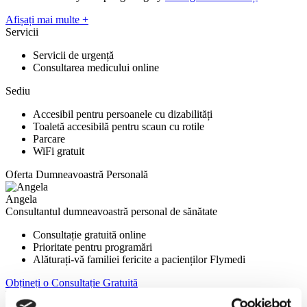
Afișați mai multe +
Servicii
Servicii de urgență
Consultarea medicului online
Sediu
Accesibil pentru persoanele cu dizabilități
Toaletă accesibilă pentru scaun cu rotile
Parcare
WiFi gratuit
Oferta Dumneavoastră Personală
Angela
Consultantul dumneavoastră personal de sănătate
Consultație gratuită online
Prioritate pentru programări
Alăturați-vă familiei fericite a pacienților Flymedi
Obțineți o Consultație Gratuită
FLYMEDI VĂ VINE ÎN AJUTOR