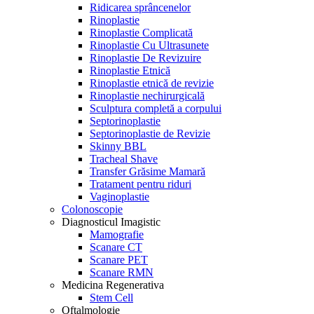
Ridicarea sprâncenelor
Rinoplastie
Rinoplastie Complicată
Rinoplastie Cu Ultrasunete
Rinoplastie De Revizuire
Rinoplastie Etnică
Rinoplastie etnică de revizie
Rinoplastie nechirurgicală
Sculptura completă a corpului
Septorinoplastie
Septorinoplastie de Revizie
Skinny BBL
Tracheal Shave
Transfer Grăsime Mamară
Tratament pentru riduri
Vaginoplastie
Colonoscopie
Diagnosticul Imagistic
Mamografie
Scanare CT
Scanare PET
Scanare RMN
Medicina Regenerativa
Stem Cell
Oftalmologie