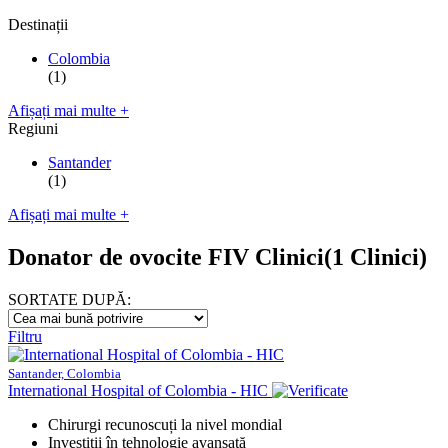
Destinații
Colombia
(1)
Afișați mai multe +
Regiuni
Santander
(1)
Afișați mai multe +
Donator de ovocite FIV Clinici
(1 Clinici)
SORTATE DUPĂ:
Filtru
Santander, Colombia
International Hospital of Colombia - HIC
Chirurgi recunoscuți la nivel mondial
Investiții în tehnologie avansată