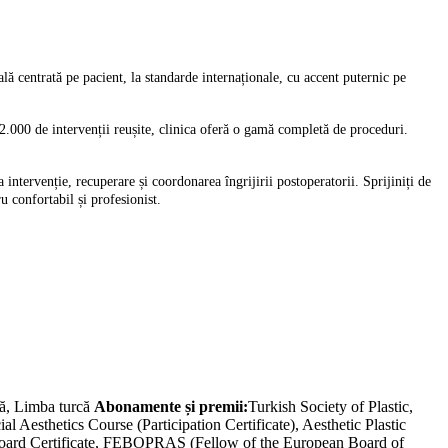
ală centrată pe pacient, la standarde internaționale, cu accent puternic pe
 2.000 de intervenții reușite, clinica oferă o gamă completă de proceduri.
 intervenție, recuperare și coordonarea îngrijirii postoperatorii. Sprijiniți de
u confortabil și profesionist.
ă, Limba turcă
Abonamente și premii:
Turkish Society of Plastic,
Aesthetics Course (Participation Certificate), Aesthetic Plastic
 Board Certificate, FEBOPRAS (Fellow of the European Board of