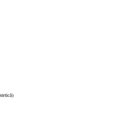
tetică)