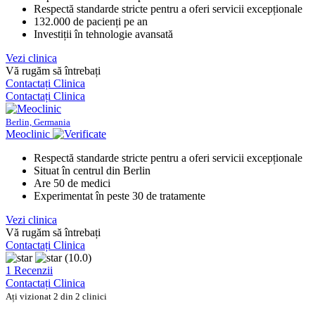
Respectă standarde stricte pentru a oferi servicii excepționale
132.000 de pacienți pe an
Investiții în tehnologie avansată
Vezi clinica
Vă rugăm să întrebați
Contactați Clinica
Contactați Clinica
Berlin, Germania
Meoclinic
Respectă standarde stricte pentru a oferi servicii excepționale
Situat în centrul din Berlin
Are 50 de medici
Experimentat în peste 30 de tratamente
Vezi clinica
Vă rugăm să întrebați
Contactați Clinica
(10.0)
1 Recenzii
Contactați Clinica
Ați vizionat 2 din 2 clinici