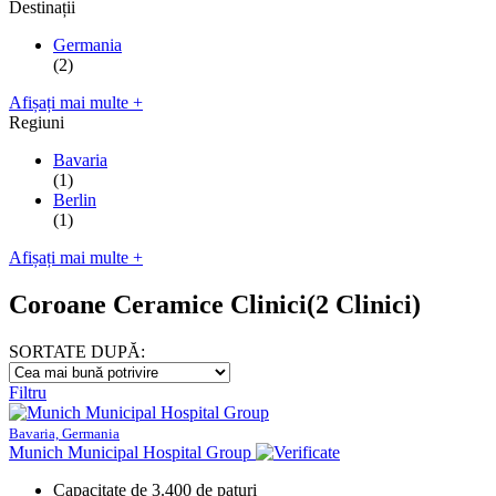
Destinații
Germania
(2)
Afișați mai multe +
Regiuni
Bavaria
(1)
Berlin
(1)
Afișați mai multe +
Coroane Ceramice Clinici
(2 Clinici)
SORTATE DUPĂ:
Filtru
Bavaria, Germania
Munich Municipal Hospital Group
Capacitate de 3.400 de paturi