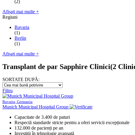
(2)
Afișați mai multe +
Regiuni
Bavaria
(1)
Berlin
(1)
Afișați mai multe +
Transplant de par Sapphire Clinici
(2 Clini
SORTATE DUPĂ:
Filtru
Bavaria, Germania
Munich Municipal Hospital Group
Capacitate de 3.400 de paturi
Respectă standarde stricte pentru a oferi servicii excepționale
132.000 de pacienți pe an
Investiții în tehnologie avansată