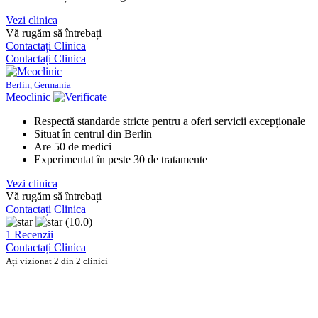
Vezi clinica
Vă rugăm să întrebați
Contactați Clinica
Contactați Clinica
Berlin, Germania
Meoclinic
Respectă standarde stricte pentru a oferi servicii excepționale
Situat în centrul din Berlin
Are 50 de medici
Experimentat în peste 30 de tratamente
Vezi clinica
Vă rugăm să întrebați
Contactați Clinica
(10.0)
1 Recenzii
Contactați Clinica
Ați vizionat 2 din 2 clinici